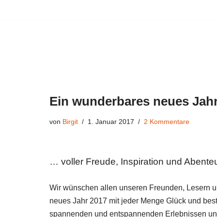
Zum
Inhalt
springen
Ein wunderbares neues Ja
von
Birgit
1. Januar 2017
2 Kommentare
… voller Freude, Inspiration und Abente
Wir wünschen allen unseren Freunden, Lesern u
neues Jahr 2017 mit jeder Menge Glück und beste
spannenden und entspannenden Erlebnissen und 