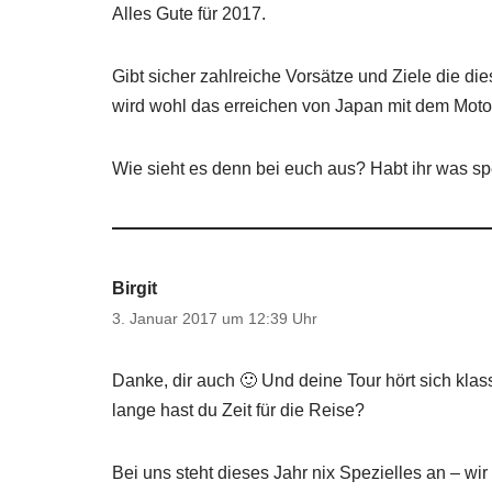
Alles Gute für 2017.
Gibt sicher zahlreiche Vorsätze und Ziele die di
wird wohl das erreichen von Japan mit dem Motor
Wie sieht es denn bei euch aus? Habt ihr was s
Birgit
3. Januar 2017 um 12:39 Uhr
Danke, dir auch 🙂 Und deine Tour hört sich kla
lange hast du Zeit für die Reise?
Bei uns steht dieses Jahr nix Spezielles an – wi