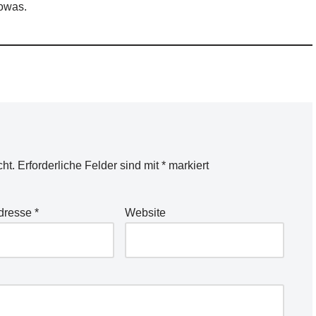
owas.
cht.
Erforderliche Felder sind mit
*
markiert
Adresse
*
Website