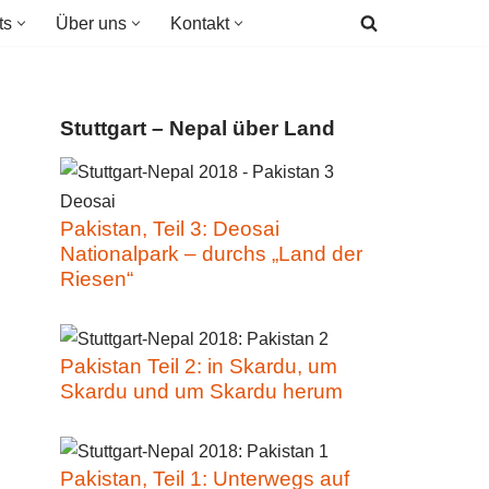
ts
Über uns
Kontakt
Stuttgart – Nepal über Land
Pakistan, Teil 3: Deosai
Nationalpark – durchs „Land der
Riesen“
Pakistan Teil 2: in Skardu, um
Skardu und um Skardu herum
Pakistan, Teil 1: Unterwegs auf