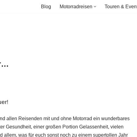
Blog
Motorradreisen
Touren & Even
hr…
uer!
nd allen Reisenden mit und ohne Motorrad ein wunderbares
r Gesundheit, einer großen Portion Gelassenheit, vielen
allem, was für euch sonst noch zu einem supertollen Jahr