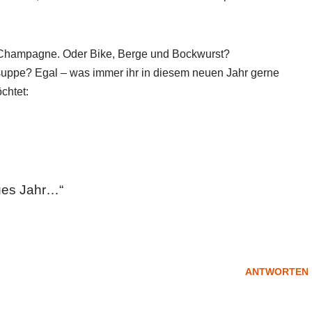
 Champagne. Oder Bike, Berge und Bockwurst?
suppe? Egal – was immer ihr in diesem neuen Jahr gerne
chtet:
ues Jahr…“
ANTWORTEN