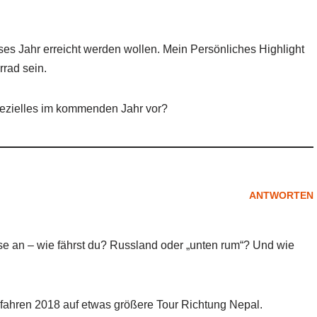
eses Jahr erreicht werden wollen. Mein Persönliches Highlight
rad sein.
pezielles im kommenden Jahr vor?
ANTWORTEN
sse an – wie fährst du? Russland oder „unten rum“? Und wie
r fahren 2018 auf etwas größere Tour Richtung Nepal.