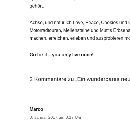
gehört.
Achso, und natürlich Love, Peace, Cookies und
Motorradtouren, Meilensteine und Muttis Erbsen
machen, erreichen, erleben und ausprobieren mö
Go for it – you only live once!
2 Kommentare zu „Ein wunderbares ne
Marco
3. Januar 2017 um 8:17 Uhr