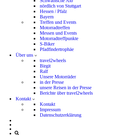
Schwäbische Alb
nördlich von Stuttgart
Hessen / Pfalz
Bayern
Treffen und Events
Motorradtreffen
Messen und Events
Motorradtreffpunkte
S-Biker
Pfadfindertrophäe
Über uns
travel2wheels
Birgit
Ralf
Unsere Motorräder
in der Presse
unsere Reisen in der Presse
Berichte über travel2wheels
Kontakt
Kontakt
Impressum
Datenschutzerklärung