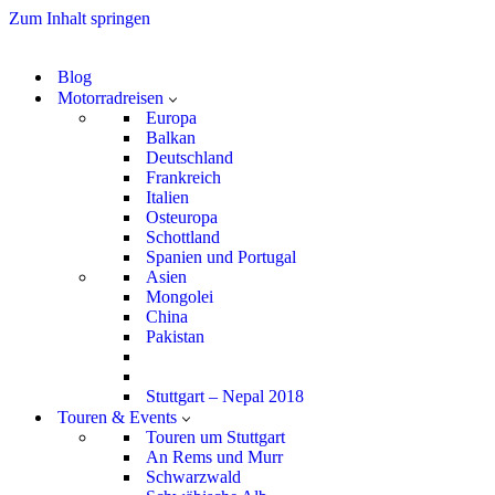
Zum Inhalt springen
Blog
Motorradreisen
Europa
Balkan
Deutschland
Frankreich
Italien
Osteuropa
Schottland
Spanien und Portugal
Asien
Mongolei
China
Pakistan
Stuttgart – Nepal 2018
Touren & Events
Touren um Stuttgart
An Rems und Murr
Schwarzwald