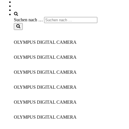
Suchen nach …
OLYMPUS DIGITAL CAMERA
OLYMPUS DIGITAL CAMERA
OLYMPUS DIGITAL CAMERA
OLYMPUS DIGITAL CAMERA
OLYMPUS DIGITAL CAMERA
OLYMPUS DIGITAL CAMERA