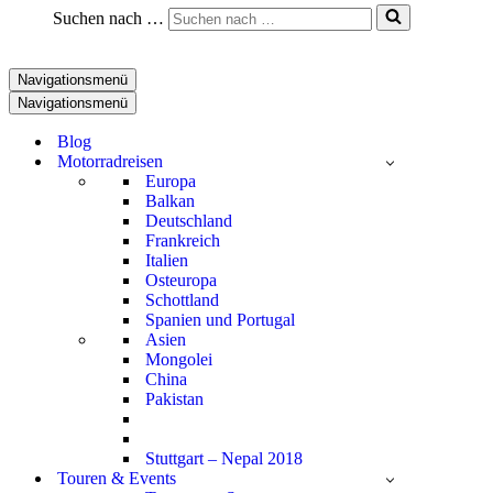
Suchen nach …
Navigationsmenü
Navigationsmenü
Blog
Motorradreisen
Europa
Balkan
Deutschland
Frankreich
Italien
Osteuropa
Schottland
Spanien und Portugal
Asien
Mongolei
China
Pakistan
Stuttgart – Nepal 2018
Touren & Events