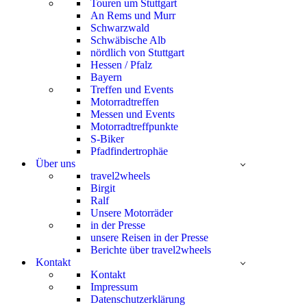
Touren um Stuttgart
An Rems und Murr
Schwarzwald
Schwäbische Alb
nördlich von Stuttgart
Hessen / Pfalz
Bayern
Treffen und Events
Motorradtreffen
Messen und Events
Motorradtreffpunkte
S-Biker
Pfadfindertrophäe
Über uns
travel2wheels
Birgit
Ralf
Unsere Motorräder
in der Presse
unsere Reisen in der Presse
Berichte über travel2wheels
Kontakt
Kontakt
Impressum
Datenschutzerklärung