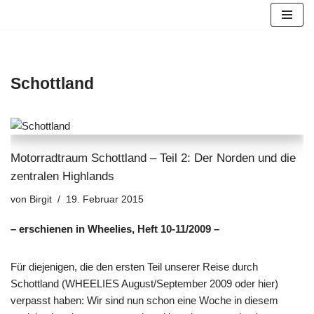
Zum
Inhalt
springen
Schottland
Motorradtraum Schottland – Teil 2: Der Norden und die
zentralen Highlands
von
Birgit
19. Februar 2015
– erschienen in Wheelies, Heft
10-11/2009 –
Für diejenigen, die den ersten Teil unserer Reise durch
Schottland (WHEELIES August/September 2009 oder
hier
)
verpasst haben: Wir sind nun schon eine Woche in diesem