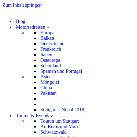
Zum Inhalt springen
Blog
Motorradreisen
Europa
Balkan
Deutschland
Frankreich
Italien
Osteuropa
Schottland
Spanien und Portugal
Asien
Mongolei
China
Pakistan
Stuttgart – Nepal 2018
Touren & Events
Touren um Stuttgart
An Rems und Murr
Schwarzwald