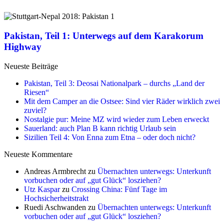
Pakistan, Teil 1: Unterwegs auf dem Karakorum
Highway
Neueste Beiträge
Pakistan, Teil 3: Deosai Nationalpark – durchs „Land der
Riesen“
Mit dem Camper an die Ostsee: Sind vier Räder wirklich zwei
zuviel?
Nostalgie pur: Meine MZ wird wieder zum Leben erweckt
Sauerland: auch Plan B kann richtig Urlaub sein
Sizilien Teil 4: Von Enna zum Etna – oder doch nicht?
Neueste Kommentare
Andreas Armbrecht
zu
Übernachten unterwegs: Unterkunft
vorbuchen oder auf „gut Glück“ losziehen?
Utz Kaspar
zu
Crossing China: Fünf Tage im
Hochsicherheitstrakt
Ruedi Aschwanden
zu
Übernachten unterwegs: Unterkunft
vorbuchen oder auf „gut Glück“ losziehen?