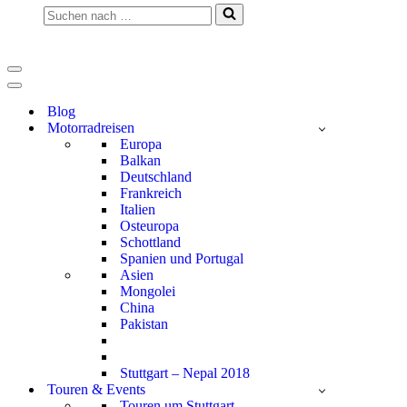
Suchen
nach …
Navigationsmenü
Navigationsmenü
Blog
Motorradreisen
Europa
Balkan
Deutschland
Frankreich
Italien
Osteuropa
Schottland
Spanien und Portugal
Asien
Mongolei
China
Pakistan
Stuttgart – Nepal 2018
Touren & Events
Touren um Stuttgart