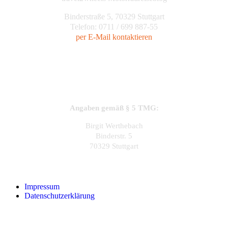
Binderstraße 5, 70329 Stuttgart
Telefon: 0711 / 699 887-55
per E-Mail kontaktieren
Angaben gemäß § 5 TMG:
Birgit Werthebach
Binderstr. 5
70329 Stuttgart
Impressum
Datenschutzerklärung