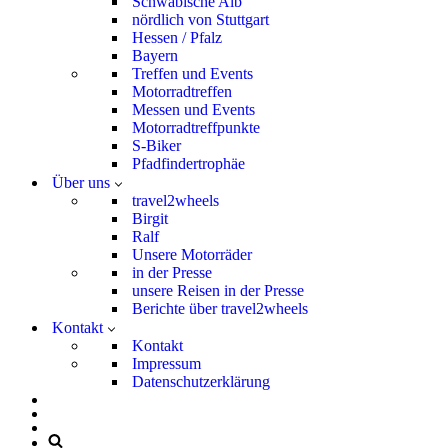
Schwäbische Alb
nördlich von Stuttgart
Hessen / Pfalz
Bayern
Treffen und Events
Motorradtreffen
Messen und Events
Motorradtreffpunkte
S-Biker
Pfadfindertrophäe
Über uns
travel2wheels
Birgit
Ralf
Unsere Motorräder
in der Presse
unsere Reisen in der Presse
Berichte über travel2wheels
Kontakt
Kontakt
Impressum
Datenschutzerklärung