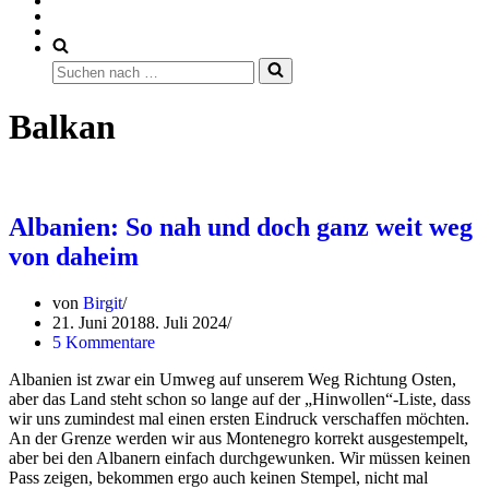
Suchen
nach …
Balkan
Albanien: So nah und doch ganz weit weg
von daheim
von
Birgit
21. Juni 2018
8. Juli 2024
5 Kommentare
Albanien ist zwar ein Umweg auf unserem Weg Richtung Osten,
aber das Land steht schon so lange auf der „Hinwollen“-Liste, dass
wir uns zumindest mal einen ersten Eindruck verschaffen möchten.
An der Grenze werden wir aus Montenegro korrekt ausgestempelt,
aber bei den Albanern einfach durchgewunken. Wir müssen keinen
Pass zeigen, bekommen ergo auch keinen Stempel, nicht mal