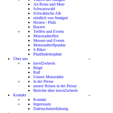
An Rems und Murr
Schwarzwald
Schwäbische Alb
nördlich von Stuttgart
Hessen / Pfalz
Bayern
Treffen und Events
Motorradtreffen
Messen und Events
Motorradtreffpunkte
S-Biker
Pfadfindertrophäe
Über uns
travel2wheels
Birgit
Ralf
Unsere Motorräder
in der Presse
unsere Reisen in der Presse
Berichte über travel2wheels
Kontakt
Kontakt
Impressum
Datenschutzerklärung