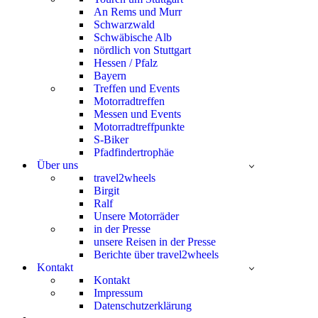
An Rems und Murr
Schwarzwald
Schwäbische Alb
nördlich von Stuttgart
Hessen / Pfalz
Bayern
Treffen und Events
Motorradtreffen
Messen und Events
Motorradtreffpunkte
S-Biker
Pfadfindertrophäe
Über uns
travel2wheels
Birgit
Ralf
Unsere Motorräder
in der Presse
unsere Reisen in der Presse
Berichte über travel2wheels
Kontakt
Kontakt
Impressum
Datenschutzerklärung