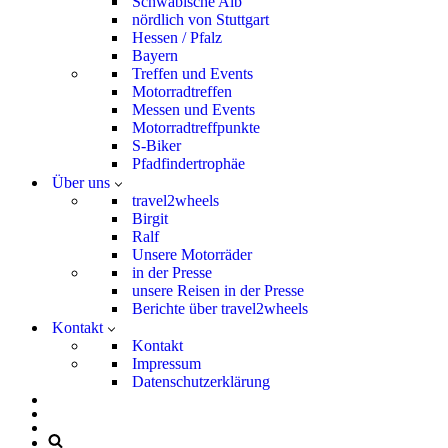
Schwäbische Alb
nördlich von Stuttgart
Hessen / Pfalz
Bayern
Treffen und Events
Motorradtreffen
Messen und Events
Motorradtreffpunkte
S-Biker
Pfadfindertrophäe
Über uns
travel2wheels
Birgit
Ralf
Unsere Motorräder
in der Presse
unsere Reisen in der Presse
Berichte über travel2wheels
Kontakt
Kontakt
Impressum
Datenschutzerklärung