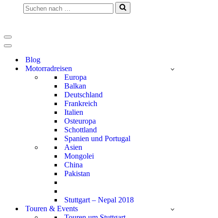
Suchen
nach …
Navigationsmenü
Navigationsmenü
Blog
Motorradreisen
Europa
Balkan
Deutschland
Frankreich
Italien
Osteuropa
Schottland
Spanien und Portugal
Asien
Mongolei
China
Pakistan
Stuttgart – Nepal 2018
Touren & Events
Touren um Stuttgart