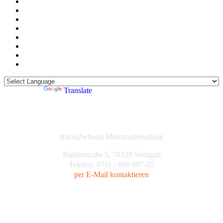
Powered by
Translate
travel2wheels Motorradreiseblog
Binderstraße 5, 70329 Stuttgart
Telefon: 0711 / 699 887-55
per E-Mail kontaktieren