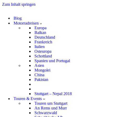
Zum Inhalt springen
Blog
Motorradreisen
Europa
Balkan
Deutschland
Frankreich
Italien
Osteuropa
Schottland
Spanien und Portugal
Asien
Mongolei
China
Pakistan
Stuttgart – Nepal 2018
Touren & Events
Touren um Stuttgart
An Rems und Murr
Schwarzwald