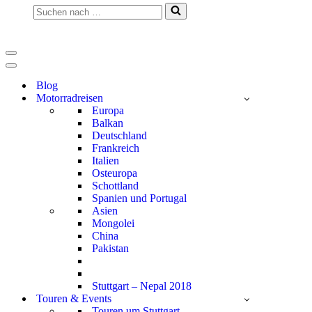
Suchen
nach …
Navigationsmenü
Navigationsmenü
Blog
Motorradreisen
Europa
Balkan
Deutschland
Frankreich
Italien
Osteuropa
Schottland
Spanien und Portugal
Asien
Mongolei
China
Pakistan
Stuttgart – Nepal 2018
Touren & Events
Touren um Stuttgart