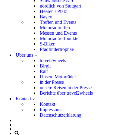
Schwäbische Alb
nördlich von Stuttgart
Hessen / Pfalz
Bayern
Treffen und Events
Motorradtreffen
Messen und Events
Motorradtreffpunkte
S-Biker
Pfadfindertrophäe
Über uns
travel2wheels
Birgit
Ralf
Unsere Motorräder
in der Presse
unsere Reisen in der Presse
Berichte über travel2wheels
Kontakt
Kontakt
Impressum
Datenschutzerklärung