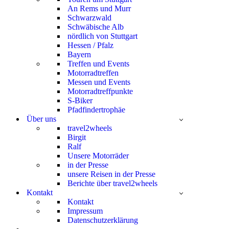
An Rems und Murr
Schwarzwald
Schwäbische Alb
nördlich von Stuttgart
Hessen / Pfalz
Bayern
Treffen und Events
Motorradtreffen
Messen und Events
Motorradtreffpunkte
S-Biker
Pfadfindertrophäe
Über uns
travel2wheels
Birgit
Ralf
Unsere Motorräder
in der Presse
unsere Reisen in der Presse
Berichte über travel2wheels
Kontakt
Kontakt
Impressum
Datenschutzerklärung