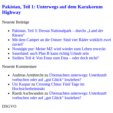
Pakistan, Teil 1: Unterwegs auf dem Karakorum
Highway
Neueste Beiträge
Pakistan, Teil 3: Deosai Nationalpark – durchs „Land der
Riesen“
Mit dem Camper an die Ostsee: Sind vier Räder wirklich zwei
zuviel?
Nostalgie pur: Meine MZ wird wieder zum Leben erweckt
Sauerland: auch Plan B kann richtig Urlaub sein
Sizilien Teil 4: Von Enna zum Etna – oder doch nicht?
Neueste Kommentare
Andreas Armbrecht
zu
Übernachten unterwegs: Unterkunft
vorbuchen oder auf „gut Glück“ losziehen?
Utz Kaspar
zu
Crossing China: Fünf Tage im
Hochsicherheitstrakt
Ruedi Aschwanden
zu
Übernachten unterwegs: Unterkunft
vorbuchen oder auf „gut Glück“ losziehen?
DSGVO