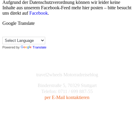
Aufgrund der Datenschutzverordnung können wir leider keine
Inhalte aus unserem Facebook-Feed mehr hier posten – bitte besucht
uns direkt auf
Facebook
.
Google Translate
Powered by
Translate
travel2wheels Motorradreiseblog
Binderstraße 5, 70329 Stuttgart
Telefon: 0711 / 699 887-55
per E-Mail kontaktieren