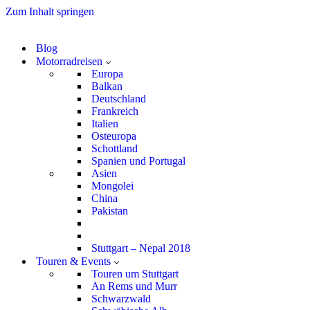
Zum Inhalt springen
Blog
Motorradreisen
Europa
Balkan
Deutschland
Frankreich
Italien
Osteuropa
Schottland
Spanien und Portugal
Asien
Mongolei
China
Pakistan
Stuttgart – Nepal 2018
Touren & Events
Touren um Stuttgart
An Rems und Murr
Schwarzwald