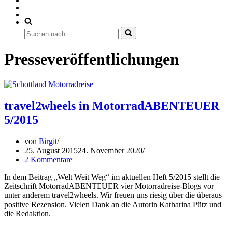
Suchen
nach …
Presseveröffentlichungen
travel2wheels in MotorradABENTEUER
5/2015
von
Birgit
25. August 2015
24. November 2020
2 Kommentare
In dem Beitrag „Welt Weit Weg“ im aktuellen Heft 5/2015 stellt die
Zeitschrift MotorradABENTEUER vier Motorradreise-Blogs vor –
unter anderem travel2wheels. Wir freuen uns riesig über die überaus
positive Rezension. Vielen Dank an die Autorin Katharina Pütz und
die Redaktion.