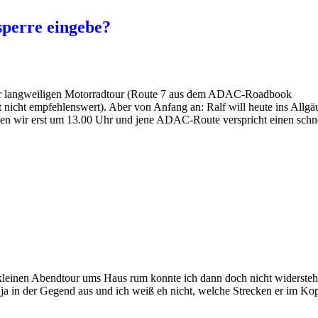
sperre eingebe?
eher langweiligen Motorradtour (Route 7 aus dem ADAC-Roadbook
 nicht empfehlenswert). Aber von Anfang an: Ralf will heute ins Allgä
ten wir erst um 13.00 Uhr und jene ADAC-Route verspricht einen schn
er kleinen Abendtour ums Haus rum konnte ich dann doch nicht widersteh
ja in der Gegend aus und ich weiß eh nicht, welche Strecken er im Kop