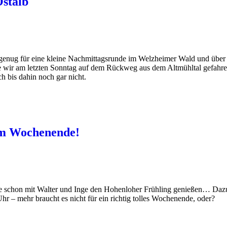
Ostalb
d genug für eine kleine Nachmittagsrunde im Welzheimer Wald und über
ie wir am letzten Sonntag auf dem Rückweg aus dem Altmühltal gefahr
h bis dahin noch gar nicht.
em Wochenende!
e schon mit Walter und Inge den Hohenloher Frühling genießen… Daz
hr – mehr braucht es nicht für ein richtig tolles Wochenende, oder?