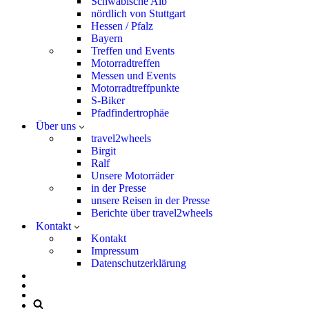
Schwäbische Alb
nördlich von Stuttgart
Hessen / Pfalz
Bayern
Treffen und Events
Motorradtreffen
Messen und Events
Motorradtreffpunkte
S-Biker
Pfadfindertrophäe
Über uns
travel2wheels
Birgit
Ralf
Unsere Motorräder
in der Presse
unsere Reisen in der Presse
Berichte über travel2wheels
Kontakt
Kontakt
Impressum
Datenschutzerklärung