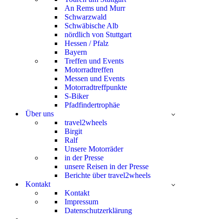
An Rems und Murr
Schwarzwald
Schwäbische Alb
nördlich von Stuttgart
Hessen / Pfalz
Bayern
Treffen und Events
Motorradtreffen
Messen und Events
Motorradtreffpunkte
S-Biker
Pfadfindertrophäe
Über uns
travel2wheels
Birgit
Ralf
Unsere Motorräder
in der Presse
unsere Reisen in der Presse
Berichte über travel2wheels
Kontakt
Kontakt
Impressum
Datenschutzerklärung