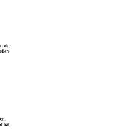
u oder
ellen
en.
f hat,