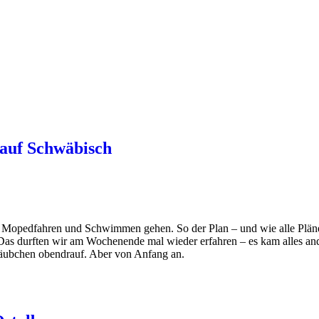
 auf Schwäbisch
 Mopedfahren und Schwimmen gehen. So der Plan – und wie alle Plän
. Das durften wir am Wochenende mal wieder erfahren – es kam alles an
ehäubchen obendrauf. Aber von Anfang an.