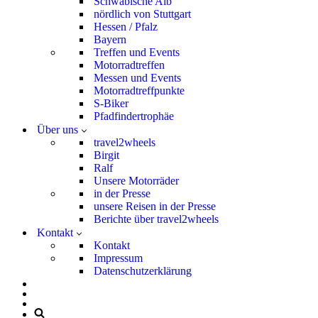
Schwäbische Alb
nördlich von Stuttgart
Hessen / Pfalz
Bayern
Treffen und Events
Motorradtreffen
Messen und Events
Motorradtreffpunkte
S-Biker
Pfadfindertrophäe
Über uns
travel2wheels
Birgit
Ralf
Unsere Motorräder
in der Presse
unsere Reisen in der Presse
Berichte über travel2wheels
Kontakt
Kontakt
Impressum
Datenschutzerklärung