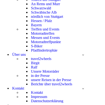
An Rems und Murr
Schwarzwald
Schwäbische Alb
nördlich von Stuttgart
Hessen / Pfalz
Bayern
Treffen und Events
Motorradtreffen
Messen und Events
Motorradtreffpunkte
S-Biker
Pfadfindertrophäe
Über uns
travel2wheels
Birgit
Ralf
Unsere Motorräder
in der Presse
unsere Reisen in der Presse
Berichte über travel2wheels
Kontakt
Kontakt
Impressum
Datenschutzerklärung