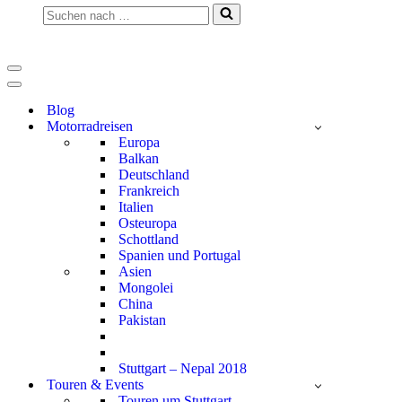
Suchen
nach …
Navigationsmenü
Navigationsmenü
Blog
Motorradreisen
Europa
Balkan
Deutschland
Frankreich
Italien
Osteuropa
Schottland
Spanien und Portugal
Asien
Mongolei
China
Pakistan
Stuttgart – Nepal 2018
Touren & Events
Touren um Stuttgart