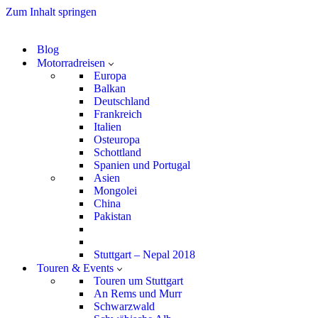
Zum Inhalt springen
Blog
Motorradreisen
Europa
Balkan
Deutschland
Frankreich
Italien
Osteuropa
Schottland
Spanien und Portugal
Asien
Mongolei
China
Pakistan
Stuttgart – Nepal 2018
Touren & Events
Touren um Stuttgart
An Rems und Murr
Schwarzwald