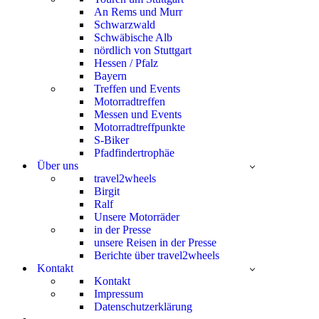
An Rems und Murr
Schwarzwald
Schwäbische Alb
nördlich von Stuttgart
Hessen / Pfalz
Bayern
Treffen und Events
Motorradtreffen
Messen und Events
Motorradtreffpunkte
S-Biker
Pfadfindertrophäe
Über uns
travel2wheels
Birgit
Ralf
Unsere Motorräder
in der Presse
unsere Reisen in der Presse
Berichte über travel2wheels
Kontakt
Kontakt
Impressum
Datenschutzerklärung