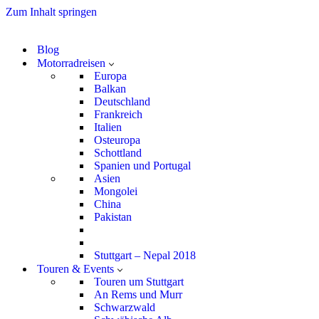
Zum Inhalt springen
Blog
Motorradreisen
Europa
Balkan
Deutschland
Frankreich
Italien
Osteuropa
Schottland
Spanien und Portugal
Asien
Mongolei
China
Pakistan
Stuttgart – Nepal 2018
Touren & Events
Touren um Stuttgart
An Rems und Murr
Schwarzwald