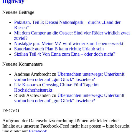
Highway
Neueste Beiträge
Pakistan, Teil 3: Deosai Nationalpark – durchs „Land der
Riesen“
Mit dem Camper an die Ostsee: Sind vier Räder wirklich zwei
zuviel?
Nostalgie pur: Meine MZ wird wieder zum Leben erweckt
Sauerland: auch Plan B kann richtig Urlaub sein
Sizilien Teil 4: Von Enna zum Etna – oder doch nicht?
Neueste Kommentare
Andreas Armbrecht
zu
Übernachten unterwegs: Unterkunft
vorbuchen oder auf „gut Glück“ losziehen?
Utz Kaspar
zu
Crossing China: Fünf Tage im
Hochsicherheitstrakt
Ruedi Aschwanden
zu
Übernachten unterwegs: Unterkunft
vorbuchen oder auf „gut Glück“ losziehen?
DSGVO
Aufgrund der Datenschutzverordnung können wir leider keine
Inhalte aus unserem Facebook-Feed mehr hier posten – bitte besucht
uns direkt auf
Facebook
.