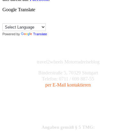
Google Translate
Powered by
Translate
travel2wheels Motorradreiseblog
Binderstraße 5, 70329 Stuttgart
Telefon: 0711 / 699 887-55
per E-Mail kontaktieren
Angaben gemäß § 5 TMG: