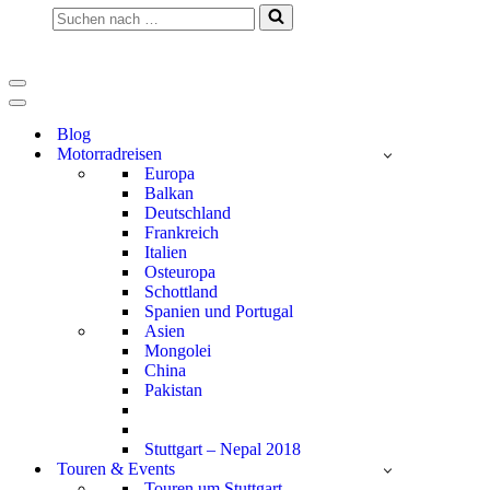
Suchen
nach …
Navigationsmenü
Navigationsmenü
Blog
Motorradreisen
Europa
Balkan
Deutschland
Frankreich
Italien
Osteuropa
Schottland
Spanien und Portugal
Asien
Mongolei
China
Pakistan
Stuttgart – Nepal 2018
Touren & Events
Touren um Stuttgart