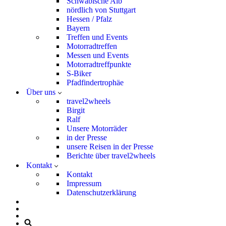
Schwäbische Alb
nördlich von Stuttgart
Hessen / Pfalz
Bayern
Treffen und Events
Motorradtreffen
Messen und Events
Motorradtreffpunkte
S-Biker
Pfadfindertrophäe
Über uns
travel2wheels
Birgit
Ralf
Unsere Motorräder
in der Presse
unsere Reisen in der Presse
Berichte über travel2wheels
Kontakt
Kontakt
Impressum
Datenschutzerklärung