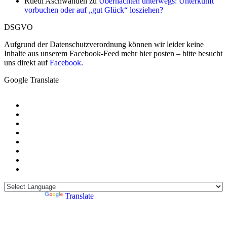
Ruedi Aschwanden
zu
Übernachten unterwegs: Unterkunft
vorbuchen oder auf „gut Glück“ losziehen?
DSGVO
Aufgrund der Datenschutzverordnung können wir leider keine
Inhalte aus unserem Facebook-Feed mehr hier posten – bitte besucht
uns direkt auf
Facebook
.
Google Translate
Powered by
Translate