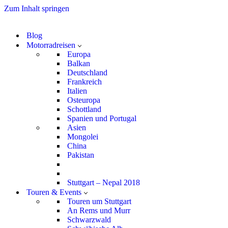
Zum Inhalt springen
Blog
Motorradreisen
Europa
Balkan
Deutschland
Frankreich
Italien
Osteuropa
Schottland
Spanien und Portugal
Asien
Mongolei
China
Pakistan
Stuttgart – Nepal 2018
Touren & Events
Touren um Stuttgart
An Rems und Murr
Schwarzwald