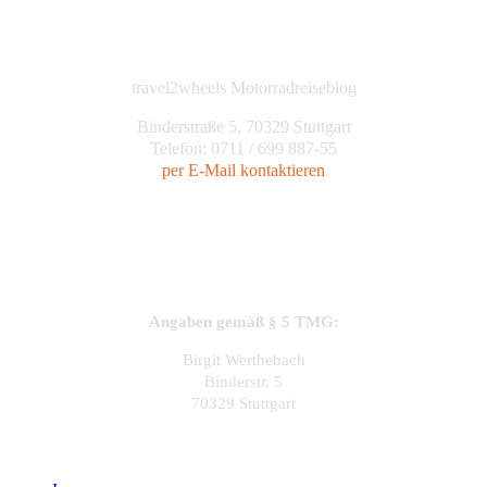
travel2wheels Motorradreiseblog
Binderstraße 5, 70329 Stuttgart
Telefon: 0711 / 699 887-55
per E-Mail kontaktieren
Angaben gemäß § 5 TMG:
Birgit Werthebach
Binderstr. 5
70329 Stuttgart