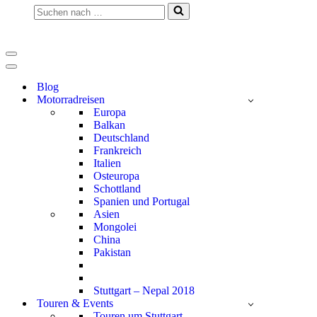
Suchen
nach …
Navigationsmenü
Navigationsmenü
Blog
Motorradreisen
Europa
Balkan
Deutschland
Frankreich
Italien
Osteuropa
Schottland
Spanien und Portugal
Asien
Mongolei
China
Pakistan
Stuttgart – Nepal 2018
Touren & Events
Touren um Stuttgart