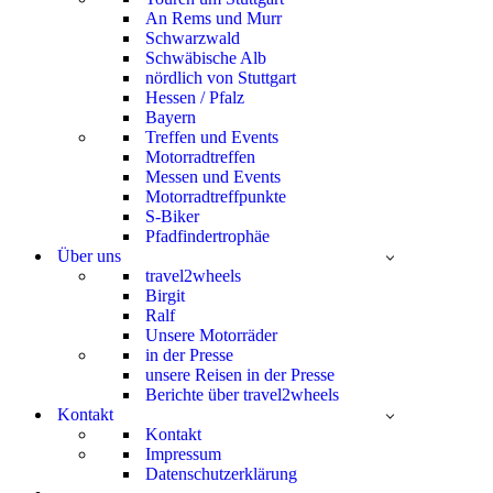
An Rems und Murr
Schwarzwald
Schwäbische Alb
nördlich von Stuttgart
Hessen / Pfalz
Bayern
Treffen und Events
Motorradtreffen
Messen und Events
Motorradtreffpunkte
S-Biker
Pfadfindertrophäe
Über uns
travel2wheels
Birgit
Ralf
Unsere Motorräder
in der Presse
unsere Reisen in der Presse
Berichte über travel2wheels
Kontakt
Kontakt
Impressum
Datenschutzerklärung