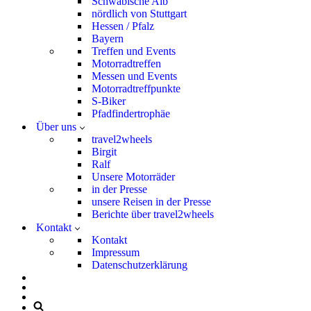
Schwäbische Alb
nördlich von Stuttgart
Hessen / Pfalz
Bayern
Treffen und Events
Motorradtreffen
Messen und Events
Motorradtreffpunkte
S-Biker
Pfadfindertrophäe
Über uns
travel2wheels
Birgit
Ralf
Unsere Motorräder
in der Presse
unsere Reisen in der Presse
Berichte über travel2wheels
Kontakt
Kontakt
Impressum
Datenschutzerklärung