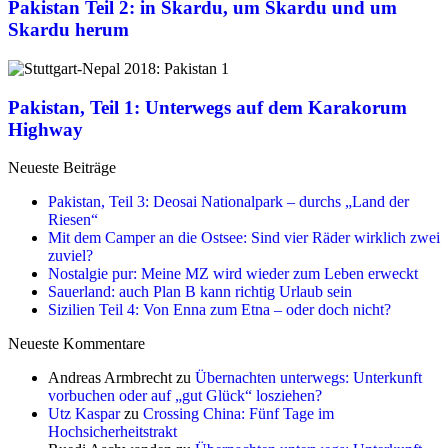
Pakistan Teil 2: in Skardu, um Skardu und um
Skardu herum
Pakistan, Teil 1: Unterwegs auf dem Karakorum
Highway
Neueste Beiträge
Pakistan, Teil 3: Deosai Nationalpark – durchs „Land der
Riesen“
Mit dem Camper an die Ostsee: Sind vier Räder wirklich zwei
zuviel?
Nostalgie pur: Meine MZ wird wieder zum Leben erweckt
Sauerland: auch Plan B kann richtig Urlaub sein
Sizilien Teil 4: Von Enna zum Etna – oder doch nicht?
Neueste Kommentare
Andreas Armbrecht
zu
Übernachten unterwegs: Unterkunft
vorbuchen oder auf „gut Glück“ losziehen?
Utz Kaspar
zu
Crossing China: Fünf Tage im
Hochsicherheitstrakt