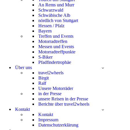
An Rems und Murr
Schwarzwald
Schwäbische Alb
nördlich von Stuttgart
Hessen / Pfalz
Bayern
Treffen und Events
Motorradtreffen
Messen und Events
Motorradtreffpunkte
S-Biker
Pfadfindertrophäe
Über uns
travel2wheels
Birgit
Ralf
Unsere Motorräder
in der Presse
unsere Reisen in der Presse
Berichte über travel2wheels
Kontakt
Kontakt
Impressum
Datenschutzerklärung