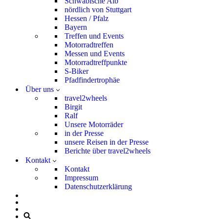
Schwäbische Alb
nördlich von Stuttgart
Hessen / Pfalz
Bayern
Treffen und Events
Motorradtreffen
Messen und Events
Motorradtreffpunkte
S-Biker
Pfadfindertrophäe
Über uns
travel2wheels
Birgit
Ralf
Unsere Motorräder
in der Presse
unsere Reisen in der Presse
Berichte über travel2wheels
Kontakt
Kontakt
Impressum
Datenschutzerklärung