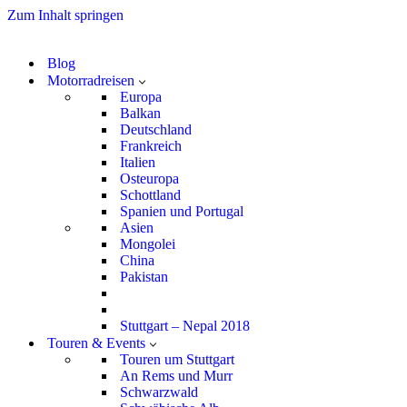
Zum Inhalt springen
Blog
Motorradreisen
Europa
Balkan
Deutschland
Frankreich
Italien
Osteuropa
Schottland
Spanien und Portugal
Asien
Mongolei
China
Pakistan
Stuttgart – Nepal 2018
Touren & Events
Touren um Stuttgart
An Rems und Murr
Schwarzwald