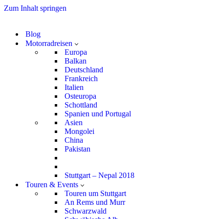
Zum Inhalt springen
Blog
Motorradreisen
Europa
Balkan
Deutschland
Frankreich
Italien
Osteuropa
Schottland
Spanien und Portugal
Asien
Mongolei
China
Pakistan
Stuttgart – Nepal 2018
Touren & Events
Touren um Stuttgart
An Rems und Murr
Schwarzwald