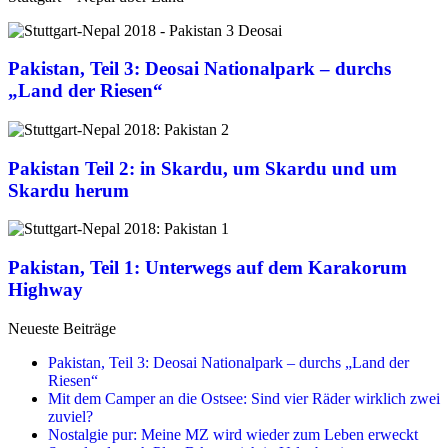
vorbuchen
oder
auf
Pakistan, Teil 3: Deosai Nationalpark – durchs
„gut
Glück“
„Land der Riesen“
losziehen?
Pakistan Teil 2: in Skardu, um Skardu und um
Skardu herum
Pakistan, Teil 1: Unterwegs auf dem Karakorum
Highway
Neueste Beiträge
Pakistan, Teil 3: Deosai Nationalpark – durchs „Land der
Riesen“
Mit dem Camper an die Ostsee: Sind vier Räder wirklich zwei
zuviel?
Nostalgie pur: Meine MZ wird wieder zum Leben erweckt