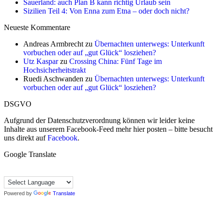
Sauerland: auch Plan B kann richtig Urlaub sein
Sizilien Teil 4: Von Enna zum Etna – oder doch nicht?
Neueste Kommentare
Andreas Armbrecht
zu
Übernachten unterwegs: Unterkunft
vorbuchen oder auf „gut Glück“ losziehen?
Utz Kaspar
zu
Crossing China: Fünf Tage im
Hochsicherheitstrakt
Ruedi Aschwanden
zu
Übernachten unterwegs: Unterkunft
vorbuchen oder auf „gut Glück“ losziehen?
DSGVO
Aufgrund der Datenschutzverordnung können wir leider keine
Inhalte aus unserem Facebook-Feed mehr hier posten – bitte besucht
uns direkt auf
Facebook
.
Google Translate
Powered by
Translate