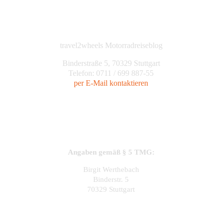
travel2wheels Motorradreiseblog
Binderstraße 5, 70329 Stuttgart
Telefon: 0711 / 699 887-55
per E-Mail kontaktieren
Angaben gemäß § 5 TMG:
Birgit Werthebach
Binderstr. 5
70329 Stuttgart