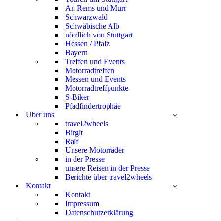
An Rems und Murr
Schwarzwald
Schwäbische Alb
nördlich von Stuttgart
Hessen / Pfalz
Bayern
Treffen und Events
Motorradtreffen
Messen und Events
Motorradtreffpunkte
S-Biker
Pfadfindertrophäe
Über uns
travel2wheels
Birgit
Ralf
Unsere Motorräder
in der Presse
unsere Reisen in der Presse
Berichte über travel2wheels
Kontakt
Kontakt
Impressum
Datenschutzerklärung