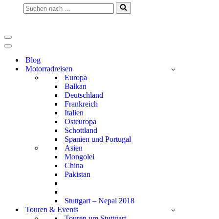
Suchen
nach …
Navigationsmenü
Navigationsmenü
Blog
Motorradreisen
Europa
Balkan
Deutschland
Frankreich
Italien
Osteuropa
Schottland
Spanien und Portugal
Asien
Mongolei
China
Pakistan
Stuttgart – Nepal 2018
Touren & Events
Touren um Stuttgart