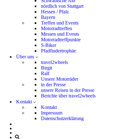
Schwäbische Alb
nördlich von Stuttgart
Hessen / Pfalz
Bayern
Treffen und Events
Motorradtreffen
Messen und Events
Motorradtreffpunkte
S-Biker
Pfadfindertrophäe
Über uns
travel2wheels
Birgit
Ralf
Unsere Motorräder
in der Presse
unsere Reisen in der Presse
Berichte über travel2wheels
Kontakt
Kontakt
Impressum
Datenschutzerklärung