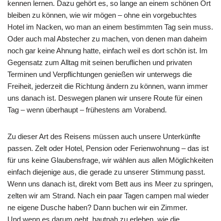
kennen lernen. Dazu gehört es, so lange an einem schönen Ort
bleiben zu können, wie wir mögen – ohne ein vorgebuchtes
Hotel im Nacken, wo man an einem bestimmten Tag sein muss.
Oder auch mal Abstecher zu machen, von denen man daheim
noch gar keine Ahnung hatte, einfach weil es dort schön ist. Im
Gegensatz zum Alltag mit seinen beruflichen und privaten
Terminen und Verpflichtungen genießen wir unterwegs die
Freiheit, jederzeit die Richtung ändern zu können, wann immer
uns danach ist. Deswegen planen wir unsere Route für einen
Tag – wenn überhaupt – frühestens am Vorabend.
Zu dieser Art des Reisens müssen auch unsere Unterkünfte
passen. Zelt oder Hotel, Pension oder Ferienwohnung – das ist
für uns keine Glaubensfrage, wir wählen aus allen Möglichkeiten
einfach diejenige aus, die gerade zu unserer Stimmung passt.
Wenn uns danach ist, direkt vom Bett aus ins Meer zu springen,
zelten wir am Strand. Nach ein paar Tagen campen mal wieder
ne eigene Dusche haben? Dann buchen wir ein Zimmer.
Und wenn es darum geht, hautnah zu erleben, wie die