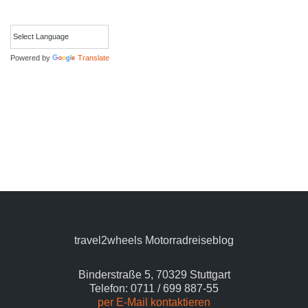
Powered by
Translate
travel2wheels Motorradreiseblog
Binderstraße 5, 70329 Stuttgart
Telefon: 0711 / 699 887-55
per E-Mail kontaktieren