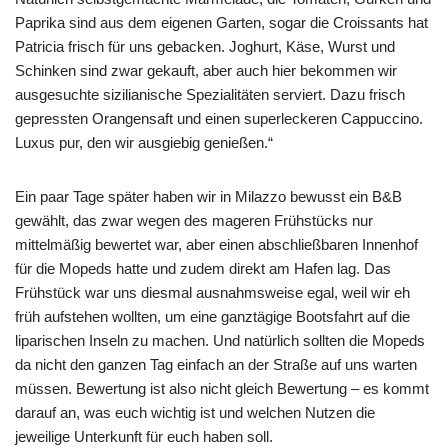
Paprika sind aus dem eigenen Garten, sogar die Croissants hat
Patricia frisch für uns gebacken. Joghurt, Käse, Wurst und
Schinken sind zwar gekauft, aber auch hier bekommen wir
ausgesuchte sizilianische Spezialitäten serviert. Dazu frisch
gepressten Orangensaft und einen superleckeren Cappuccino.
Luxus pur, den wir ausgiebig genießen.“
Ein paar Tage später haben wir in Milazzo bewusst ein B&B
gewählt, das zwar wegen des mageren Frühstücks nur
mittelmäßig bewertet war, aber einen abschließbaren Innenhof
für die Mopeds hatte und zudem direkt am Hafen lag. Das
Frühstück war uns diesmal ausnahmsweise egal, weil wir eh
früh aufstehen wollten, um eine ganztägige Bootsfahrt auf die
liparischen Inseln zu machen. Und natürlich sollten die Mopeds
da nicht den ganzen Tag einfach an der Straße auf uns warten
müssen. Bewertung ist also nicht gleich Bewertung – es kommt
darauf an, was euch wichtig ist und welchen Nutzen die
jeweilige Unterkunft für euch haben soll.