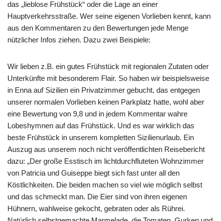
das „lieblose Frühstück“ oder die Lage an einer
Hauptverkehrsstraße. Wer seine eigenen Vorlieben kennt, kann
aus den Kommentaren zu den Bewertungen jede Menge
nützlicher Infos ziehen. Dazu zwei Beispiele:
Wir lieben z.B. ein gutes Frühstück mit regionalen Zutaten oder
Unterkünfte mit besonderem Flair. So haben wir beispielsweise
in Enna auf Sizilien ein Privatzimmer gebucht, das entgegen
unserer normalen Vorlieben keinen Parkplatz hatte, wohl aber
eine Bewertung von 9,8 und in jedem Kommentar wahre
Lobeshymnen auf das Frühstück. Und es war wirklich das
beste Frühstück in unserem kompletten Sizilienurlaub. Ein
Auszug aus unserem noch nicht veröffentlichten Reisebericht
dazu: „Der große Esstisch im lichtdurchfluteten Wohnzimmer
von Patricia und Guiseppe biegt sich fast unter all den
Köstlichkeiten. Die beiden machen so viel wie möglich selbst
und das schmeckt man. Die Eier sind von ihren eigenen
Hühnern, wahlweise gekocht, gebraten oder als Rührei.
Natürlich selbstgemachte Marmelade, die Tomaten, Gurken und