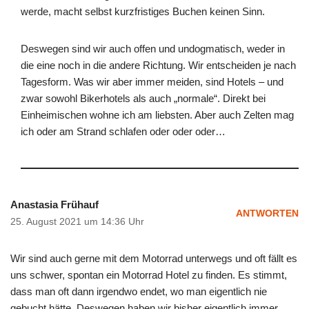
werde, macht selbst kurzfristiges Buchen keinen Sinn.
Deswegen sind wir auch offen und undogmatisch, weder in
die eine noch in die andere Richtung. Wir entscheiden je nach
Tagesform. Was wir aber immer meiden, sind Hotels – und
zwar sowohl Bikerhotels als auch „normale“. Direkt bei
Einheimischen wohne ich am liebsten. Aber auch Zelten mag
ich oder am Strand schlafen oder oder oder…
Anastasia Frühauf
ANTWORTEN
25. August 2021 um 14:36 Uhr
Wir sind auch gerne mit dem Motorrad unterwegs und oft fällt es
uns schwer, spontan ein Motorrad Hotel zu finden. Es stimmt,
dass man oft dann irgendwo endet, wo man eigentlich nie
gebucht hätte. Deswegen haben wir bisher eigentlich immer