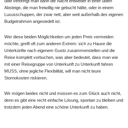
übel verbringt man dann die Nacht entweder in einer üblen
Absteige, die man freiwillig nie gebucht hätte, oder in einem
Luxusschuppen, der zwar nett, aber weit außerhalb des eigenen
Budgetrahmen angesiedelt ist.
Wer diese beiden Möglichkeiten um jeden Preis vermeiden
möchte, greift oft zum anderen Extrem: sich zu Hause die
Unterkünfte nach eigenem Gusto zusammenstellen und die
Reise komplett vorbuchen, was aber bedeutet, dass man wie
mit einer Reisegruppe von Unterkunft zu Unterkunft fahren
MUSS, ohne jegliche Flexibilität, will man nicht teure
Stornokosten riskieren.
Wir mögen beides nicht und müssen es zum Glück auch nicht,
denn es gibt eine recht einfache Lösung, spontan zu bleiben und
trotzdem jeden Abend eine schöne Unterkunft zu haben.