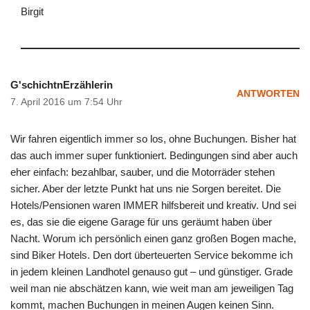
Birgit
G'schichtnErzählerin
ANTWORTEN
7. April 2016 um 7:54 Uhr
Wir fahren eigentlich immer so los, ohne Buchungen. Bisher hat
das auch immer super funktioniert. Bedingungen sind aber auch
eher einfach: bezahlbar, sauber, und die Motorräder stehen
sicher. Aber der letzte Punkt hat uns nie Sorgen bereitet. Die
Hotels/Pensionen waren IMMER hilfsbereit und kreativ. Und sei
es, das sie die eigene Garage für uns geräumt haben über
Nacht. Worum ich persönlich einen ganz großen Bogen mache,
sind Biker Hotels. Den dort überteuerten Service bekomme ich
in jedem kleinen Landhotel genauso gut – und günstiger. Grade
weil man nie abschätzen kann, wie weit man am jeweiligen Tag
kommt, machen Buchungen in meinen Augen keinen Sinn.