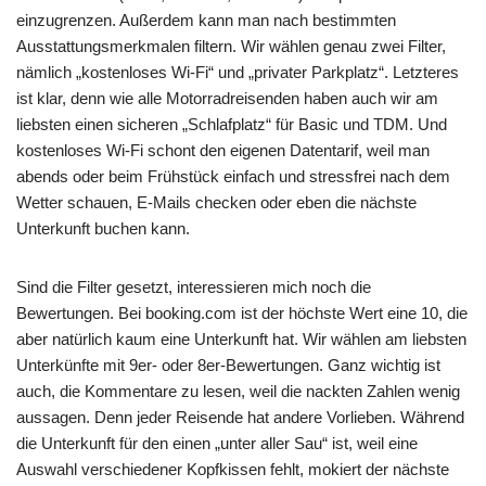
einzugrenzen. Außerdem kann man nach bestimmten
Ausstattungsmerkmalen filtern. Wir wählen genau zwei Filter,
nämlich „kostenloses Wi-Fi“ und „privater Parkplatz“. Letzteres
ist klar, denn wie alle Motorradreisenden haben auch wir am
liebsten einen sicheren „Schlafplatz“ für Basic und TDM. Und
kostenloses Wi-Fi schont den eigenen Datentarif, weil man
abends oder beim Frühstück einfach und stressfrei nach dem
Wetter schauen, E-Mails checken oder eben die nächste
Unterkunft buchen kann.
Sind die Filter gesetzt, interessieren mich noch die
Bewertungen. Bei booking.com ist der höchste Wert eine 10, die
aber natürlich kaum eine Unterkunft hat. Wir wählen am liebsten
Unterkünfte mit 9er- oder 8er-Bewertungen. Ganz wichtig ist
auch, die Kommentare zu lesen, weil die nackten Zahlen wenig
aussagen. Denn jeder Reisende hat andere Vorlieben. Während
die Unterkunft für den einen „unter aller Sau“ ist, weil eine
Auswahl verschiedener Kopfkissen fehlt, mokiert der nächste