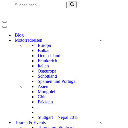
Suchen
nach …
Navigationsmenü
Navigationsmenü
Blog
Motorradreisen
Europa
Balkan
Deutschland
Frankreich
Italien
Osteuropa
Schottland
Spanien und Portugal
Asien
Mongolei
China
Pakistan
Stuttgart – Nepal 2018
Touren & Events
Touren um Stuttgart