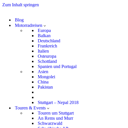
Zum Inhalt springen
Blog
Motorradreisen
Europa
Balkan
Deutschland
Frankreich
Italien
Osteuropa
Schottland
Spanien und Portugal
Asien
Mongolei
China
Pakistan
Stuttgart – Nepal 2018
Touren & Events
Touren um Stuttgart
An Rems und Murr
Schwarzwald