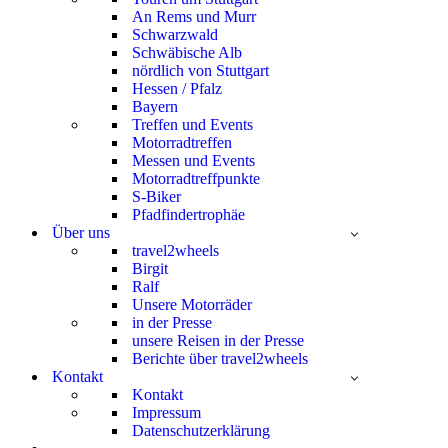
An Rems und Murr
Schwarzwald
Schwäbische Alb
nördlich von Stuttgart
Hessen / Pfalz
Bayern
Treffen und Events
Motorradtreffen
Messen und Events
Motorradtreffpunkte
S-Biker
Pfadfindertrophäe
Über uns
travel2wheels
Birgit
Ralf
Unsere Motorräder
in der Presse
unsere Reisen in der Presse
Berichte über travel2wheels
Kontakt
Kontakt
Impressum
Datenschutzerklärung