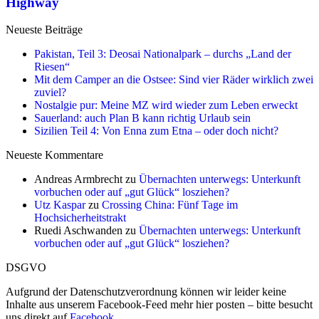
Highway
Neueste Beiträge
Pakistan, Teil 3: Deosai Nationalpark – durchs „Land der
Riesen“
Mit dem Camper an die Ostsee: Sind vier Räder wirklich zwei
zuviel?
Nostalgie pur: Meine MZ wird wieder zum Leben erweckt
Sauerland: auch Plan B kann richtig Urlaub sein
Sizilien Teil 4: Von Enna zum Etna – oder doch nicht?
Neueste Kommentare
Andreas Armbrecht
zu
Übernachten unterwegs: Unterkunft
vorbuchen oder auf „gut Glück“ losziehen?
Utz Kaspar
zu
Crossing China: Fünf Tage im
Hochsicherheitstrakt
Ruedi Aschwanden
zu
Übernachten unterwegs: Unterkunft
vorbuchen oder auf „gut Glück“ losziehen?
DSGVO
Aufgrund der Datenschutzverordnung können wir leider keine
Inhalte aus unserem Facebook-Feed mehr hier posten – bitte besucht
uns direkt auf
Facebook
.