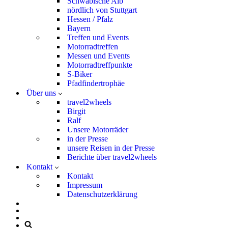
Schwäbische Alb
nördlich von Stuttgart
Hessen / Pfalz
Bayern
Treffen und Events
Motorradtreffen
Messen und Events
Motorradtreffpunkte
S-Biker
Pfadfindertrophäe
Über uns
travel2wheels
Birgit
Ralf
Unsere Motorräder
in der Presse
unsere Reisen in der Presse
Berichte über travel2wheels
Kontakt
Kontakt
Impressum
Datenschutzerklärung