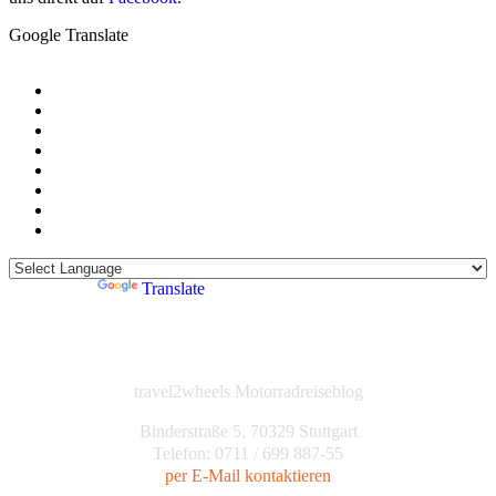
Google Translate
Powered by
Translate
travel2wheels Motorradreiseblog
Binderstraße 5, 70329 Stuttgart
Telefon: 0711 / 699 887-55
per E-Mail kontaktieren