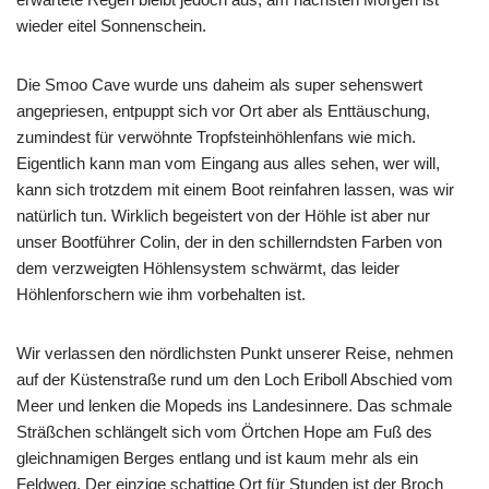
wieder eitel Sonnenschein.
Die Smoo Cave wurde uns daheim als super sehenswert
angepriesen, entpuppt sich vor Ort aber als Enttäuschung,
zumindest für verwöhnte Tropfsteinhöhlenfans wie mich.
Eigentlich kann man vom Eingang aus alles sehen, wer will,
kann sich trotzdem mit einem Boot reinfahren lassen, was wir
natürlich tun. Wirklich begeistert von der Höhle ist aber nur
unser Bootführer Colin, der in den schillerndsten Farben von
dem verzweigten Höhlensystem schwärmt, das leider
Höhlenforschern wie ihm vorbehalten ist.
Wir verlassen den nördlichsten Punkt unserer Reise, nehmen
auf der Küstenstraße rund um den Loch Eriboll Abschied vom
Meer und lenken die Mopeds ins Landesinnere. Das schmale
Sträßchen schlängelt sich vom Örtchen Hope am Fuß des
gleichnamigen Berges entlang und ist kaum mehr als ein
Feldweg. Der einzige schattige Ort für Stunden ist der Broch