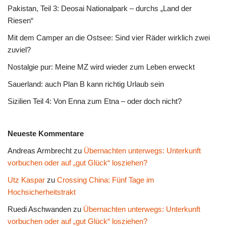
Pakistan, Teil 3: Deosai Nationalpark – durchs „Land der
Riesen“
Mit dem Camper an die Ostsee: Sind vier Räder wirklich zwei
zuviel?
Nostalgie pur: Meine MZ wird wieder zum Leben erweckt
Sauerland: auch Plan B kann richtig Urlaub sein
Sizilien Teil 4: Von Enna zum Etna – oder doch nicht?
Neueste Kommentare
Andreas Armbrecht
zu
Übernachten unterwegs: Unterkunft
vorbuchen oder auf „gut Glück“ losziehen?
Utz Kaspar
zu
Crossing China: Fünf Tage im
Hochsicherheitstrakt
Ruedi Aschwanden
zu
Übernachten unterwegs: Unterkunft
vorbuchen oder auf „gut Glück“ losziehen?