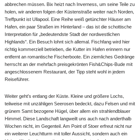
abbrechen müssen. Bix heizt nach Inverness, um seine Teile zu
holen, wir anderen folgen der Küstenstraße weiter nach Norden,
Treffpunkt ist Ullapool. Eine Reihe weiß getünchter Häuser am
Hafen, ein paar Straßen im Hinterland – das ist die schottische
Interpretation für „bedeutendste Stadt der nordwestlichen
Highlands“. Ein Besuch lohnt sich allemal. Fischfang wird hier
richtig kommerziell betrieben, die Kutter im Hafen erinnern nur
entfernt an romantische Fischerboote. Ein ziemliches Gedränge
herrscht an der mehrfach preisgekrönten Fish&Chips-Bude mit
angeschlossenem Restaurant, der Tipp steht wohl in jedem
Reiseführer.
Weiter geht’s entlang der Küste. Kleine und größere Lochs,
teilweise mit unzähligen Seerosen bedeckt, dazu Felsen und mit
grünem Samt bezogene Hügel, über allem ein strahlendblauer
Himmel. Diese Landschaft langweilt uns auch nach anderthalb
Wochen nicht, im Gegenteil. Am Point of Stoer erfreut nicht nur
ein weiterer Leuchtturm mit toller Aussicht, sondern auch ein