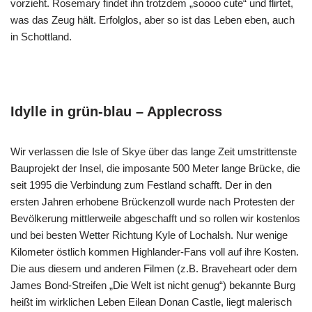
vorzieht. Rosemary findet ihn trotzdem „soooo cute“ und flirtet,
was das Zeug hält. Erfolglos, aber so ist das Leben eben, auch
in Schottland.
Idylle in grün-blau – Applecross
Wir verlassen die Isle of Skye über das lange Zeit umstrittenste
Bauprojekt der Insel, die imposante 500 Meter lange Brücke, die
seit 1995 die Verbindung zum Festland schafft. Der in den
ersten Jahren erhobene Brückenzoll wurde nach Protesten der
Bevölkerung mittlerweile abgeschafft und so rollen wir kostenlos
und bei besten Wetter Richtung Kyle of Lochalsh. Nur wenige
Kilometer östlich kommen Highlander-Fans voll auf ihre Kosten.
Die aus diesem und anderen Filmen (z.B. Braveheart oder dem
James Bond-Streifen „Die Welt ist nicht genug“) bekannte Burg
heißt im wirklichen Leben Eilean Donan Castle, liegt malerisch