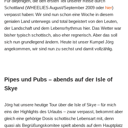
Für diejenigen, die den ersten Teil unserer Reise durch
Schottland (WHEELIES August/September 2009 oder
hier
)
verpasst haben: Wir sind nun schon eine Woche in diesem
genialen Land unterwegs und total begeistert von den Leuten,
der Landschaft und dem Lebensrhythmus hier. Das Wetter war
bisher typisch schottisch, also eher regnerisch. Aber das soll
sich nun grundlegend ändern. Heute ist unser Kumpel Jörg
angekommen, wir sind nun zu sechst und damit vollzählig.
Pipes und Pubs – abends auf der Isle of
Skye
Jörg hat unsere heutige Tour über die Isle of Skye – für mich
eins der Highlights des Urlaubs – zwar verpasst, bekommt aber
gleich eine gehörige Dosis schottische Lebensart mit, denn
quasi als Begrüßungskomitee spielt abends auf dem Hauptplatz