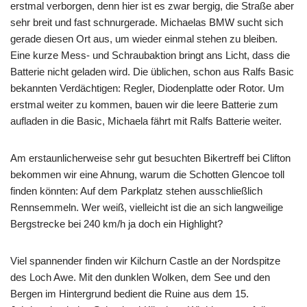
erstmal verborgen, denn hier ist es zwar bergig, die Straße aber
sehr breit und fast schnurgerade. Michaelas BMW sucht sich
gerade diesen Ort aus, um wieder einmal stehen zu bleiben.
Eine kurze Mess- und Schraubaktion bringt ans Licht, dass die
Batterie nicht geladen wird. Die üblichen, schon aus Ralfs Basic
bekannten Verdächtigen: Regler, Diodenplatte oder Rotor. Um
erstmal weiter zu kommen, bauen wir die leere Batterie zum
aufladen in die Basic, Michaela fährt mit Ralfs Batterie weiter.
Am erstaunlicherweise sehr gut besuchten Bikertreff bei Clifton
bekommen wir eine Ahnung, warum die Schotten Glencoe toll
finden könnten: Auf dem Parkplatz stehen ausschließlich
Rennsemmeln. Wer weiß, vielleicht ist die an sich langweilige
Bergstrecke bei 240 km/h ja doch ein Highlight?
Viel spannender finden wir Kilchurn Castle an der Nordspitze
des Loch Awe. Mit den dunklen Wolken, dem See und den
Bergen im Hintergrund bedient die Ruine aus dem 15.