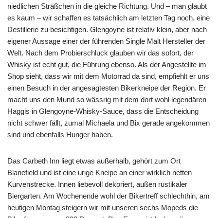
niedlichen Sträßchen in die gleiche Richtung. Und – man glaubt
es kaum – wir schaffen es tatsächlich am letzten Tag noch, eine
Destillerie zu besichtigen. Glengoyne ist relativ klein, aber nach
eigener Aussage einer der führenden Single Malt Hersteller der
Welt. Nach dem Probierschluck glauben wir das sofort, der
Whisky ist echt gut, die Führung ebenso. Als der Angestellte im
Shop sieht, dass wir mit dem Motorrad da sind, empfiehlt er uns
einen Besuch in der angesagtesten Bikerkneipe der Region. Er
macht uns den Mund so wässrig mit dem dort wohl legendären
Haggis in Glengoyne-Whisky-Sauce, dass die Entscheidung
nicht schwer fällt, zumal Michaela und Bix gerade angekommen
sind und ebenfalls Hunger haben.
Das Carbeth Inn liegt etwas außerhalb, gehört zum Ort
Blanefield und ist eine urige Kneipe an einer wirklich netten
Kurvenstrecke. Innen liebevoll dekoriert, außen rustikaler
Biergarten. Am Wochenende wohl der Bikertreff schlechthin, am
heutigen Montag steigern wir mit unseren sechs Mopeds die