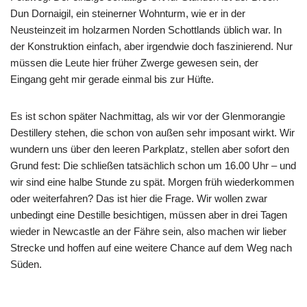
Dun Dornaigil, ein steinerner Wohnturm, wie er in der
Neusteinzeit im holzarmen Norden Schottlands üblich war. In
der Konstruktion einfach, aber irgendwie doch faszinierend. Nur
müssen die Leute hier früher Zwerge gewesen sein, der
Eingang geht mir gerade einmal bis zur Hüfte.
Es ist schon später Nachmittag, als wir vor der Glenmorangie
Destillery stehen, die schon von außen sehr imposant wirkt. Wir
wundern uns über den leeren Parkplatz, stellen aber sofort den
Grund fest: Die schließen tatsächlich schon um 16.00 Uhr – und
wir sind eine halbe Stunde zu spät. Morgen früh wiederkommen
oder weiterfahren? Das ist hier die Frage. Wir wollen zwar
unbedingt eine Destille besichtigen, müssen aber in drei Tagen
wieder in Newcastle an der Fähre sein, also machen wir lieber
Strecke und hoffen auf eine weitere Chance auf dem Weg nach
Süden.