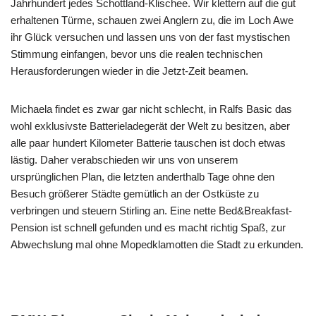
Jahrhundert jedes Schottland-Klischee. Wir klettern auf die gut
erhaltenen Türme, schauen zwei Anglern zu, die im Loch Awe
ihr Glück versuchen und lassen uns von der fast mystischen
Stimmung einfangen, bevor uns die realen technischen
Herausforderungen wieder in die Jetzt-Zeit beamen.
Michaela findet es zwar gar nicht schlecht, in Ralfs Basic das
wohl exklusivste Batterieladegerät der Welt zu besitzen, aber
alle paar hundert Kilometer Batterie tauschen ist doch etwas
lästig. Daher verabschieden wir uns von unserem
ursprünglichen Plan, die letzten anderthalb Tage ohne den
Besuch größerer Städte gemütlich an der Ostküste zu
verbringen und steuern Stirling an. Eine nette Bed&Breakfast-
Pension ist schnell gefunden und es macht richtig Spaß, zur
Abwechslung mal ohne Mopedklamotten die Stadt zu erkunden.