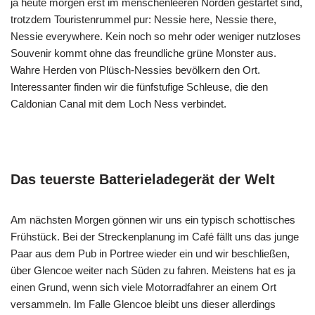
ja heute morgen erst im menschenleeren Norden gestartet sind,
trotzdem Touristenrummel pur: Nessie here, Nessie there,
Nessie everywhere. Kein noch so mehr oder weniger nutzloses
Souvenir kommt ohne das freundliche grüne Monster aus.
Wahre Herden von Plüsch-Nessies bevölkern den Ort.
Interessanter finden wir die fünfstufige Schleuse, die den
Caldonian Canal mit dem Loch Ness verbindet.
Das teuerste Batterieladegerät der Welt
Am nächsten Morgen gönnen wir uns ein typisch schottisches
Frühstück. Bei der Streckenplanung im Café fällt uns das junge
Paar aus dem Pub in Portree wieder ein und wir beschließen,
über Glencoe weiter nach Süden zu fahren. Meistens hat es ja
einen Grund, wenn sich viele Motorradfahrer an einem Ort
versammeln. Im Falle Glencoe bleibt uns dieser allerdings