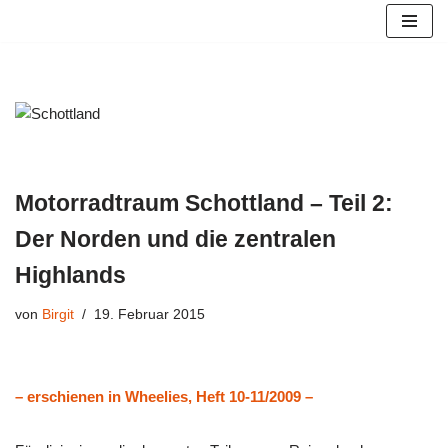
Zum
Inhalt
springen
Motorradtraum Schottland – Teil 2:
Der Norden und die zentralen
Highlands
von
Birgit
19. Februar 2015
– erschienen in Wheelies, Heft
10-11/2009 –