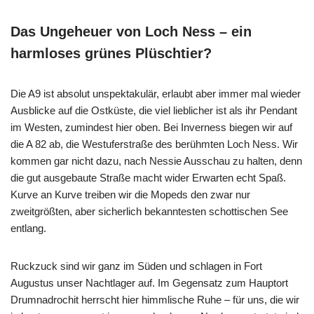
Das Ungeheuer von Loch Ness – ein
harmloses grünes Plüschtier?
Die A9 ist absolut unspektakulär, erlaubt aber immer mal wieder
Ausblicke auf die Ostküste, die viel lieblicher ist als ihr Pendant
im Westen, zumindest hier oben. Bei Inverness biegen wir auf
die A 82 ab, die Westuferstraße des berühmten Loch Ness. Wir
kommen gar nicht dazu, nach Nessie Ausschau zu halten, denn
die gut ausgebaute Straße macht wider Erwarten echt Spaß.
Kurve an Kurve treiben wir die Mopeds den zwar nur
zweitgrößten, aber sicherlich bekanntesten schottischen See
entlang.
Ruckzuck sind wir ganz im Süden und schlagen in Fort
Augustus unser Nachtlager auf. Im Gegensatz zum Hauptort
Drumnadrochit herrscht hier himmlische Ruhe – für uns, die wir