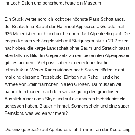
im Loch Duich und beherbergt heute ein Museum.
Ein Stück weiter nördlich lockt der höchste Pass Schottlands,
der Bealach na Ba auf der Halbinsel Applecross: Gerade mal
626 Meter ist er hoch und doch kommt fast Alpenfeeling auf. Die
engen Kehren schlängeln sich mit Steigungen bis zu 20 Prozent
nach oben, die karge Landschaft ohne Baum und Strauch passt
ebenfalls ins Bild. Im Gegensatz zu den bekannten Alpenpässen
gibt es auf dem „Viehpass“ aber keinerlei touristische
Infrastruktur. Weder Kartenständer noch Souvenirläden, nicht
mal eine einsame Fressbude. Einfach nur Ruhe – und eine
Armee von Steinmännchen in allen Größen. Da müssen wir
natürlich mitbauen, nachdem wir ausgiebig den grandiosen
Ausblick rüber nach Skye und auf die anderen Hebrideninseln
genossen haben. Blauer Himmel, Sonnenschein und eine super
Fernsicht, was wollen wir mehr?
Die einzige Straße auf Applecross führt immer an der Küste lang