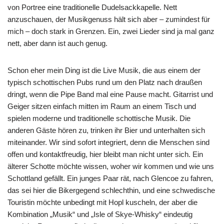
von Portree eine traditionelle Dudelsackkapelle. Nett
anzuschauen, der Musikgenuss hält sich aber – zumindest für
mich – doch stark in Grenzen. Ein, zwei Lieder sind ja mal ganz
nett, aber dann ist auch genug.
Schon eher mein Ding ist die Live Musik, die aus einem der
typisch schottischen Pubs rund um den Platz nach draußen
dringt, wenn die Pipe Band mal eine Pause macht. Gitarrist und
Geiger sitzen einfach mitten im Raum an einem Tisch und
spielen moderne und traditionelle schottische Musik. Die
anderen Gäste hören zu, trinken ihr Bier und unterhalten sich
miteinander. Wir sind sofort integriert, denn die Menschen sind
offen und kontaktfreudig, hier bleibt man nicht unter sich. Ein
älterer Schotte möchte wissen, woher wir kommen und wie uns
Schottland gefällt. Ein junges Paar rät, nach Glencoe zu fahren,
das sei hier die Bikergegend schlechthin, und eine schwedische
Touristin möchte unbedingt mit Hopl kuscheln, der aber die
Kombination „Musik“ und „Isle of Skye-Whisky“ eindeutig