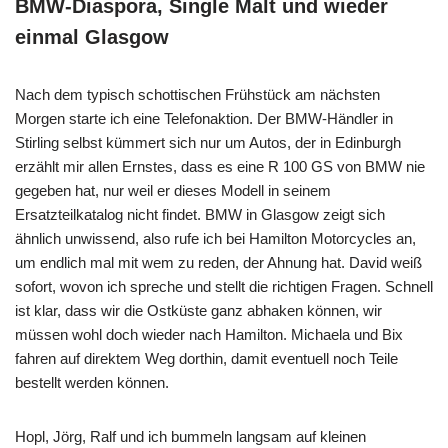
BMW-Diaspora, Single Malt und wieder
einmal Glasgow
Nach dem typisch schottischen Frühstück am nächsten
Morgen starte ich eine Telefonaktion. Der BMW-Händler in
Stirling selbst kümmert sich nur um Autos, der in Edinburgh
erzählt mir allen Ernstes, dass es eine R 100 GS von BMW nie
gegeben hat, nur weil er dieses Modell in seinem
Ersatzteilkatalog nicht findet. BMW in Glasgow zeigt sich
ähnlich unwissend, also rufe ich bei Hamilton Motorcycles an,
um endlich mal mit wem zu reden, der Ahnung hat. David weiß
sofort, wovon ich spreche und stellt die richtigen Fragen. Schnell
ist klar, dass wir die Ostküste ganz abhaken können, wir
müssen wohl doch wieder nach Hamilton. Michaela und Bix
fahren auf direktem Weg dorthin, damit eventuell noch Teile
bestellt werden können.
Hopl, Jörg, Ralf und ich bummeln langsam auf kleinen