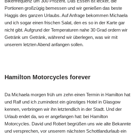
Bikerfrequenz um 300 Prozent. Das Essen ist lecker, die
Portionen großzügig bemessen und wir genießen das beste
Haggis des ganzen Urlaubs. Auf Anfrage bekommen Michaela
und ich sogar einen frischen Salat, den es so in der Karte gar
nicht gibt. Aufgrund der Temperaturen nahe 30 Grad ordern wir
Getränk um Getränk, während wir überlegen, was wir mit
unserem letzten Abend anfangen sollen.
Hamilton Motorcycles forever
Da Michaela morgen früh um zehn einen Termin in Hamilton hat
und Ralf und ich zumindest ein günstiges Hotel in Glasgow
kennen, verbringen wir ihn letztendlich in der Stadt. Und der
Urlaub endet da, wo er angefangen hat: bei Hamilton
Motorcycles. David und Robert begrüßen uns wie alte Bekannte
und versprechen, vor unserem nächsten Schottlandurlaub ein