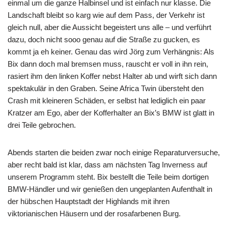
einmal um die ganze Halbinsel und ist einfach nur klasse. Die
Landschaft bleibt so karg wie auf dem Pass, der Verkehr ist
gleich null, aber die Aussicht begeistert uns alle – und verführt
dazu, doch nicht sooo genau auf die Straße zu gucken, es
kommt ja eh keiner. Genau das wird Jörg zum Verhängnis: Als
Bix dann doch mal bremsen muss, rauscht er voll in ihn rein,
rasiert ihm den linken Koffer nebst Halter ab und wirft sich dann
spektakulär in den Graben. Seine Africa Twin übersteht den
Crash mit kleineren Schäden, er selbst hat lediglich ein paar
Kratzer am Ego, aber der Kofferhalter an Bix’s BMW ist glatt in
drei Teile gebrochen.
Abends starten die beiden zwar noch einige Reparaturversuche,
aber recht bald ist klar, dass am nächsten Tag Inverness auf
unserem Programm steht. Bix bestellt die Teile beim dortigen
BMW-Händler und wir genießen den ungeplanten Aufenthalt in
der hübschen Hauptstadt der Highlands mit ihren
viktorianischen Häusern und der rosafarbenen Burg.