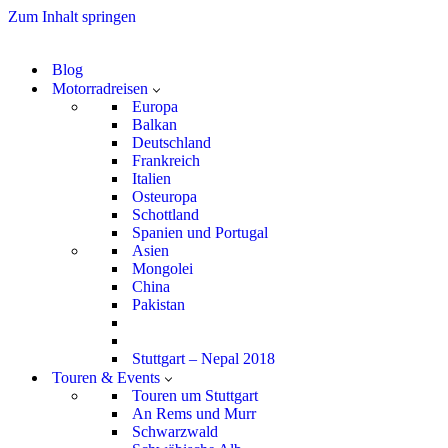
Zum Inhalt springen
Blog
Motorradreisen
Europa
Balkan
Deutschland
Frankreich
Italien
Osteuropa
Schottland
Spanien und Portugal
Asien
Mongolei
China
Pakistan
Stuttgart – Nepal 2018
Touren & Events
Touren um Stuttgart
An Rems und Murr
Schwarzwald