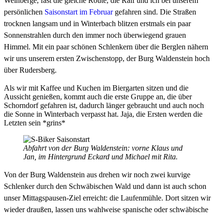
Weinberge, fast die gleiche Route, die Ralf und ich bei unserem
persönlichen
Saisonstart im Februar
gefahren sind. Die Straßen
trocknen langsam und in Winterbach blitzen erstmals ein paar
Sonnenstrahlen durch den immer noch überwiegend grauen
Himmel. Mit ein paar schönen Schlenkern über die Berglen nähern
wir uns unserem ersten Zwischenstopp, der Burg Waldenstein hoch
über Rudersberg.
Als wir mit Kaffee und Kuchen im Biergarten sitzen und die
Aussicht genießen, kommt auch die erste Gruppe an, die über
Schorndorf gefahren ist, dadurch länger gebraucht und auch noch
die Sonne in Winterbach verpasst hat. Jaja, die Ersten werden die
Letzten sein *grins*
Abfahrt von der Burg Waldenstein: vorne Klaus und
Jan, im Hintergrund Eckard und Michael mit Rita.
Von der Burg Waldenstein aus drehen wir noch zwei kurvige
Schlenker durch den Schwäbischen Wald und dann ist auch schon
unser Mittagspausen-Ziel erreicht: die Laufenmühle. Dort sitzen wir
wieder draußen, lassen uns wahlweise spanische oder schwäbische