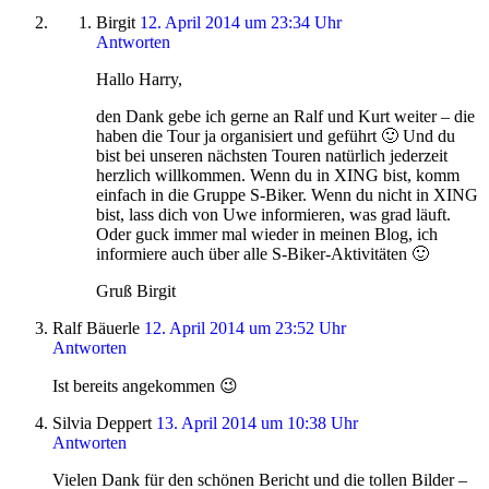
Birgit
12. April 2014 um 23:34 Uhr
Antworten
Hallo Harry,
den Dank gebe ich gerne an Ralf und Kurt weiter – die
haben die Tour ja organisiert und geführt 🙂 Und du
bist bei unseren nächsten Touren natürlich jederzeit
herzlich willkommen. Wenn du in XING bist, komm
einfach in die Gruppe S-Biker. Wenn du nicht in XING
bist, lass dich von Uwe informieren, was grad läuft.
Oder guck immer mal wieder in meinen Blog, ich
informiere auch über alle S-Biker-Aktivitäten 🙂
Gruß Birgit
Ralf Bäuerle
12. April 2014 um 23:52 Uhr
Antworten
Ist bereits angekommen 😉
Silvia Deppert
13. April 2014 um 10:38 Uhr
Antworten
Vielen Dank für den schönen Bericht und die tollen Bilder –