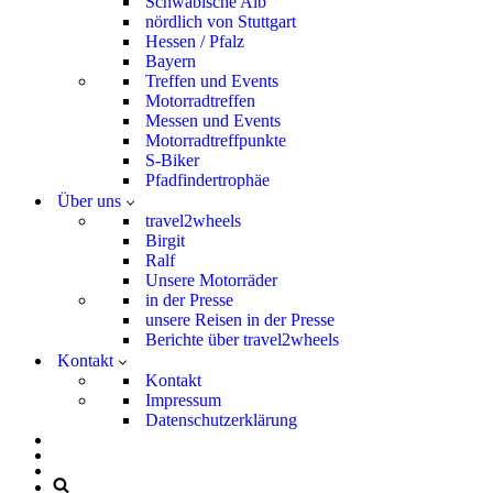
Schwäbische Alb
nördlich von Stuttgart
Hessen / Pfalz
Bayern
Treffen und Events
Motorradtreffen
Messen und Events
Motorradtreffpunkte
S-Biker
Pfadfindertrophäe
Über uns
travel2wheels
Birgit
Ralf
Unsere Motorräder
in der Presse
unsere Reisen in der Presse
Berichte über travel2wheels
Kontakt
Kontakt
Impressum
Datenschutzerklärung