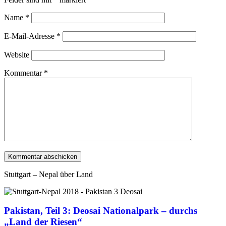
Name
*
E-Mail-Adresse
*
Website
Kommentar
*
Stuttgart – Nepal über Land
Pakistan, Teil 3: Deosai Nationalpark – durchs
„Land der Riesen“