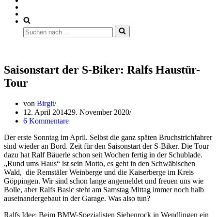
Suchen
nach …
Saisonstart der S-Biker: Ralfs Haustür-
Tour
von
Birgit
12. April 2014
29. November 2020
6 Kommentare
Der erste Sonntag im April. Selbst die ganz späten Bruchstrichfahrer
sind wieder an Bord. Zeit für den Saisonstart der S-Biker. Die Tour
dazu hat Ralf Bäuerle schon seit Wochen fertig in der Schublade.
„Rund ums Haus“ ist sein Motto, es geht in den Schwäbischen
Wald, die Remstäler Weinberge und die Kaiserberge im Kreis
Göppingen. Wir sind schon lange angemeldet und freuen uns wie
Bolle, aber Ralfs Basic steht am Samstag Mittag immer noch halb
auseinandergebaut in der Garage. Was also tun?
Ralfs Idee: Beim BMW-Spezialisten Siebenrock in Wendlingen ein