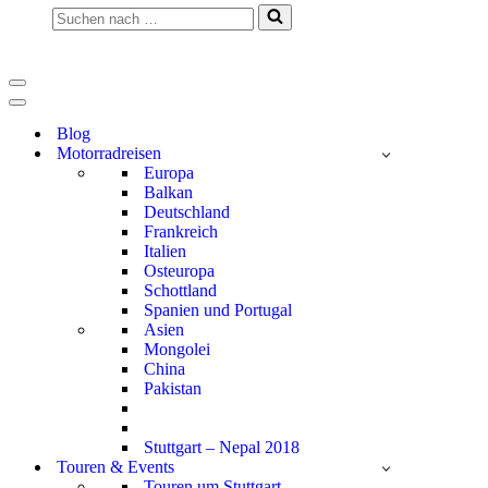
Suchen
nach …
Navigationsmenü
Navigationsmenü
Blog
Motorradreisen
Europa
Balkan
Deutschland
Frankreich
Italien
Osteuropa
Schottland
Spanien und Portugal
Asien
Mongolei
China
Pakistan
Stuttgart – Nepal 2018
Touren & Events
Touren um Stuttgart