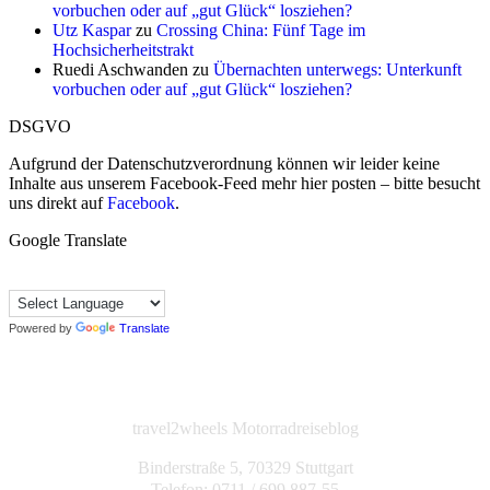
vorbuchen oder auf „gut Glück“ losziehen?
Utz Kaspar
zu
Crossing China: Fünf Tage im
Hochsicherheitstrakt
Ruedi Aschwanden
zu
Übernachten unterwegs: Unterkunft
vorbuchen oder auf „gut Glück“ losziehen?
DSGVO
Aufgrund der Datenschutzverordnung können wir leider keine
Inhalte aus unserem Facebook-Feed mehr hier posten – bitte besucht
uns direkt auf
Facebook
.
Google Translate
Powered by
Translate
travel2wheels Motorradreiseblog
Binderstraße 5, 70329 Stuttgart
Telefon: 0711 / 699 887-55