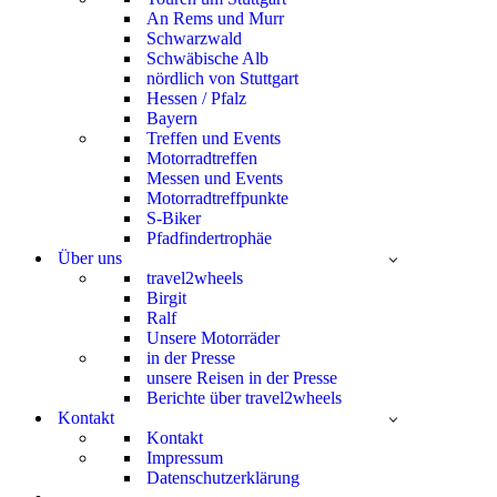
An Rems und Murr
Schwarzwald
Schwäbische Alb
nördlich von Stuttgart
Hessen / Pfalz
Bayern
Treffen und Events
Motorradtreffen
Messen und Events
Motorradtreffpunkte
S-Biker
Pfadfindertrophäe
Über uns
travel2wheels
Birgit
Ralf
Unsere Motorräder
in der Presse
unsere Reisen in der Presse
Berichte über travel2wheels
Kontakt
Kontakt
Impressum
Datenschutzerklärung