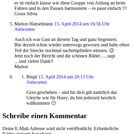
es ist einfach klasse wie diese Gruppe von Anfang an beim
Fahren und in den Pausen harmonierte – es passt einfach !!!
Gruss Silvia
Marion Hanselmann
15. April 2014 um 16:56 Uhr
Antworten
Auch ich war Gast an diesem Tag und ganz begeistert.
Bin derzeit schon wieder unterwegs gewesen und habe eiben
Teil der Strecke nochmal nachempfinden müssen. 😉
Jetzt noch der Bericht und die schönen Bilder…..supi
…und vielen Dank!!
Marion
Birgit
15. April 2014 um 20:13 Uhr
Antworten
Gern geschehen – und für dich gilt natürlich das
Gleiche wie für Harry, du bist jederzeit herzlich
willkommen 🙂
Schreibe einen Kommentar
Deine E-Mail-Adresse wird nicht veröffentlicht.
Erforderliche
Felder sind mit
*
markiert