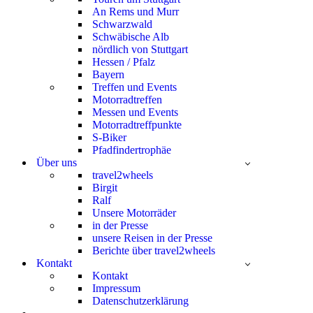
An Rems und Murr
Schwarzwald
Schwäbische Alb
nördlich von Stuttgart
Hessen / Pfalz
Bayern
Treffen und Events
Motorradtreffen
Messen und Events
Motorradtreffpunkte
S-Biker
Pfadfindertrophäe
Über uns
travel2wheels
Birgit
Ralf
Unsere Motorräder
in der Presse
unsere Reisen in der Presse
Berichte über travel2wheels
Kontakt
Kontakt
Impressum
Datenschutzerklärung