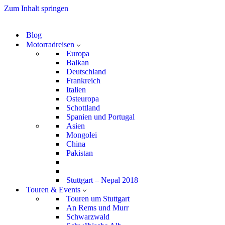
Zum Inhalt springen
Blog
Motorradreisen
Europa
Balkan
Deutschland
Frankreich
Italien
Osteuropa
Schottland
Spanien und Portugal
Asien
Mongolei
China
Pakistan
Stuttgart – Nepal 2018
Touren & Events
Touren um Stuttgart
An Rems und Murr
Schwarzwald