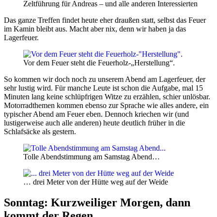
Zeltführung für Andreas – und alle anderen Interessierten
Das ganze Treffen findet heute eher draußen statt, selbst das Feuer
im Kamin bleibt aus. Macht aber nix, denn wir haben ja das
Lagerfeuer.
Vor dem Feuer steht die Feuerholz-„Herstellung“.
So kommen wir doch noch zu unserem Abend am Lagerfeuer, der
sehr lustig wird. Für manche Leute ist schon die Aufgabe, mal 15
Minuten lang keine schlüpfrigen Witze zu erzählen, schier unlösbar.
Motorradthemen kommen ebenso zur Sprache wie alles andere, ein
typischer Abend am Feuer eben. Dennoch kriechen wir (und
lustigerweise auch alle anderen) heute deutlich früher in die
Schlafsäcke als gestern.
Tolle Abendstimmung am Samstag Abend…
… drei Meter von der Hütte weg auf der Weide
Sonntag: Kurzweiliger Morgen, dann
kommt der Regen