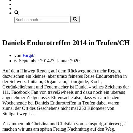
Suchen
nach …
Daniels Endurotreffen 2014 in Teufen/CH
von
Birgit
6. September 2014
27. Januar 2020
Auf dem Hinweg Regen, auf dem Rückweg noch mehr Regen,
dazwischen ein kleines, aber umso feineres Reise-Endurotreffen in
der Schweiz. Initiator, Organisator, Tourguide, Koch,
Getränkelieferant und Feuermacher ist Daniel – seines Zeichens der
111. Facebook-Fan von travel2wheels und dazu noch ein überaus
angenehmer Zeitgenosse. Ehrensache also, dass wir am letzten
Wochenende bei Daniels Endurotreffen in Teufen dabei waren,
zumal der Ort des Geschehens nicht mal 250 Kilometer von
Stuttgart weg ist.
Zusammen mit Christina und Christian von „einspurig-unterwegs“
machen wir uns am späten Freitag Nachmittag auf den Weg.