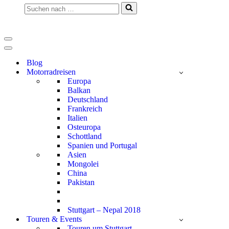
Suchen
nach …
Navigationsmenü
Navigationsmenü
Blog
Motorradreisen
Europa
Balkan
Deutschland
Frankreich
Italien
Osteuropa
Schottland
Spanien und Portugal
Asien
Mongolei
China
Pakistan
Stuttgart – Nepal 2018
Touren & Events
Touren um Stuttgart