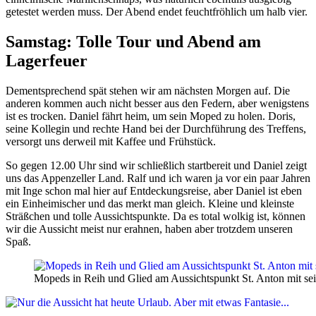
getestet werden muss. Der Abend endet feuchtfröhlich um halb vier.
Samstag: Tolle Tour und Abend am
Lagerfeuer
Dementsprechend spät stehen wir am nächsten Morgen auf. Die
anderen kommen auch nicht besser aus den Federn, aber wenigstens
ist es trocken. Daniel fährt heim, um sein Moped zu holen. Doris,
seine Kollegin und rechte Hand bei der Durchführung des Treffens,
versorgt uns derweil mit Kaffee und Frühstück.
So gegen 12.00 Uhr sind wir schließlich startbereit und Daniel zeigt
uns das Appenzeller Land. Ralf und ich waren ja vor ein paar Jahren
mit Inge schon mal hier auf Entdeckungsreise, aber Daniel ist eben
ein Einheimischer und das merkt man gleich. Kleine und kleinste
Sträßchen und tolle Aussichtspunkte. Da es total wolkig ist, können
wir die Aussicht meist nur erahnen, haben aber trotzdem unseren
Spaß.
Mopeds in Reih und Glied am Aussichtspunkt St. Anton mit sei