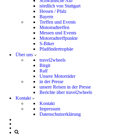
Schwäbische Alb
nördlich von Stuttgart
Hessen / Pfalz
Bayern
Treffen und Events
Motorradtreffen
Messen und Events
Motorradtreffpunkte
S-Biker
Pfadfindertrophäe
Über uns
travel2wheels
Birgit
Ralf
Unsere Motorräder
in der Presse
unsere Reisen in der Presse
Berichte über travel2wheels
Kontakt
Kontakt
Impressum
Datenschutzerklärung