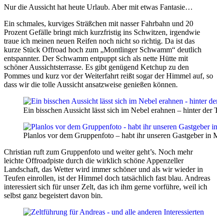
Nur die Aussicht hat heute Urlaub. Aber mit etwas Fantasie…
Ein schmales, kurviges Sträßchen mit nasser Fahrbahn und 20
Prozent Gefälle bringt mich kurzfristig ins Schwitzen, irgendwie
traue ich meinen neuen Reifen noch nicht so richtig. Da ist das
kurze Stück Offroad hoch zum „Montlinger Schwamm“ deutlich
entspannter. Der Schwamm entpuppt sich als nette Hütte mit
schöner Aussichtsterrasse. Es gibt genügend Ketchup zu den
Pommes und kurz vor der Weiterfahrt reißt sogar der Himmel auf, so
dass wir die tolle Aussicht ansatzweise genießen können.
Ein bisschen Aussicht lässt sich im Nebel erahnen – hinter der 
Planlos vor dem Gruppenfoto – habt ihr unseren Gastgeber in
Christian ruft zum Gruppenfoto und weiter geht’s. Noch mehr
leichte Offroadpiste durch die wirklich schöne Appenzeller
Landschaft, das Wetter wird immer schöner und als wir wieder in
Teufen einrollen, ist der Himmel doch tatsächlich fast blau. Andreas
interessiert sich für unser Zelt, das ich ihm gerne vorführe, weil ich
selbst ganz begeistert davon bin.