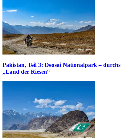
Pakistan, Teil 3: Deosai Nationalpark – durchs
„Land der Riesen“