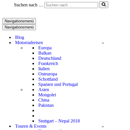
Suchen nach …
Navigationsmenü
Navigationsmenü
Blog
Motorradreisen
Europa
Balkan
Deutschland
Frankreich
Italien
Osteuropa
Schottland
Spanien und Portugal
Asien
Mongolei
China
Pakistan
Stuttgart – Nepal 2018
Touren & Events