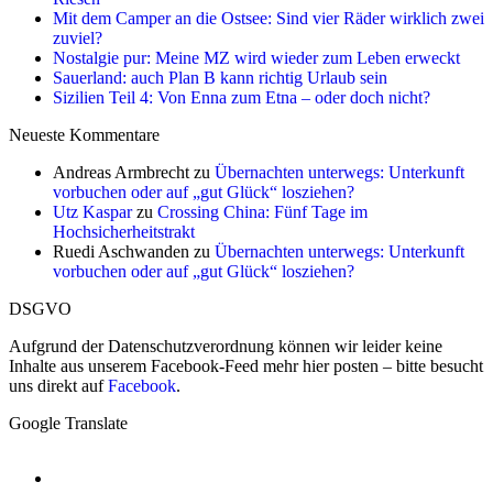
Mit dem Camper an die Ostsee: Sind vier Räder wirklich zwei
zuviel?
Nostalgie pur: Meine MZ wird wieder zum Leben erweckt
Sauerland: auch Plan B kann richtig Urlaub sein
Sizilien Teil 4: Von Enna zum Etna – oder doch nicht?
Neueste Kommentare
Andreas Armbrecht
zu
Übernachten unterwegs: Unterkunft
vorbuchen oder auf „gut Glück“ losziehen?
Utz Kaspar
zu
Crossing China: Fünf Tage im
Hochsicherheitstrakt
Ruedi Aschwanden
zu
Übernachten unterwegs: Unterkunft
vorbuchen oder auf „gut Glück“ losziehen?
DSGVO
Aufgrund der Datenschutzverordnung können wir leider keine
Inhalte aus unserem Facebook-Feed mehr hier posten – bitte besucht
uns direkt auf
Facebook
.
Google Translate