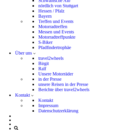
Schwäbische Alb
nördlich von Stuttgart
Hessen / Pfalz
Bayern
Treffen und Events
Motorradtreffen
Messen und Events
Motorradtreffpunkte
S-Biker
Pfadfindertrophäe
Über uns
travel2wheels
Birgit
Ralf
Unsere Motorräder
in der Presse
unsere Reisen in der Presse
Berichte über travel2wheels
Kontakt
Kontakt
Impressum
Datenschutzerklärung