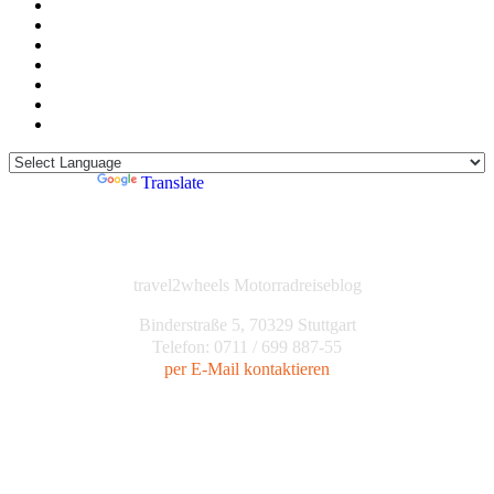
Powered by
Translate
travel2wheels Motorradreiseblog
Binderstraße 5, 70329 Stuttgart
Telefon: 0711 / 699 887-55
per E-Mail kontaktieren