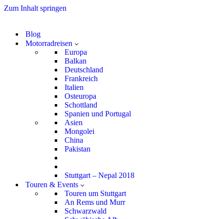
Zum Inhalt springen
Blog
Motorradreisen
Europa
Balkan
Deutschland
Frankreich
Italien
Osteuropa
Schottland
Spanien und Portugal
Asien
Mongolei
China
Pakistan
Stuttgart – Nepal 2018
Touren & Events
Touren um Stuttgart
An Rems und Murr
Schwarzwald