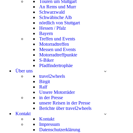
Touren um Stuttgart
An Rems und Murr
Schwarzwald
Schwäbische Alb
nördlich von Stuttgart
Hessen / Pfalz
Bayern
Treffen und Events
Motorradtreffen
Messen und Events
Motorradtreffpunkte
S-Biker
Pfadfindertrophäe
Über uns
travel2wheels
Birgit
Ralf
Unsere Motorräder
in der Presse
unsere Reisen in der Presse
Berichte über travel2wheels
Kontakt
Kontakt
Impressum
Datenschutzerklärung