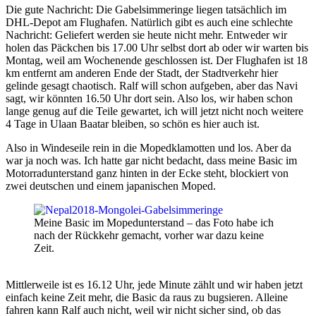
Die gute Nachricht: Die Gabelsimmeringe liegen tatsächlich im
DHL-Depot am Flughafen. Natürlich gibt es auch eine schlechte
Nachricht: Geliefert werden sie heute nicht mehr. Entweder wir
holen das Päckchen bis 17.00 Uhr selbst dort ab oder wir warten bis
Montag, weil am Wochenende geschlossen ist. Der Flughafen ist 18
km entfernt am anderen Ende der Stadt, der Stadtverkehr hier
gelinde gesagt chaotisch. Ralf will schon aufgeben, aber das Navi
sagt, wir könnten 16.50 Uhr dort sein. Also los, wir haben schon
lange genug auf die Teile gewartet, ich will jetzt nicht noch weitere
4 Tage in Ulaan Baatar bleiben, so schön es hier auch ist.
Also in Windeseile rein in die Mopedklamotten und los. Aber da
war ja noch was. Ich hatte gar nicht bedacht, dass meine Basic im
Motorradunterstand ganz hinten in der Ecke steht, blockiert von
zwei deutschen und einem japanischen Moped.
Meine Basic im Mopedunterstand – das Foto habe ich
nach der Rückkehr gemacht, vorher war dazu keine
Zeit.
Mittlerweile ist es 16.12 Uhr, jede Minute zählt und wir haben jetzt
einfach keine Zeit mehr, die Basic da raus zu bugsieren. Alleine
fahren kann Ralf auch nicht, weil wir nicht sicher sind, ob das