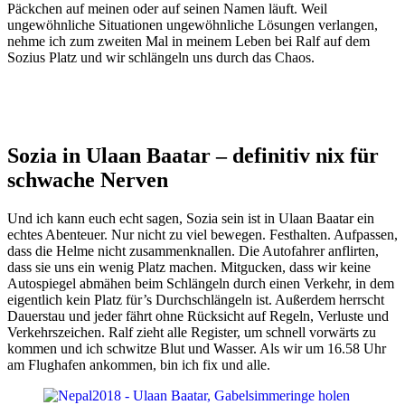
Päckchen auf meinen oder auf seinen Namen läuft. Weil
ungewöhnliche Situationen ungewöhnliche Lösungen verlangen,
nehme ich zum zweiten Mal in meinem Leben bei Ralf auf dem
Sozius Platz und wir schlängeln uns durch das Chaos.
Sozia in Ulaan Baatar – definitiv nix für
schwache Nerven
Und ich kann euch echt sagen, Sozia sein ist in Ulaan Baatar ein
echtes Abenteuer. Nur nicht zu viel bewegen. Festhalten. Aufpassen,
dass die Helme nicht zusammenknallen. Die Autofahrer anflirten,
dass sie uns ein wenig Platz machen. Mitgucken, dass wir keine
Autospiegel abmähen beim Schlängeln durch einen Verkehr, in dem
eigentlich kein Platz für’s Durchschlängeln ist. Außerdem herrscht
Dauerstau und jeder fährt ohne Rücksicht auf Regeln, Verluste und
Verkehrszeichen. Ralf zieht alle Register, um schnell vorwärts zu
kommen und ich schwitze Blut und Wasser. Als wir um 16.58 Uhr
am Flughafen ankommen, bin ich fix und alle.