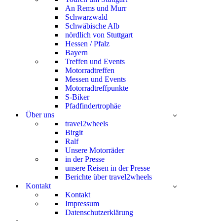
An Rems und Murr
Schwarzwald
Schwäbische Alb
nördlich von Stuttgart
Hessen / Pfalz
Bayern
Treffen und Events
Motorradtreffen
Messen und Events
Motorradtreffpunkte
S-Biker
Pfadfindertrophäe
Über uns
travel2wheels
Birgit
Ralf
Unsere Motorräder
in der Presse
unsere Reisen in der Presse
Berichte über travel2wheels
Kontakt
Kontakt
Impressum
Datenschutzerklärung