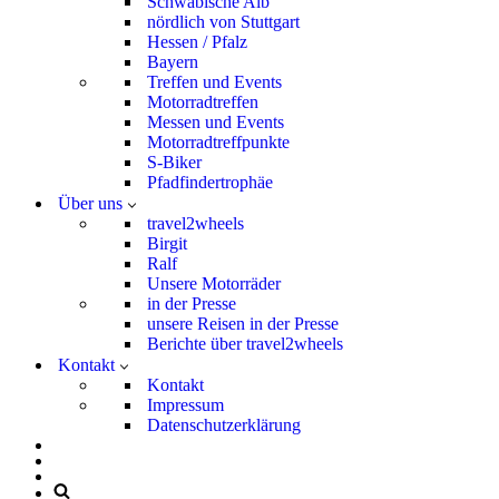
Schwäbische Alb
nördlich von Stuttgart
Hessen / Pfalz
Bayern
Treffen und Events
Motorradtreffen
Messen und Events
Motorradtreffpunkte
S-Biker
Pfadfindertrophäe
Über uns
travel2wheels
Birgit
Ralf
Unsere Motorräder
in der Presse
unsere Reisen in der Presse
Berichte über travel2wheels
Kontakt
Kontakt
Impressum
Datenschutzerklärung