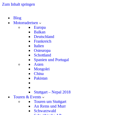
Zum Inhalt springen
Blog
Motorradreisen
Europa
Balkan
Deutschland
Frankreich
Italien
Osteuropa
Schottland
Spanien und Portugal
Asien
Mongolei
China
Pakistan
Stuttgart – Nepal 2018
Touren & Events
Touren um Stuttgart
An Rems und Murr
Schwarzwald