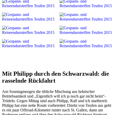
Mit Philipp durch den Schwarzwald: die
rasselnde Rückfahrt
Am Sonntagmorgen die übliche Mischung aus hektischer
Betriebsamkeit und „Eigentlich will ich ja noch gar nicht heim“-
Trödeln. Gegen Mittag sind auch Philipp, Ralf und ich startbereit.
Philipp hat eine nette Route vorbereitet: Direkt von Teufen aus geht
es ein paar Offroad-Kilometer runter nach St. Gallen, dann am
Bodensee entlang und über den Schwarzwald Richtung Stuttgart.