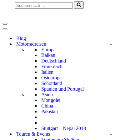
Suchen
nach …
Navigationsmenü
Navigationsmenü
Blog
Motorradreisen
Europa
Balkan
Deutschland
Frankreich
Italien
Osteuropa
Schottland
Spanien und Portugal
Asien
Mongolei
China
Pakistan
Stuttgart – Nepal 2018
Touren & Events
Touren um Stuttgart