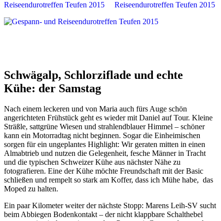
Schwägalp, Schlorziflade und echte
Kühe: der Samstag
Nach einem leckeren und von Maria auch fürs Auge schön
angerichteten Frühstück geht es wieder mit Daniel auf Tour. Kleine
Sträßle, sattgrüne Wiesen und strahlendblauer Himmel – schöner
kann ein Motorradtag nicht beginnen. Sogar die Einheimischen
sorgen für ein ungeplantes Highlight: Wir geraten mitten in einen
Almabtrieb und nutzen die Gelegenheit, fesche Männer in Tracht
und die typischen Schweizer Kühe aus nächster Nähe zu
fotografieren. Eine der Kühe möchte Freundschaft mit der Basic
schließen und rempelt so stark am Koffer, dass ich Mühe habe, das
Moped zu halten.
Ein paar Kilometer weiter der nächste Stopp: Marens Leih-SV sucht
beim Abbiegen Bodenkontakt – der nicht klappbare Schalthebel