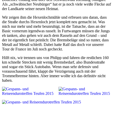
Als „schwäbischer Neubürger“ hat er ja noch viele weiße Flecke auf
der Landkarte seiner neuen Heimat.
Wir zeigen ihm die Hexenlochmühle und erfreuen uns daran, dass
die Straße durchs Hexenloch jetzt komplett neu gemacht ist. Was
mich nur mehr und mehr beunruhigt, ist die Tatsache, dass an der
Basic vornerum irgendwas rasselt. In Furtwangen müssen die Jungs
eh tanken, also gehen wir auch dem Rasseln auf den Grund – und
der ist eigentlich fast peinlich: Die Bremsbeläge sind so runter, dass
Metall auf Metall schleift. Dabei hatte Ralf das doch vor unserer
Tour de France im Juli noch gecheckt.
Hilft nix, wir trennen uns von Philipp und fahren die restlichen 160
km schnelle Strecken mit wenig Bremsbedarf, also Bundesstraße
und sogar ein Stück Autobahn. Wenn man sehr defensiv und
vorausschauend fährt, klappt die Verzögerung auch mit der
Trommelbremse hinten. Aber immer wollte ich das definitiv nicht
haben.