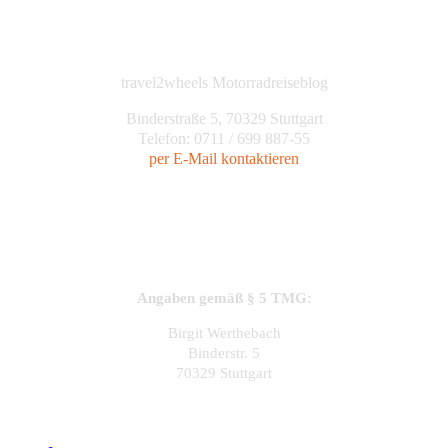
travel2wheels Motorradreiseblog
Binderstraße 5, 70329 Stuttgart
Telefon: 0711 / 699 887-55
per E-Mail kontaktieren
Angaben gemäß § 5 TMG:
Birgit Werthebach
Binderstr. 5
70329 Stuttgart