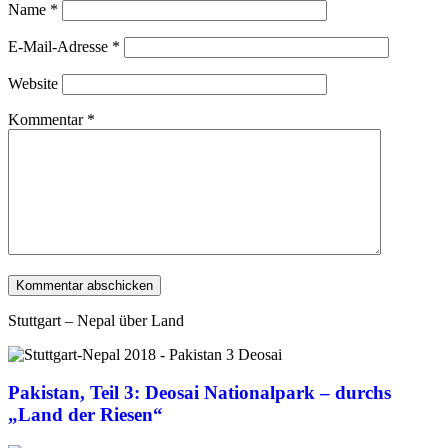
Name
*
E-Mail-Adresse
*
Website
Kommentar
*
Stuttgart – Nepal über Land
Pakistan, Teil 3: Deosai Nationalpark – durchs
„Land der Riesen“