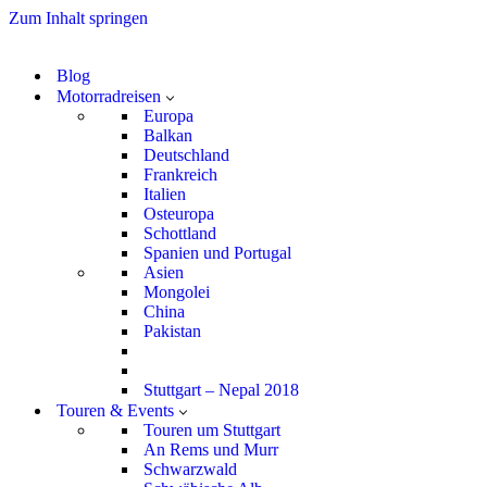
Zum Inhalt springen
Blog
Motorradreisen
Europa
Balkan
Deutschland
Frankreich
Italien
Osteuropa
Schottland
Spanien und Portugal
Asien
Mongolei
China
Pakistan
Stuttgart – Nepal 2018
Touren & Events
Touren um Stuttgart
An Rems und Murr
Schwarzwald