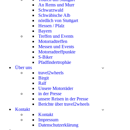
An Rems und Murr
Schwarzwald
Schwäbische Alb
nördlich von Stuttgart
Hessen / Pfalz
Bayern
Treffen und Events
Motorradtreffen
Messen und Events
Motorradtreffpunkte
S-Biker
Pfadfindertrophäe
Über uns
travel2wheels
Birgit
Ralf
Unsere Motorräder
in der Presse
unsere Reisen in der Presse
Berichte über travel2wheels
Kontakt
Kontakt
Impressum
Datenschutzerklärung