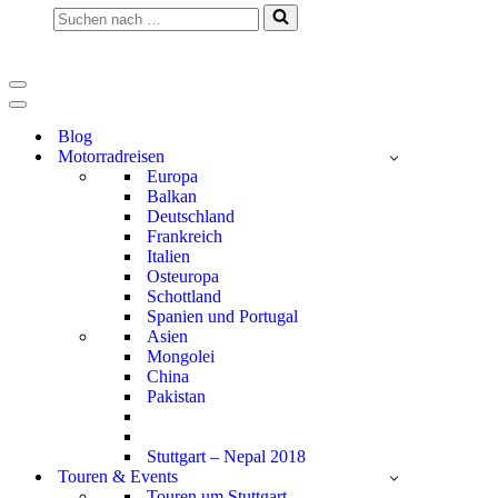
Suchen
nach …
Navigationsmenü
Navigationsmenü
Blog
Motorradreisen
Europa
Balkan
Deutschland
Frankreich
Italien
Osteuropa
Schottland
Spanien und Portugal
Asien
Mongolei
China
Pakistan
Stuttgart – Nepal 2018
Touren & Events
Touren um Stuttgart