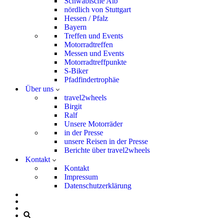
Schwäbische Alb
nördlich von Stuttgart
Hessen / Pfalz
Bayern
Treffen und Events
Motorradtreffen
Messen und Events
Motorradtreffpunkte
S-Biker
Pfadfindertrophäe
Über uns
travel2wheels
Birgit
Ralf
Unsere Motorräder
in der Presse
unsere Reisen in der Presse
Berichte über travel2wheels
Kontakt
Kontakt
Impressum
Datenschutzerklärung