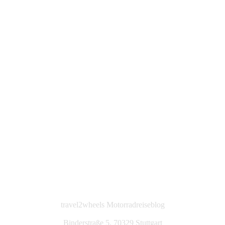
travel2wheels Motorradreiseblog
Binderstraße 5, 70329 Stuttgart