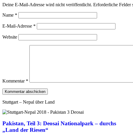
Deine E-Mail-Adresse wird nicht veröffentlicht.
Erforderliche Felder 
Name
*
E-Mail-Adresse
*
Website
Kommentar
*
Stuttgart – Nepal über Land
Pakistan, Teil 3: Deosai Nationalpark – durchs
„Land der Riesen“