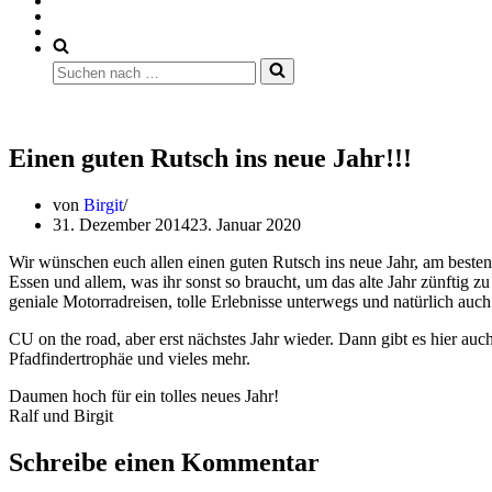
Suchen
nach …
Einen guten Rutsch ins neue Jahr!!!
von
Birgit
31. Dezember 2014
23. Januar 2020
Wir wünschen euch allen einen guten Rutsch ins neue Jahr, am beste
Essen und allem, was ihr sonst so braucht, um das alte Jahr zünftig 
geniale Motorradreisen, tolle Erlebnisse unterwegs und natürlich auc
CU on the road, aber erst nächstes Jahr wieder. Dann gibt es hier auch
Pfadfindertrophäe und vieles mehr.
Daumen hoch für ein tolles neues Jahr!
Ralf und Birgit
Schreibe einen Kommentar