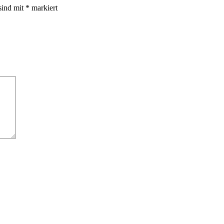
sind mit
*
markiert