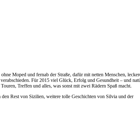
n ohne Moped und fernab der Straße, dafür mit netten Menschen, lecke
zu verabschieden. Für 2015 viel Glück, Erfolg und Gesundheit – und natü
h Touren, Treffen und alles, was sonst mit zwei Rädern Spaß macht.
 den Rest von Sizilien, weitere tolle Geschichten von Silvia und der