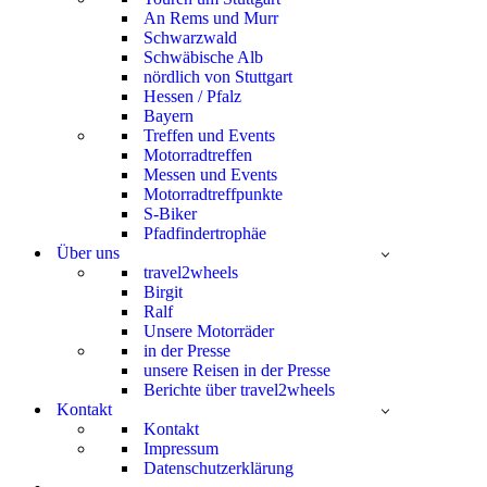
An Rems und Murr
Schwarzwald
Schwäbische Alb
nördlich von Stuttgart
Hessen / Pfalz
Bayern
Treffen und Events
Motorradtreffen
Messen und Events
Motorradtreffpunkte
S-Biker
Pfadfindertrophäe
Über uns
travel2wheels
Birgit
Ralf
Unsere Motorräder
in der Presse
unsere Reisen in der Presse
Berichte über travel2wheels
Kontakt
Kontakt
Impressum
Datenschutzerklärung