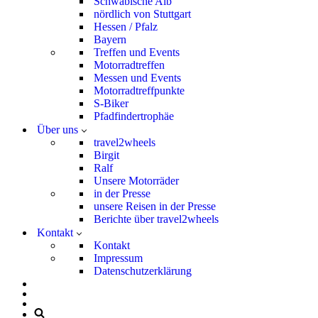
Schwäbische Alb
nördlich von Stuttgart
Hessen / Pfalz
Bayern
Treffen und Events
Motorradtreffen
Messen und Events
Motorradtreffpunkte
S-Biker
Pfadfindertrophäe
Über uns
travel2wheels
Birgit
Ralf
Unsere Motorräder
in der Presse
unsere Reisen in der Presse
Berichte über travel2wheels
Kontakt
Kontakt
Impressum
Datenschutzerklärung