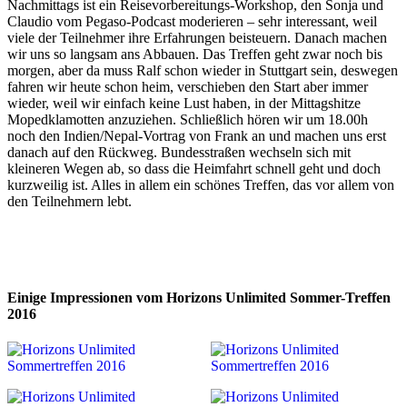
Nachmittags ist ein Reisevorbereitungs-Workshop, den Sonja und
Claudio vom Pegaso-Podcast moderieren – sehr interessant, weil
viele der Teilnehmer ihre Erfahrungen beisteuern. Danach machen
wir uns so langsam ans Abbauen. Das Treffen geht zwar noch bis
morgen, aber da muss Ralf schon wieder in Stuttgart sein, deswegen
fahren wir heute schon heim, verschieben den Start aber immer
wieder, weil wir einfach keine Lust haben, in der Mittagshitze
Mopedklamotten anzuziehen. Schließlich hören wir um 18.00h
noch den Indien/Nepal-Vortrag von Frank an und machen uns erst
danach auf den Rückweg. Bundesstraßen wechseln sich mit
kleineren Wegen ab, so dass die Heimfahrt schnell geht und doch
kurzweilig ist. Alles in allem ein schönes Treffen, das vor allem von
den Teilnehmern lebt.
Einige Impressionen vom Horizons Unlimited Sommer-Treffen
2016