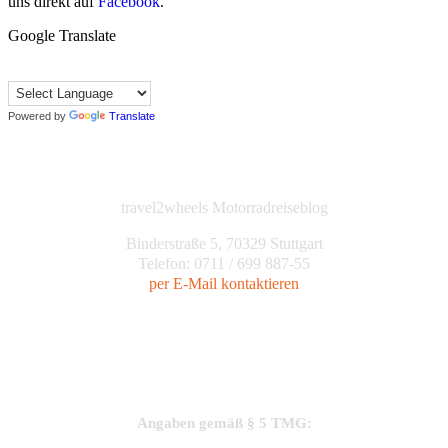
uns direkt auf
Facebook
.
Google Translate
Powered by
Translate
travel2wheels Motorradreiseblog
Binderstraße 5, 70329 Stuttgart
Telefon: 0711 / 699 887-55
per E-Mail kontaktieren
Angaben gemäß § 5 TMG: