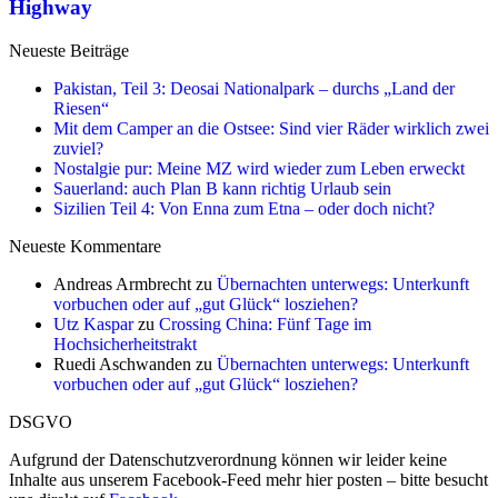
Highway
Neueste Beiträge
Pakistan, Teil 3: Deosai Nationalpark – durchs „Land der
Riesen“
Mit dem Camper an die Ostsee: Sind vier Räder wirklich zwei
zuviel?
Nostalgie pur: Meine MZ wird wieder zum Leben erweckt
Sauerland: auch Plan B kann richtig Urlaub sein
Sizilien Teil 4: Von Enna zum Etna – oder doch nicht?
Neueste Kommentare
Andreas Armbrecht
zu
Übernachten unterwegs: Unterkunft
vorbuchen oder auf „gut Glück“ losziehen?
Utz Kaspar
zu
Crossing China: Fünf Tage im
Hochsicherheitstrakt
Ruedi Aschwanden
zu
Übernachten unterwegs: Unterkunft
vorbuchen oder auf „gut Glück“ losziehen?
DSGVO
Aufgrund der Datenschutzverordnung können wir leider keine
Inhalte aus unserem Facebook-Feed mehr hier posten – bitte besucht