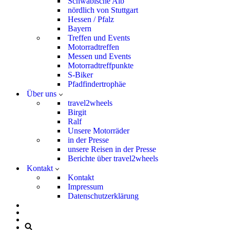
Schwäbische Alb
nördlich von Stuttgart
Hessen / Pfalz
Bayern
Treffen und Events
Motorradtreffen
Messen und Events
Motorradtreffpunkte
S-Biker
Pfadfindertrophäe
Über uns
travel2wheels
Birgit
Ralf
Unsere Motorräder
in der Presse
unsere Reisen in der Presse
Berichte über travel2wheels
Kontakt
Kontakt
Impressum
Datenschutzerklärung