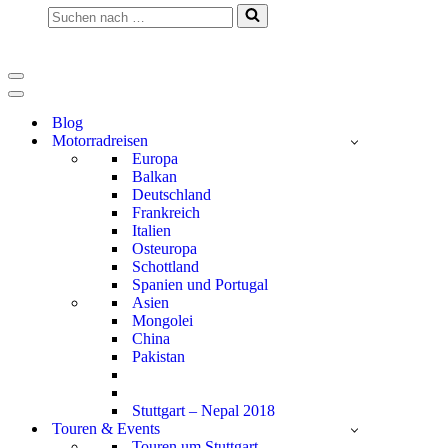
Suchen
nach …
Navigationsmenü
Navigationsmenü
Blog
Motorradreisen
Europa
Balkan
Deutschland
Frankreich
Italien
Osteuropa
Schottland
Spanien und Portugal
Asien
Mongolei
China
Pakistan
Stuttgart – Nepal 2018
Touren & Events
Touren um Stuttgart