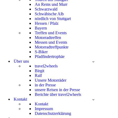
An Rems und Murr
Schwarzwald
Schwäbische Alb
nördlich von Stuttgart
Hessen / Pfalz
Bayern
Treffen und Events
Motorradtreffen
Messen und Events
Motorradtreffpunkte
S-Biker
Pfadfindertrophäe
Über uns
travel2wheels
Birgit
Ralf
Unsere Motorräder
in der Presse
unsere Reisen in der Presse
Berichte über travel2wheels
Kontakt
Kontakt
Impressum
Datenschutzerklärung