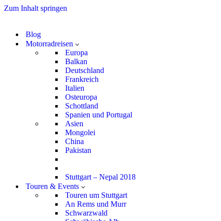
Zum Inhalt springen
Blog
Motorradreisen
Europa
Balkan
Deutschland
Frankreich
Italien
Osteuropa
Schottland
Spanien und Portugal
Asien
Mongolei
China
Pakistan
Stuttgart – Nepal 2018
Touren & Events
Touren um Stuttgart
An Rems und Murr
Schwarzwald