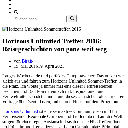
Suchen
nach …
Horizons Unlimited Treffen 2016:
Reisegeschichten von ganz weit weg
von
Birgit
15. Mai 2016
19. April 2021
Langes Wochenende und perfektes Campingwetter: Das nutzen wir
gleich aus und fahren zum Horizons Unlimited Sommer-Treffen in
die Pfalz. Ich wollte ja immer mal eins dieser Fernreisetreffen
besuchen und Ralf kommt einfach mit. Inspirationen und
Fernwehfutter schadet ja nie – und dieses Jahr stehen gleich mehrere
Vorträge über Zentralasien, Indien und Nepal auf dem Programm.
Horizons Unlimited
ist eine sehr aktive Community von und für
Fernreisende. Regionale Gruppen und Treffen überall auf der Welt
sorgen für einen regen Austausch. Das deutsche HU-Treffen findet
im Frühjahr und Herbst jeweils auf dem Campingplatz Pfrimmtal in