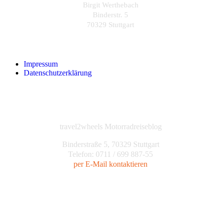
Birgit Werthebach
Binderstr. 5
70329 Stuttgart
Impressum
Datenschutzerklärung
travel2wheels Motorradreiseblog
Binderstraße 5, 70329 Stuttgart
Telefon: 0711 / 699 887-55
per E-Mail kontaktieren