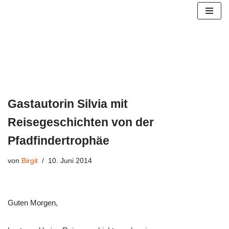
Zum
Inhalt
springen
Gastautorin Silvia mit
Reisegeschichten von der
Pfadfindertrophäe
von
Birgit
10. Juni 2014
Guten Morgen,