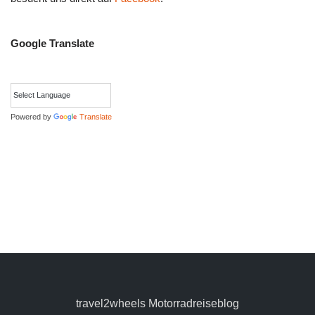
Google Translate
Powered by
Translate
travel2wheels Motorradreiseblog