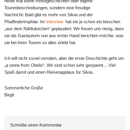
heute mal keine Reisegeschichten oder eigene
Tourenbeschreibungen, sondern eine freudige
Nachricht: Bald gibt es mehr von Silvia und der
Pfadfindertrophäe. Im
Interview
hat sie ja schon ein bisschen
„aus dem Nähkästchen“ geplaudert. Wir freuen uns riesig, dass
sie als Gastautorin nun aus erster Hand berichten möchte, was
sie bei ihren Touren so alles erlebt hat.
Ich will nicht zuviel verraten, aber die erste Geschichte geht um
„a stone from Obelix“. Wir sind schon sehr gespannt… Viel
Spaß damit und einen Riesenapplaus für Silvia.
Sommerliche Grüße
Birgit
Schreibe einen Kommentar