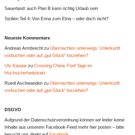
Sauerland: auch Plan B kann richtig Urlaub sein
Sizilien Teil 4: Von Enna zum Etna – oder doch nicht?
Neueste Kommentare
Andreas Armbrecht
zu
Übernachten unterwegs: Unterkunft
vorbuchen oder auf „gut Glück“ losziehen?
Utz Kaspar
zu
Crossing China: Fünf Tage im
Hochsicherheitstrakt
Ruedi Aschwanden
zu
Übernachten unterwegs: Unterkunft
vorbuchen oder auf „gut Glück“ losziehen?
DSGVO
Aufgrund der Datenschutzverordnung können wir leider keine
Inhalte aus unserem Facebook-Feed mehr hier posten – bitte
besucht uns direkt auf
Facebook
.