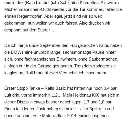
rein in drei (Ralf) bis fünf (ich) Schichten Klamotten. Als wir im
Michelinmännchen-Outfit wieder vor die Tür kommen, fallen die
ersten Regentropfen. Aber egal, jetzt sind wir so weit
gekommen, nun wollen wir auch fahren. Also drücken wir
gespannt auf den Starter…
Da ich mir ja Ende September den Fuß gebrochen hatte, haben
die BMWs eine unüblich lange, sechsmonatige Pause hinter
sich, ohne fachmännisches Einwintern, ohne Saubermachen,
einfach nur in der Garage gestanden. Trotzdem springen sie
klaglos an, Ralf braucht zwei Versuche, ich einen mehr.
Erster Stopp Tanke – Ralfs Basic hat hinten nur noch 0,4 bar
Luft drin, vorne immerhin 1,2… Mein Heidenau K60 hat sich in
dieser Disziplin etwas besser geschlagen, 1,7 und 1,8 bar.
Einen fast leeren Tank haben sie beide – also Sprit rein und
dann kann die erste Motorradtour 2014 endlich losgehen.