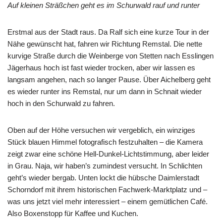
Auf kleinen Sträßchen geht es im Schurwald rauf und runter
Erstmal aus der Stadt raus. Da Ralf sich eine kurze Tour in der
Nähe gewünscht hat, fahren wir Richtung Remstal. Die nette
kurvige Straße durch die Weinberge von Stetten nach Esslingen
Jägerhaus hoch ist fast wieder trocken, aber wir lassen es
langsam angehen, nach so langer Pause. Über Aichelberg geht
es wieder runter ins Remstal, nur um dann in Schnait wieder
hoch in den Schurwald zu fahren.
Oben auf der Höhe versuchen wir vergeblich, ein winziges
Stück blauen Himmel fotografisch festzuhalten – die Kamera
zeigt zwar eine schöne Hell-Dunkel-Lichtstimmung, aber leider
in Grau. Naja, wir haben’s zumindest versucht. In Schlichten
geht’s wieder bergab. Unten lockt die hübsche Daimlerstadt
Schorndorf mit ihrem historischen Fachwerk-Marktplatz und –
was uns jetzt viel mehr interessiert – einem gemütlichen Café.
Also Boxenstopp für Kaffee und Kuchen.