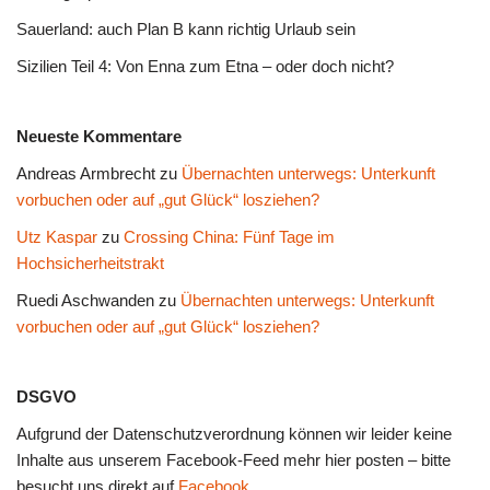
Sauerland: auch Plan B kann richtig Urlaub sein
Sizilien Teil 4: Von Enna zum Etna – oder doch nicht?
Neueste Kommentare
Andreas Armbrecht
zu
Übernachten unterwegs: Unterkunft
vorbuchen oder auf „gut Glück“ losziehen?
Utz Kaspar
zu
Crossing China: Fünf Tage im
Hochsicherheitstrakt
Ruedi Aschwanden
zu
Übernachten unterwegs: Unterkunft
vorbuchen oder auf „gut Glück“ losziehen?
DSGVO
Aufgrund der Datenschutzverordnung können wir leider keine
Inhalte aus unserem Facebook-Feed mehr hier posten – bitte
besucht uns direkt auf
Facebook
.