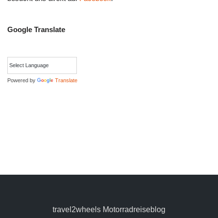
Google Translate
Powered by
Translate
travel2wheels Motorradreiseblog