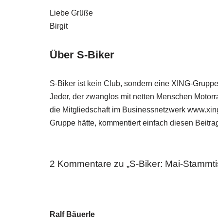
Liebe Grüße
Birgit
Über S-Biker
S-Biker ist kein Club, sondern eine XING-Gruppe f
Jeder, der zwanglos mit netten Menschen Motorra
die Mitgliedschaft im Businessnetzwerk www.xing
Gruppe hätte, kommentiert einfach diesen Beitrag
2 Kommentare zu „S-Biker: Mai-Stammti
Ralf Bäuerle