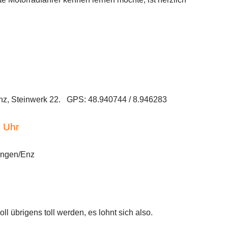
Enz, Steinwerk 22. GPS: 48.940744 / 8.946283
0 Uhr
ingen/Enz
ll übrigens toll werden, es lohnt sich also.