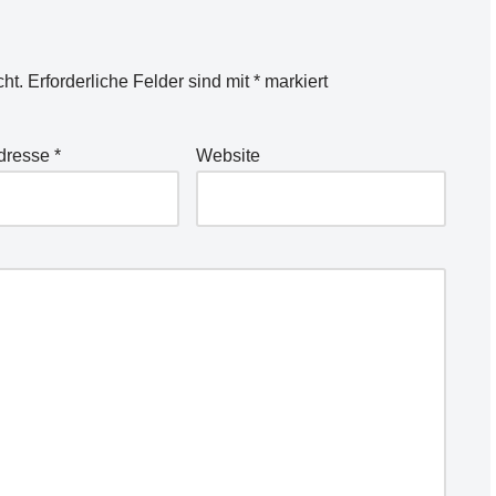
cht.
Erforderliche Felder sind mit
*
markiert
Adresse
*
Website