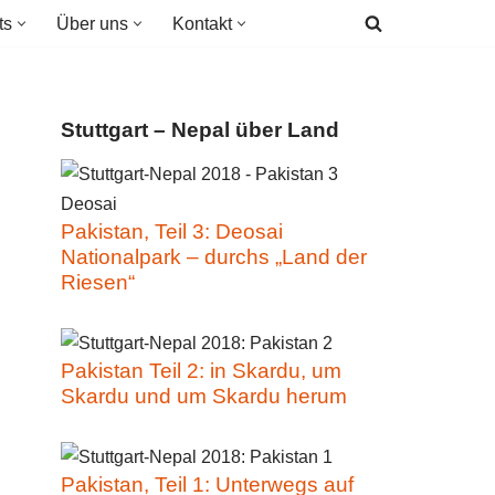
ts
Über uns
Kontakt
Stuttgart – Nepal über Land
Pakistan, Teil 3: Deosai
Nationalpark – durchs „Land der
Riesen“
Pakistan Teil 2: in Skardu, um
Skardu und um Skardu herum
Pakistan, Teil 1: Unterwegs auf