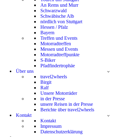
An Rems und Murr
Schwarzwald
Schwäbische Alb
nördlich von Stuttgart
Hessen / Pfalz
Bayern
Treffen und Events
Motorradtreffen
Messen und Events
Motorradtreffpunkte
S-Biker
Pfadfindertrophäe
Über uns
travel2wheels
Birgit
Ralf
Unsere Motorräder
in der Presse
unsere Reisen in der Presse
Berichte über travel2wheels
Kontakt
Kontakt
Impressum
Datenschutzerklärung