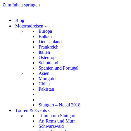
Zum Inhalt springen
Blog
Motorradreisen
Europa
Balkan
Deutschland
Frankreich
Italien
Osteuropa
Schottland
Spanien und Portugal
Asien
Mongolei
China
Pakistan
Stuttgart – Nepal 2018
Touren & Events
Touren um Stuttgart
An Rems und Murr
Schwarzwald