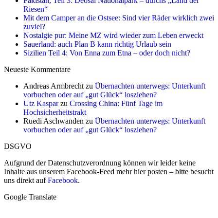
Pakistan, Teil 3: Deosai Nationalpark – durchs „Land der
Riesen“
Mit dem Camper an die Ostsee: Sind vier Räder wirklich zwei
zuviel?
Nostalgie pur: Meine MZ wird wieder zum Leben erweckt
Sauerland: auch Plan B kann richtig Urlaub sein
Sizilien Teil 4: Von Enna zum Etna – oder doch nicht?
Neueste Kommentare
Andreas Armbrecht
zu
Übernachten unterwegs: Unterkunft
vorbuchen oder auf „gut Glück“ losziehen?
Utz Kaspar
zu
Crossing China: Fünf Tage im
Hochsicherheitstrakt
Ruedi Aschwanden
zu
Übernachten unterwegs: Unterkunft
vorbuchen oder auf „gut Glück“ losziehen?
DSGVO
Aufgrund der Datenschutzverordnung können wir leider keine
Inhalte aus unserem Facebook-Feed mehr hier posten – bitte besucht
uns direkt auf
Facebook
.
Google Translate