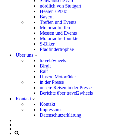
Schwäbische Alb
nördlich von Stuttgart
Hessen / Pfalz
Bayern
Treffen und Events
Motorradtreffen
Messen und Events
Motorradtreffpunkte
S-Biker
Pfadfindertrophäe
Über uns
travel2wheels
Birgit
Ralf
Unsere Motorräder
in der Presse
unsere Reisen in der Presse
Berichte über travel2wheels
Kontakt
Kontakt
Impressum
Datenschutzerklärung