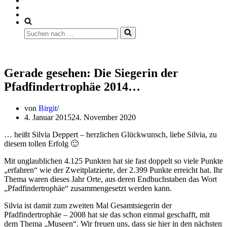
Suchen
nach …
Gerade gesehen: Die Siegerin der
Pfadfindertrophäe 2014…
von
Birgit
4. Januar 2015
24. November 2020
… heißt Silvia Deppert – herzlichen Glückwunsch, liebe Silvia, zu
diesem tollen Erfolg 🙂
Mit unglaublichen 4.125 Punkten hat sie fast doppelt so viele Punkte
„erfahren“ wie der Zweitplatzierte, der 2.399 Punkte erreicht hat. Ihr
Thema waren dieses Jahr Orte, aus deren Endbuchstaben das Wort
„Pfadfindertrophäe“ zusammengesetzt werden kann.
Silvia ist damit zum zweiten Mal Gesamtsiegerin der
Pfadfindertrophäe – 2008 hat sie das schon einmal geschafft, mit
dem Thema „Museen“. Wir freuen uns, dass sie hier in den nächsten