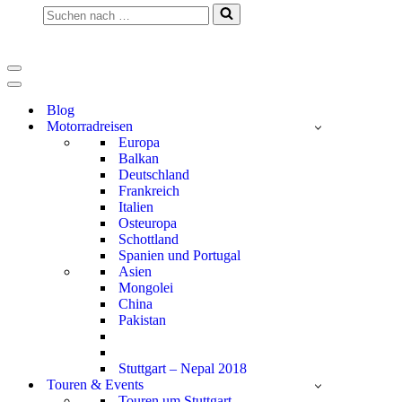
Suchen
nach …
Navigationsmenü
Navigationsmenü
Blog
Motorradreisen
Europa
Balkan
Deutschland
Frankreich
Italien
Osteuropa
Schottland
Spanien und Portugal
Asien
Mongolei
China
Pakistan
Stuttgart – Nepal 2018
Touren & Events
Touren um Stuttgart