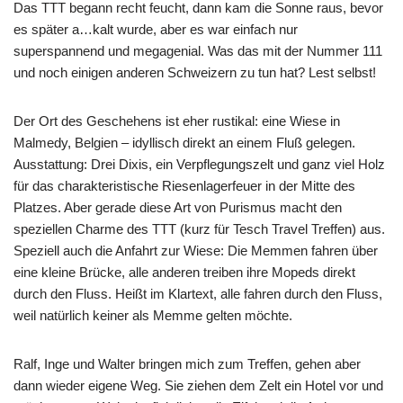
Das TTT begann recht feucht, dann kam die Sonne raus, bevor
es später a…kalt wurde, aber es war einfach nur
superspannend und megagenial. Was das mit der Nummer 111
und noch einigen anderen Schweizern zu tun hat? Lest selbst!
Der Ort des Geschehens ist eher rustikal: eine Wiese in
Malmedy, Belgien – idyllisch direkt an einem Fluß gelegen.
Ausstattung: Drei Dixis, ein Verpflegungszelt und ganz viel Holz
für das charakteristische Riesenlagerfeuer in der Mitte des
Platzes. Aber gerade diese Art von Purismus macht den
speziellen Charme des TTT (kurz für Tesch Travel Treffen) aus.
Speziell auch die Anfahrt zur Wiese: Die Memmen fahren über
eine kleine Brücke, alle anderen treiben ihre Mopeds direkt
durch den Fluss. Heißt im Klartext, alle fahren durch den Fluss,
weil natürlich keiner als Memme gelten möchte.
Ralf, Inge und Walter bringen mich zum Treffen, gehen aber
dann wieder eigene Weg. Sie ziehen dem Zelt ein Hotel vor und