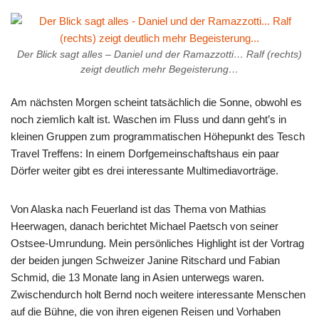
Der Blick sagt alles – Daniel und der Ramazzotti… Ralf (rechts)
zeigt deutlich mehr Begeisterung…
Am nächsten Morgen scheint tatsächlich die Sonne, obwohl es
noch ziemlich kalt ist. Waschen im Fluss und dann geht’s in
kleinen Gruppen zum programmatischen Höhepunkt des Tesch
Travel Treffens: In einem Dorfgemeinschaftshaus ein paar
Dörfer weiter gibt es drei interessante Multimediavorträge.
Von Alaska nach Feuerland ist das Thema von Mathias
Heerwagen, danach berichtet Michael Paetsch von seiner
Ostsee-Umrundung. Mein persönliches Highlight ist der Vortrag
der beiden jungen Schweizer Janine Ritschard und Fabian
Schmid, die 13 Monate lang in Asien unterwegs waren.
Zwischendurch holt Bernd noch weitere interessante Menschen
auf die Bühne, die von ihren eigenen Reisen und Vorhaben