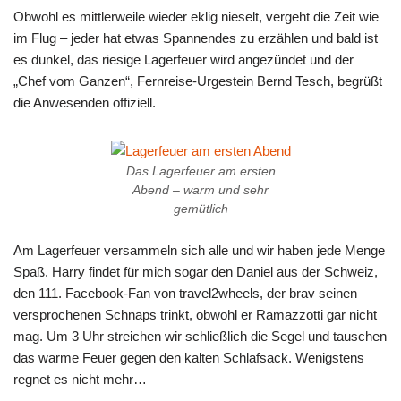
Obwohl es mittlerweile wieder eklig nieselt, vergeht die Zeit wie
im Flug – jeder hat etwas Spannendes zu erzählen und bald ist
es dunkel, das riesige Lagerfeuer wird angezündet und der
„Chef vom Ganzen“, Fernreise-Urgestein Bernd Tesch, begrüßt
die Anwesenden offiziell.
Das Lagerfeuer am ersten
Abend – warm und sehr
gemütlich
Am Lagerfeuer versammeln sich alle und wir haben jede Menge
Spaß. Harry findet für mich sogar den Daniel aus der Schweiz,
den 111. Facebook-Fan von travel2wheels, der brav seinen
versprochenen Schnaps trinkt, obwohl er Ramazzotti gar nicht
mag. Um 3 Uhr streichen wir schließlich die Segel und tauschen
das warme Feuer gegen den kalten Schlafsack. Wenigstens
regnet es nicht mehr…