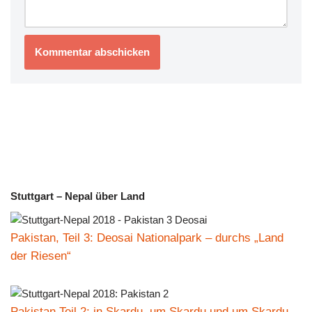
Stuttgart – Nepal über Land
Pakistan, Teil 3: Deosai Nationalpark – durchs „Land
der Riesen“
Pakistan Teil 2: in Skardu, um Skardu und um Skardu