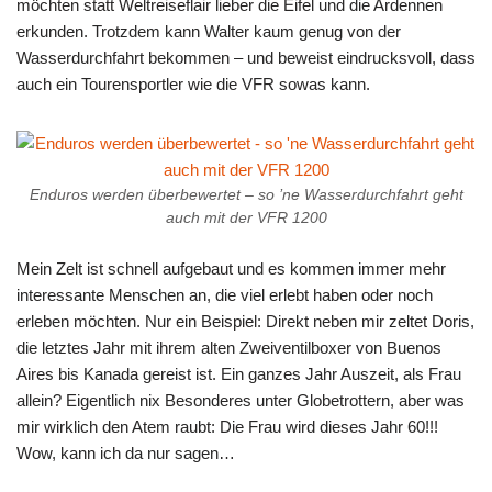
möchten statt Weltreiseflair lieber die Eifel und die Ardennen
erkunden. Trotzdem kann Walter kaum genug von der
Wasserdurchfahrt bekommen – und beweist eindrucksvoll, dass
auch ein Tourensportler wie die VFR sowas kann.
Enduros werden überbewertet – so ’ne Wasserdurchfahrt geht
auch mit der VFR 1200
Mein Zelt ist schnell aufgebaut und es kommen immer mehr
interessante Menschen an, die viel erlebt haben oder noch
erleben möchten. Nur ein Beispiel: Direkt neben mir zeltet Doris,
die letztes Jahr mit ihrem alten Zweiventilboxer von Buenos
Aires bis Kanada gereist ist. Ein ganzes Jahr Auszeit, als Frau
allein? Eigentlich nix Besonderes unter Globetrottern, aber was
mir wirklich den Atem raubt: Die Frau wird dieses Jahr 60!!!
Wow, kann ich da nur sagen…