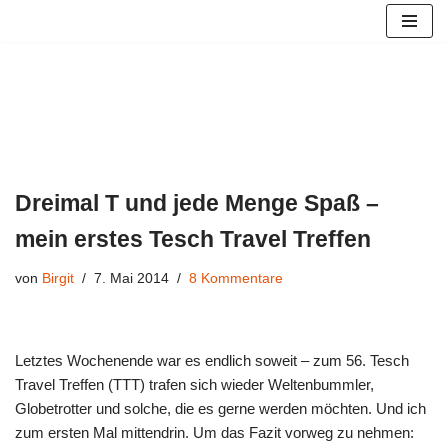
Zum
Inhalt
springen
Dreimal T und jede Menge Spaß –
mein erstes Tesch Travel Treffen
von
Birgit
7. Mai 2014
8 Kommentare
Letztes Wochenende war es endlich soweit – zum 56. Tesch
Travel Treffen (TTT) trafen sich wieder Weltenbummler,
Globetrotter und solche, die es gerne werden möchten. Und ich
zum ersten Mal mittendrin. Um das Fazit vorweg zu nehmen: