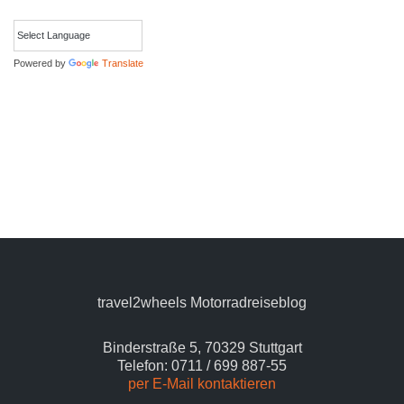
Powered by
Translate
travel2wheels Motorradreiseblog
Binderstraße 5, 70329 Stuttgart
Telefon: 0711 / 699 887-55
per E-Mail kontaktieren