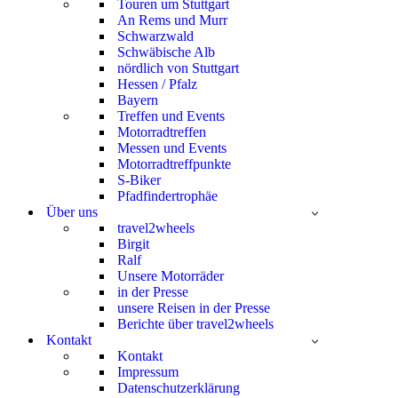
Touren um Stuttgart
An Rems und Murr
Schwarzwald
Schwäbische Alb
nördlich von Stuttgart
Hessen / Pfalz
Bayern
Treffen und Events
Motorradtreffen
Messen und Events
Motorradtreffpunkte
S-Biker
Pfadfindertrophäe
Über uns
travel2wheels
Birgit
Ralf
Unsere Motorräder
in der Presse
unsere Reisen in der Presse
Berichte über travel2wheels
Kontakt
Kontakt
Impressum
Datenschutzerklärung