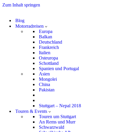
Zum Inhalt springen
Blog
Motorradreisen
Europa
Balkan
Deutschland
Frankreich
Italien
Osteuropa
Schottland
Spanien und Portugal
Asien
Mongolei
China
Pakistan
Stuttgart – Nepal 2018
Touren & Events
Touren um Stuttgart
An Rems und Murr
Schwarzwald