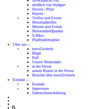
Schwäbische Alb
nördlich von Stuttgart
Hessen / Pfalz
Bayern
Treffen und Events
Motorradtreffen
Messen und Events
Motorradtreffpunkte
S-Biker
Pfadfindertrophäe
Über uns
travel2wheels
Birgit
Ralf
Unsere Motorräder
in der Presse
unsere Reisen in der Presse
Berichte über travel2wheels
Kontakt
Kontakt
Impressum
Datenschutzerklärung