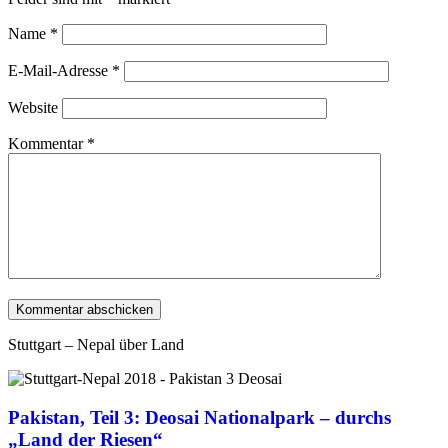
Name
*
E-Mail-Adresse
*
Website
Kommentar
*
Stuttgart – Nepal über Land
Pakistan, Teil 3: Deosai Nationalpark – durchs
„Land der Riesen“