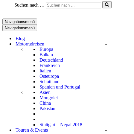
Suchen nach …
Navigationsmenü
Navigationsmenü
Blog
Motorradreisen
Europa
Balkan
Deutschland
Frankreich
Italien
Osteuropa
Schottland
Spanien und Portugal
Asien
Mongolei
China
Pakistan
Stuttgart – Nepal 2018
Touren & Events