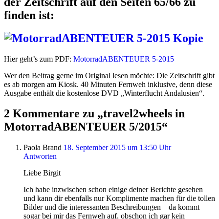
der Zeitschrift auf den Seiten 65/66 zu
finden ist:
Hier geht’s zum PDF:
MotorradABENTEUER 5-2015
Wer den Beitrag gerne im Original lesen möchte: Die Zeitschrift gibt
es ab morgen am Kiosk. 40 Minuten Fernweh inklusive, denn diese
Ausgabe enthält die kostenlose DVD „Winterflucht Andalusien“.
2 Kommentare zu „travel2wheels in
MotorradABENTEUER 5/2015“
Paola Brand
18. September 2015 um 13:50 Uhr
Antworten
Liebe Birgit
Ich habe inzwischen schon einige deiner Berichte gesehen
und kann dir ebenfalls nur Komplimente machen für die tollen
Bilder und die interessanten Beschreibungen – da kommt
sogar bei mir das Fernweh auf, obschon ich gar kein