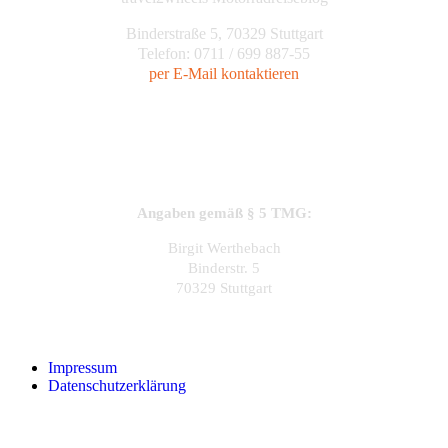
Binderstraße 5, 70329 Stuttgart
Telefon: 0711 / 699 887-55
per E-Mail kontaktieren
Angaben gemäß § 5 TMG:
Birgit Werthebach
Binderstr. 5
70329 Stuttgart
Impressum
Datenschutzerklärung