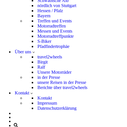
Schwäbische Alb
nördlich von Stuttgart
Hessen / Pfalz
Bayern
Treffen und Events
Motorradtreffen
Messen und Events
Motorradtreffpunkte
S-Biker
Pfadfindertrophäe
Über uns
travel2wheels
Birgit
Ralf
Unsere Motorräder
in der Presse
unsere Reisen in der Presse
Berichte über travel2wheels
Kontakt
Kontakt
Impressum
Datenschutzerklärung