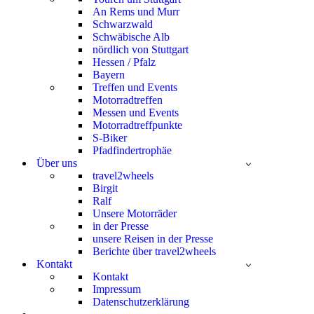
An Rems und Murr
Schwarzwald
Schwäbische Alb
nördlich von Stuttgart
Hessen / Pfalz
Bayern
Treffen und Events
Motorradtreffen
Messen und Events
Motorradtreffpunkte
S-Biker
Pfadfindertrophäe
Über uns
travel2wheels
Birgit
Ralf
Unsere Motorräder
in der Presse
unsere Reisen in der Presse
Berichte über travel2wheels
Kontakt
Kontakt
Impressum
Datenschutzerklärung