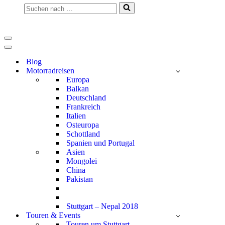
Suchen
nach …
Navigationsmenü
Navigationsmenü
Blog
Motorradreisen
Europa
Balkan
Deutschland
Frankreich
Italien
Osteuropa
Schottland
Spanien und Portugal
Asien
Mongolei
China
Pakistan
Stuttgart – Nepal 2018
Touren & Events
Touren um Stuttgart