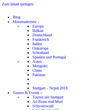
Zum Inhalt springen
Blog
Motorradreisen
Europa
Balkan
Deutschland
Frankreich
Italien
Osteuropa
Schottland
Spanien und Portugal
Asien
Mongolei
China
Pakistan
Stuttgart – Nepal 2018
Touren & Events
Touren um Stuttgart
An Rems und Murr
Schwarzwald