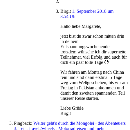
Birgit
1. September 2018 um
8:54 Uhr
Hallo liebe Margarete,
jetzt bist du zwar schon mitten drin
in deinem
Entspannungswochenende –
trotzdem wünsche ich dir supernette
Teilnehmer, viel Erfolg und auch für
dich ein paar tolle Tage 🙂
Wir fahren am Montag nach China
rein und sind dann erstmal 5 Tage
weg vom Weltgeschehen, bis wir am
Freitag in Pakistan ankommen und
damit den zweiten spannenden Teil
unserer Reise starten.
Liebe Grüße
Birgit
Pingback:
Weiter geht's durch die Mongolei - des Abenteuers
3. Teil - travel2wheels - Motorradreisen und mehr