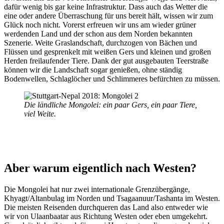
dafür wenig bis gar keine Infrastruktur. Dass auch das Wetter die
eine oder andere Überraschung für uns bereit hält, wissen wir zum
Glück noch nicht. Vorerst erfreuen wir uns am wieder grüner
werdenden Land und der schon aus dem Norden bekannten
Szenerie. Weite Graslandschaft, durchzogen von Bächen und
Flüssen und gesprenkelt mit weißen Gers und kleinen und großen
Herden freilaufender Tiere. Dank der gut ausgebauten Teerstraße
können wir die Landschaft sogar genießen, ohne ständig
Bodenwellen, Schlaglöcher und Schlimmeres befürchten zu müssen.
Die ländliche Mongolei: ein paar Gers, ein paar Tiere,
viel Weite.
Aber warum eigentlich nach Westen?
Die Mongolei hat nur zwei internationale Grenzübergänge,
Khyagt/Altanbulag im Norden und Tsagaanuur/Tashanta im Westen.
Die meisten Reisenden durchqueren das Land also entweder wie
wir von Ulaanbaatar aus Richtung Westen oder eben umgekehrt.