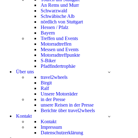
An Rems und Murr
Schwarzwald
Schwäbische Alb
nördlich von Stuttgart
Hessen / Pfalz
Bayern
Treffen und Events
Motorradtreffen
Messen und Events
Motorradtreffpunkte
S-Biker
Pfadfindertrophäe
Über uns
travel2wheels
Birgit
Ralf
Unsere Motorräder
in der Presse
unsere Reisen in der Presse
Berichte über travel2wheels
Kontakt
Kontakt
Impressum
Datenschutzerklärung