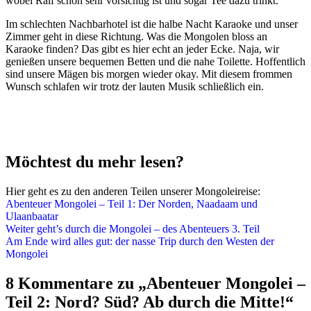
wobei Ralf schon sehr vorsichtig ist und sogar Tee dazu trinkt.
Im schlechten Nachbarhotel ist die halbe Nacht Karaoke und unser
Zimmer geht in diese Richtung. Was die Mongolen bloss an
Karaoke finden? Das gibt es hier echt an jeder Ecke. Naja, wir
genießen unsere bequemen Betten und die nahe Toilette. Hoffentlich
sind unsere Mägen bis morgen wieder okay. Mit diesem frommen
Wunsch schlafen wir trotz der lauten Musik schließlich ein.
Möchtest du mehr lesen?
Hier geht es zu den anderen Teilen unserer Mongoleireise:
Abenteuer Mongolei – Teil 1: Der Norden, Naadaam und
Ulaanbaatar
Weiter geht’s durch die Mongolei – des Abenteuers 3. Teil
Am Ende wird alles gut: der nasse Trip durch den Westen der
Mongolei
8 Kommentare zu „Abenteuer Mongolei –
Teil 2: Nord? Süd? Ab durch die Mitte!“