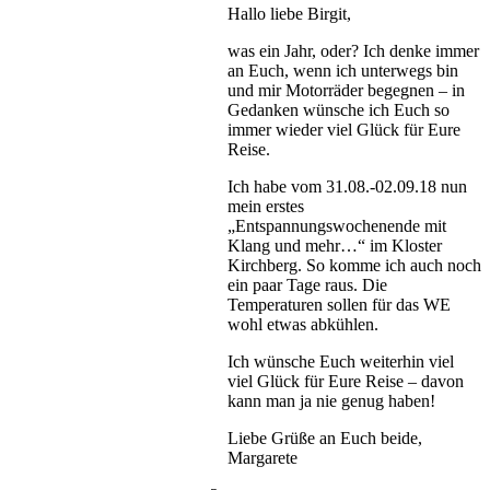
Hallo liebe Birgit,
was ein Jahr, oder? Ich denke immer
an Euch, wenn ich unterwegs bin
und mir Motorräder begegnen – in
Gedanken wünsche ich Euch so
immer wieder viel Glück für Eure
Reise.
Ich habe vom 31.08.-02.09.18 nun
mein erstes
„Entspannungswochenende mit
Klang und mehr…“ im Kloster
Kirchberg. So komme ich auch noch
ein paar Tage raus. Die
Temperaturen sollen für das WE
wohl etwas abkühlen.
Ich wünsche Euch weiterhin viel
viel Glück für Eure Reise – davon
kann man ja nie genug haben!
Liebe Grüße an Euch beide,
Margarete