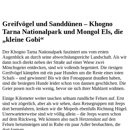
Greifvögel und Sanddünen – Khogno
Tarna Nationalpark und Mongol Els, die
„kleine Gobi“
Der Khogno Tarna Nationalpark fasziniert uns vom ersten
Augenblick an durch seine abwechslungsreiche Landschaft. Als wir
dann noch direkt neben der Straße auf einer Wiese zwei
Mönchsgeier entdecken, sind wir vollends begeistert. Die riesigen
Greifvögel kämpfen mit ein paar Hunden um die Reste eines toten
Schafs – und gewinnen! Bis wir den Fotoapparat draußen haben,
sind die besiegten Hunde leider schon von dannen geschlichen. Die
Geier posen noch ein wenig, bevor sie sich ihrer Mahlzeit widmen.
Einige Kilometer weiter tauchen seltsam rundliche Felsen auf. Erst
sind wir zögerlich, aber als wir sehen, dass Reisegruppen mit Jeeps
dort herumfahren, lenken wir die Mopeds ebenfalls Richtung Hügel.
Unerwarteterweise sind wir völlig allein – die Jeeps waren schon
auf dem Rückweg. Wir können also nach Herzenslust auf den
Felsen herumsteigen und in Ruhe ein paar Adler beobachten, die
dort kreisen.