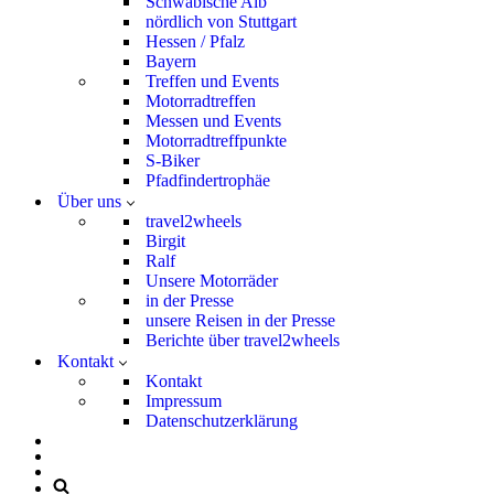
Schwäbische Alb
nördlich von Stuttgart
Hessen / Pfalz
Bayern
Treffen und Events
Motorradtreffen
Messen und Events
Motorradtreffpunkte
S-Biker
Pfadfindertrophäe
Über uns
travel2wheels
Birgit
Ralf
Unsere Motorräder
in der Presse
unsere Reisen in der Presse
Berichte über travel2wheels
Kontakt
Kontakt
Impressum
Datenschutzerklärung