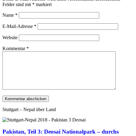
Felder sind mit
*
markiert
Name
*
E-Mail-Adresse
*
Website
Kommentar
*
Stuttgart – Nepal über Land
Pakistan, Teil 3: Deosai Nationalpark – durchs