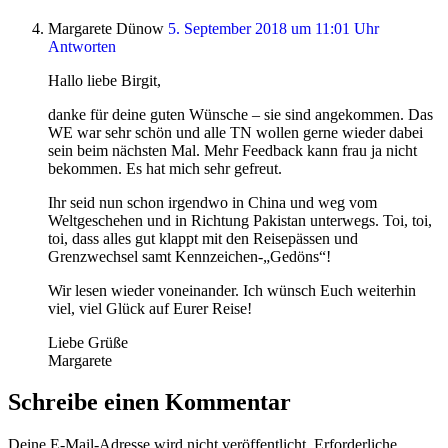
Margarete Dünow
5. September 2018 um 11:01 Uhr
Antworten
Hallo liebe Birgit,
danke für deine guten Wünsche – sie sind angekommen. Das
WE war sehr schön und alle TN wollen gerne wieder dabei
sein beim nächsten Mal. Mehr Feedback kann frau ja nicht
bekommen. Es hat mich sehr gefreut.
Ihr seid nun schon irgendwo in China und weg vom
Weltgeschehen und in Richtung Pakistan unterwegs. Toi, toi,
toi, dass alles gut klappt mit den Reisepässen und
Grenzwechsel samt Kennzeichen-„Gedöns“!
Wir lesen wieder voneinander. Ich wünsch Euch weiterhin
viel, viel Glück auf Eurer Reise!
Liebe Grüße
Margarete
Schreibe einen Kommentar
Deine E-Mail-Adresse wird nicht veröffentlicht.
Erforderliche