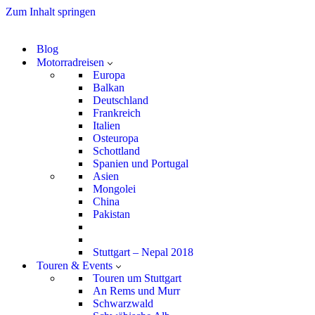
Zum Inhalt springen
Blog
Motorradreisen
Europa
Balkan
Deutschland
Frankreich
Italien
Osteuropa
Schottland
Spanien und Portugal
Asien
Mongolei
China
Pakistan
Stuttgart – Nepal 2018
Touren & Events
Touren um Stuttgart
An Rems und Murr
Schwarzwald