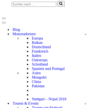
Suchen
nach …
Navigationsmenü
Navigationsmenü
Blog
Motorradreisen
Europa
Balkan
Deutschland
Frankreich
Italien
Osteuropa
Schottland
Spanien und Portugal
Asien
Mongolei
China
Pakistan
Stuttgart – Nepal 2018
Touren & Events
Touren um Stuttgart