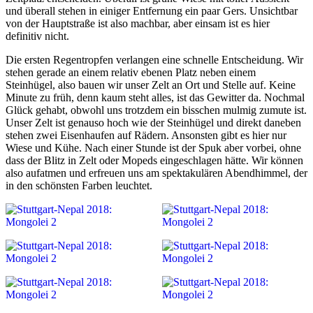
und überall stehen in einiger Entfernung ein paar Gers. Unsichtbar
von der Hauptstraße ist also machbar, aber einsam ist es hier
definitiv nicht.
Die ersten Regentropfen verlangen eine schnelle Entscheidung. Wir
stehen gerade an einem relativ ebenen Platz neben einem
Steinhügel, also bauen wir unser Zelt an Ort und Stelle auf. Keine
Minute zu früh, denn kaum steht alles, ist das Gewitter da. Nochmal
Glück gehabt, obwohl uns trotzdem ein bisschen mulmig zumute ist.
Unser Zelt ist genauso hoch wie der Steinhügel und direkt daneben
stehen zwei Eisenhaufen auf Rädern. Ansonsten gibt es hier nur
Wiese und Kühe. Nach einer Stunde ist der Spuk aber vorbei, ohne
dass der Blitz in Zelt oder Mopeds eingeschlagen hätte. Wir können
also aufatmen und erfreuen uns am spektakulären Abendhimmel, der
in den schönsten Farben leuchtet.