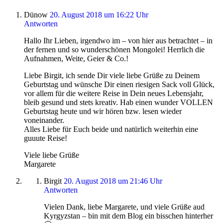
Dünow
20. August 2018 um 16:22 Uhr
Antworten
Hallo Ihr Lieben, irgendwo im – von hier aus betrachtet – in
der fernen und so wunderschönen Mongolei! Herrlich die
Aufnahmen, Weite, Geier & Co.!
Liebe Birgit, ich sende Dir viele liebe Grüße zu Deinem
Geburtstag und wünsche Dir einen riesigen Sack voll Glück,
vor allem für die weitere Reise in Dein neues Lebensjahr,
bleib gesund und stets kreativ. Hab einen wunder VOLLEN
Geburtstag heute und wir hören bzw. lesen wieder
voneinander.
Alles Liebe für Euch beide und natürlich weiterhin eine
guuute Reise!
Viele liebe Grüße
Margarete
Birgit
20. August 2018 um 21:46 Uhr
Antworten
Vielen Dank, liebe Margarete, und viele Grüße aud
Kyrgyzstan – bin mit dem Blog ein bisschen hinterher