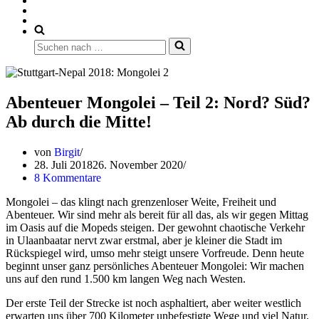
Suchen
nach …
Abenteuer Mongolei – Teil 2: Nord? Süd?
Ab durch die Mitte!
von
Birgit
28. Juli 2018
26. November 2020
8 Kommentare
Mongolei – das klingt nach grenzenloser Weite, Freiheit und
Abenteuer. Wir sind mehr als bereit für all das, als wir gegen Mittag
im Oasis auf die Mopeds steigen. Der gewohnt chaotische Verkehr
in Ulaanbaatar nervt zwar erstmal, aber je kleiner die Stadt im
Rückspiegel wird, umso mehr steigt unsere Vorfreude. Denn heute
beginnt unser ganz persönliches Abenteuer Mongolei: Wir machen
uns auf den rund 1.500 km langen Weg nach Westen.
Der erste Teil der Strecke ist noch asphaltiert, aber weiter westlich
erwarten uns über 700 Kilometer unbefestigte Wege und viel Natur,