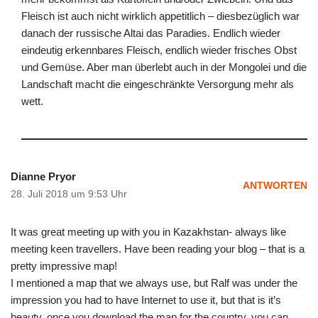
Fleisch ist auch nicht wirklich appetitlich – diesbezüglich war
danach der russische Altai das Paradies. Endlich wieder
eindeutig erkennbares Fleisch, endlich wieder frisches Obst
und Gemüse. Aber man überlebt auch in der Mongolei und die
Landschaft macht die eingeschränkte Versorgung mehr als
wett.
Dianne Pryor
ANTWORTEN
28. Juli 2018 um 9:53 Uhr
It was great meeting up with you in Kazakhstan- always like
meeting keen travellers. Have been reading your blog – that is a
pretty impressive map!
I mentioned a map that we always use, but Ralf was under the
impression you had to have Internet to use it, but that is it’s
beauty, once you download the map for the country, you can