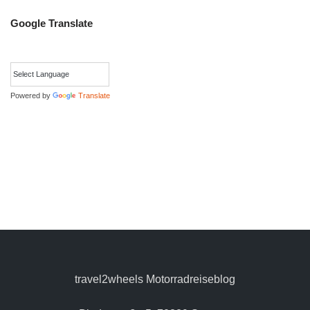
Google Translate
Powered by
Translate
travel2wheels Motorradreiseblog