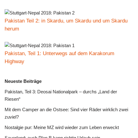
Pakistan Teil 2: in Skardu, um Skardu und um Skardu
herum
Pakistan, Teil 1: Unterwegs auf dem Karakorum
Highway
Neueste Beiträge
Pakistan, Teil 3: Deosai Nationalpark – durchs „Land der
Riesen“
Mit dem Camper an die Ostsee: Sind vier Räder wirklich zwei
zuviel?
Nostalgie pur: Meine MZ wird wieder zum Leben erweckt
Sauerland: auch Plan B kann richtig Urlaub sein