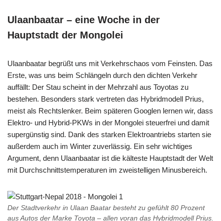
Ulaanbaatar – eine Woche in der
Hauptstadt der Mongolei
Ulaanbaatar begrüßt uns mit Verkehrschaos vom Feinsten. Das
Erste, was uns beim Schlängeln durch den dichten Verkehr
auffällt: Der Stau scheint in der Mehrzahl aus Toyotas zu
bestehen. Besonders stark vertreten das Hybridmodell Prius,
meist als Rechtslenker. Beim späteren Googlen lernen wir, dass
Elektro- und Hybrid-PKWs in der Mongolei steuerfrei und damit
supergünstig sind. Dank des starken Elektroantriebs starten sie
außerdem auch im Winter zuverlässig. Ein sehr wichtiges
Argument, denn Ulaanbaatar ist die kälteste Hauptstadt der Welt
mit Durchschnittstemperaturen im zweistelligen Minusbereich.
Der Stadtverkehr in Ulaan Baatar besteht zu gefühlt 80 Prozent
aus Autos der Marke Toyota – allen voran das Hybridmodell Prius.