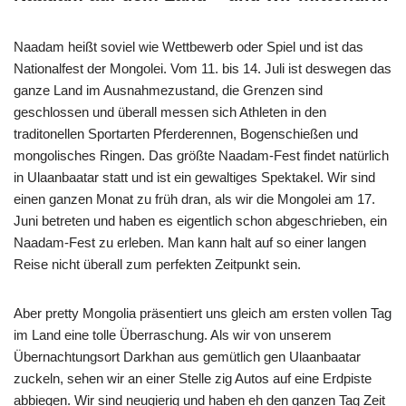
Naadam heißt soviel wie Wettbewerb oder Spiel und ist das
Nationalfest der Mongolei. Vom 11. bis 14. Juli ist deswegen das
ganze Land im Ausnahmezustand, die Grenzen sind
geschlossen und überall messen sich Athleten in den
traditonellen Sportarten Pferderennen, Bogenschießen und
mongolisches Ringen. Das größte Naadam-Fest findet natürlich
in Ulaanbaatar statt und ist ein gewaltiges Spektakel. Wir sind
einen ganzen Monat zu früh dran, als wir die Mongolei am 17.
Juni betreten und haben es eigentlich schon abgeschrieben, ein
Naadam-Fest zu erleben. Man kann halt auf so einer langen
Reise nicht überall zum perfekten Zeitpunkt sein.
Aber pretty Mongolia präsentiert uns gleich am ersten vollen Tag
im Land eine tolle Überraschung. Als wir von unserem
Übernachtungsort Darkhan aus gemütlich gen Ulaanbaatar
zuckeln, sehen wir an einer Stelle zig Autos auf eine Erdpiste
abbiegen. Wir sind neugierig und haben eh den ganzen Tag Zeit