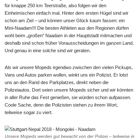
für knappe 250 km Teerstraße, also folgen wir den
Einheimischen einfach mal. Hinter dem ersten Hügel sind wir
schon am Ziel – und können unser Glück kaum fassen: ein
Mini-Naadam!!! Die besten Athleten aus den Regionen dürfen
wohl beim „großen“ Naadam in der Hauptstadt mitmachen und
deshalb sind schon früher Vorausscheidungen im ganzen Land.
Und genau in eine solche sind wir geraten.
Als wir unsere Mopeds irgendwo zwischen den vielen Pickups,
Vans und Autos parken wollen, winkt uns ein Polizist. Er lotst
uns an den Rand des Parkplatzes, direkt neben die
Polizeiautos. Dort seien unsere Mopeds sicher und wir könnten
in aller Ruhe das Fest genießen, sie würden schon aufpassen.
Coole Sache, denn die Polizisten stehen zu ihrem Wort,
teilweise sogar zu viert.
Unsere Mopeds werden gut bewacht von der Polizei – teilweise in