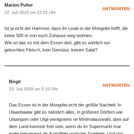
Marion Pulter
ANTWORTEN
22. Juli 2018 um 22:01 Uhr
Ist ja echt der Hammer, dass ihr Leute in der Mongolei trefft, die
keine 500 m von euch Zuhause weg wohnen.
Wie ist das so mit dem Essen dort, gibt es wirklich nur
gekochtes Fleisch, kein Gemüse, keinen Salat?
Birgit
ANTWORTEN
23. Juli 2018 um 5:10 Uhr
Das Essen ist in der Mongolei echt der größte Nachteil. In
Ulaanbaatar gibt es natürlich alles, in größeren Dörfern wie
Ulaangom oder Ulgii wenigstens ne Minimalauswahl, aber auf
dem Land kannste froh sein, wenn du im Supermarkt mal
mehr bekommst als Kartoffeln und/oder Zwiebeln. Und das