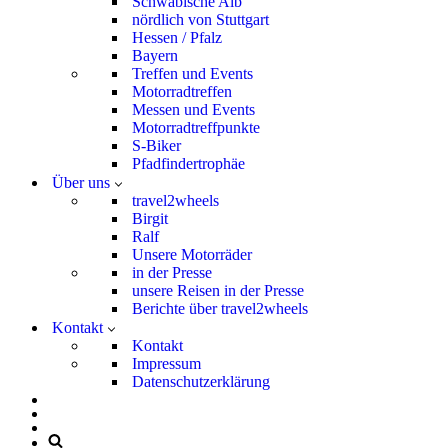
Schwäbische Alb
nördlich von Stuttgart
Hessen / Pfalz
Bayern
Treffen und Events
Motorradtreffen
Messen und Events
Motorradtreffpunkte
S-Biker
Pfadfindertrophäe
Über uns
travel2wheels
Birgit
Ralf
Unsere Motorräder
in der Presse
unsere Reisen in der Presse
Berichte über travel2wheels
Kontakt
Kontakt
Impressum
Datenschutzerklärung