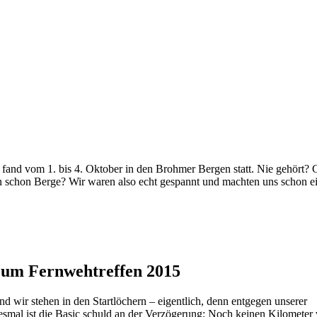
 fand vom 1. bis 4. Oktober in den Brohmer Bergen statt. Nie gehört? 
 schon Berge? Wir waren also echt gespannt und machten uns schon ei
 zum Fernwehtreffen 2015
nd wir stehen in den Startlöchern – eigentlich, denn entgegen unserer
esmal ist die Basic schuld an der Verzögerung: Noch keinen Kilometer