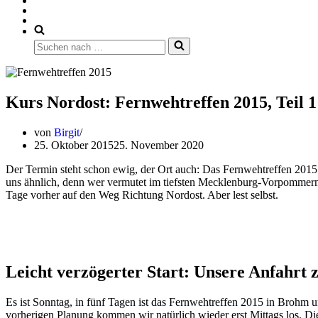
Suchen
nach …
Kurs Nordost: Fernwehtreffen 2015, Teil 1
von
Birgit
25. Oktober 2015
25. November 2020
Der Termin steht schon ewig, der Ort auch: Das Fernwehtreffen 2015
uns ähnlich, denn wer vermutet im tiefsten Mecklenburg-Vorpommern
Tage vorher auf den Weg Richtung Nordost. Aber lest selbst.
Leicht verzögerter Start: Unsere Anfahrt
Es ist Sonntag, in fünf Tagen ist das Fernwehtreffen 2015 in Brohm u
vorherigen Planung kommen wir natürlich wieder erst Mittags los. Di