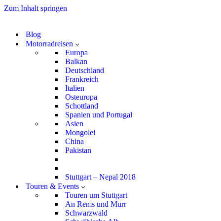
Zum Inhalt springen
Blog
Motorradreisen
Europa
Balkan
Deutschland
Frankreich
Italien
Osteuropa
Schottland
Spanien und Portugal
Asien
Mongolei
China
Pakistan
Stuttgart – Nepal 2018
Touren & Events
Touren um Stuttgart
An Rems und Murr
Schwarzwald