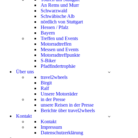
An Rems und Murr
Schwarzwald
Schwäbische Alb
nördlich von Stuttgart
Hessen / Pfalz
Bayern
Treffen und Events
Motorradtreffen
Messen und Events
Motorradtreffpunkte
S-Biker
Pfadfindertrophäe
Über uns
travel2wheels
Birgit
Ralf
Unsere Motorräder
in der Presse
unsere Reisen in der Presse
Berichte über travel2wheels
Kontakt
Kontakt
Impressum
Datenschutzerklärung