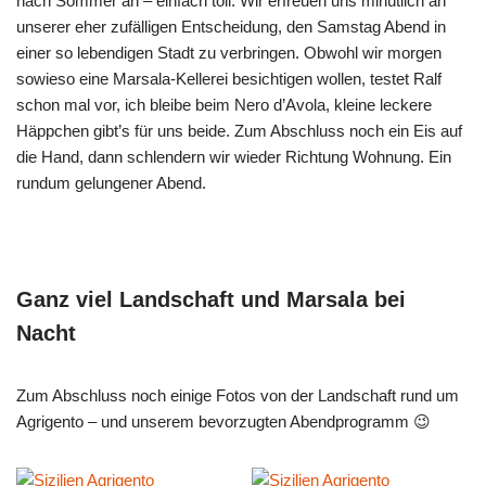
nach Sommer an – einfach toll. Wir erfreuen uns minütlich an
unserer eher zufälligen Entscheidung, den Samstag Abend in
einer so lebendigen Stadt zu verbringen. Obwohl wir morgen
sowieso eine Marsala-Kellerei besichtigen wollen, testet Ralf
schon mal vor, ich bleibe beim Nero d’Avola, kleine leckere
Häppchen gibt’s für uns beide. Zum Abschluss noch ein Eis auf
die Hand, dann schlendern wir wieder Richtung Wohnung. Ein
rundum gelungener Abend.
Ganz viel Landschaft und Marsala bei
Nacht
Zum Abschluss noch einige Fotos von der Landschaft rund um
Agrigento – und unserem bevorzugten Abendprogramm 😉