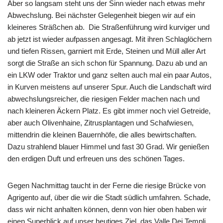
Aber so langsam steht uns der Sinn wieder nach etwas mehr
Abwechslung. Bei nächster Gelegenheit biegen wir auf ein
kleineres Sträßchen ab. Die Straßenführung wird kurviger und
ab jetzt ist wieder aufpassen angesagt. Mit ihren Schlaglöchern
und tiefen Rissen, garniert mit Erde, Steinen und Müll aller Art
sorgt die Straße an sich schon für Spannung. Dazu ab und an
ein LKW oder Traktor und ganz selten auch mal ein paar Autos,
in Kurven meistens auf unserer Spur. Auch die Landschaft wird
abwechslungsreicher, die riesigen Felder machen nach und
nach kleineren Äckern Platz. Es gibt immer noch viel Getreide,
aber auch Olivenhaine, Zitrusplantagen und Schafwiesen,
mittendrin die kleinen Bauernhöfe, die alles bewirtschaften.
Dazu strahlend blauer Himmel und fast 30 Grad. Wir genießen
den erdigen Duft und erfreuen uns des schönen Tages.
Gegen Nachmittag taucht in der Ferne die riesige Brücke von
Agrigento auf, über die wir die Stadt südlich umfahren. Schade,
dass wir nicht anhalten können, denn von hier oben haben wir
einen Superblick auf unser heutiges Ziel, das Valle Dei Templi.