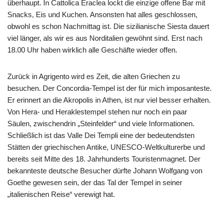
überhaupt. In Cattolica Eraclea lockt die einzige offene Bar mit
Snacks, Eis und Kuchen. Ansonsten hat alles geschlossen,
obwohl es schon Nachmittag ist. Die sizilianische Siesta dauert
viel länger, als wir es aus Norditalien gewöhnt sind. Erst nach
18.00 Uhr haben wirklich alle Geschäfte wieder offen.
Zurück in Agrigento wird es Zeit, die alten Griechen zu
besuchen. Der Concordia-Tempel ist der für mich imposanteste.
Er erinnert an die Akropolis in Athen, ist nur viel besser erhalten.
Von Hera- und Heraklestempel stehen nur noch ein paar
Säulen, zwischendrin „Steinfelder“ und viele Informationen.
Schließlich ist das Valle Dei Templi eine der bedeutendsten
Stätten der griechischen Antike, UNESCO-Weltkulturerbe und
bereits seit Mitte des 18. Jahrhunderts Touristenmagnet. Der
bekannteste deutsche Besucher dürfte Johann Wolfgang von
Goethe gewesen sein, der das Tal der Tempel in seiner
„italienischen Reise“ verewigt hat.