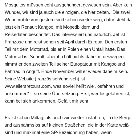
Mosquitos müssen echt ausgehungert gewesen sein. Aber kein
Wunder, wir sind ja auch die einzigen, die hier zelten. Die zwei
Wohnmobile von gestern sind schon wieder weg, dafür steht da
jetzt ein Renault Kangoo, mit Mopedbildern und
Reisedaten beschriftet. Das interessiert uns natürlich. Jef ist
Franzose und reist schon seit April durch Europa. Den ersten
Teil mit dem Motorrad, bis er in Polen einen Unfall hatte. Das
Motorrad ist Schrott, aber ihn hält nichts daheim, deswegen
nimmt er den zweiten Teil seiner Europatour mit Kangoo und
Fahrrad in Angriff. Ende November will er wieder daheim sein.
Seine Website (französisch/englisch) ist
www.allersretours.com, was soviel heißt wie „losfahren und
ankommen“ – so seine Übersetzung. Erst, wer losgefahren ist,
kann bei sich ankommen. Gefällt mir sehr!
Es ist schon Mittag, als auch wir wieder losfahren, in die Berge
und ausnahmslos auf kleinen Sträßchen, die in der Karte weiß
sind und maximal eine SP-Bezeichnung haben, wenn