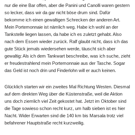
nur die eine Bar offen, aber die Panini und Canolli waren gestern
so lecker, dass wir da gar nicht böse drum sind. Dafür
bekomme ich einen gewaltigen Schrecken der anderen Art.
Mein Portemonnaie ist nämlich weg. Habe ich wohl an der
Tankstelle liegen lassen, da habe ich es zuletzt gehabt. Also
nach dem Essen wieder zurück. Ralf glaubt nicht, dass ich das
gute Stück jemals wiedersehen werde, täuscht sich aber
gewaltig: Als ich dem Tankwart beschreibe, was ich suche, zieht
er freudestrahlend mein Portemonnaie aus der Tasche. Sogar
das Geld ist noch drin und Finderlohn will er auch keinen.
Glücklich starten wir ein zweites Mal Richtung Westen. Diesmal
auf dem direkten Weg über die Küstenstraße, weil die Aktion
uns doch ziemlich viel Zeit gekostet hat. Jetzt im Oktober sind
die Tage sowieso schon recht kurz, um halb sieben ist es hier
Nacht. Wider Erwarten sind die 140 km bis Marsala trotz viel
befahrener Hauptstraße recht kurzweilig.