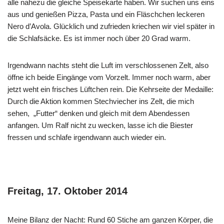
alle nahezu die gleiche Speisekarte haben. Wir suchen uns eins
aus und genießen Pizza, Pasta und ein Fläschchen leckeren
Nero d’Avola. Glücklich und zufrieden kriechen wir viel später in
die Schlafsäcke. Es ist immer noch über 20 Grad warm.
Irgendwann nachts steht die Luft im verschlossenen Zelt, also
öffne ich beide Eingänge vom Vorzelt. Immer noch warm, aber
jetzt weht ein frisches Lüftchen rein. Die Kehrseite der Medaille:
Durch die Aktion kommen Stechviecher ins Zelt, die mich
sehen, „Futter“ denken und gleich mit dem Abendessen
anfangen. Um Ralf nicht zu wecken, lasse ich die Biester
fressen und schlafe irgendwann auch wieder ein.
Freitag, 17. Oktober 2014
Meine Bilanz der Nacht: Rund 60 Stiche am ganzen Körper, die