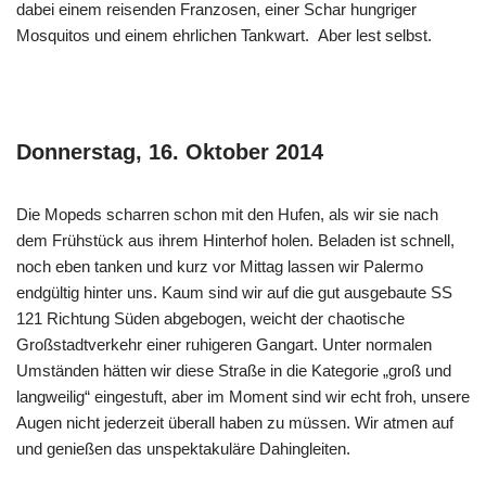
dabei einem reisenden Franzosen, einer Schar hungriger
Mosquitos und einem ehrlichen Tankwart. Aber lest selbst.
Donnerstag, 16. Oktober 2014
Die Mopeds scharren schon mit den Hufen, als wir sie nach
dem Frühstück aus ihrem Hinterhof holen. Beladen ist schnell,
noch eben tanken und kurz vor Mittag lassen wir Palermo
endgültig hinter uns. Kaum sind wir auf die gut ausgebaute SS
121 Richtung Süden abgebogen, weicht der chaotische
Großstadtverkehr einer ruhigeren Gangart. Unter normalen
Umständen hätten wir diese Straße in die Kategorie „groß und
langweilig“ eingestuft, aber im Moment sind wir echt froh, unsere
Augen nicht jederzeit überall haben zu müssen. Wir atmen auf
und genießen das unspektakuläre Dahingleiten.