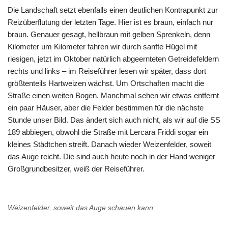
Die Landschaft setzt ebenfalls einen deutlichen Kontrapunkt zur
Reizüberflutung der letzten Tage. Hier ist es braun, einfach nur
braun. Genauer gesagt, hellbraun mit gelben Sprenkeln, denn
Kilometer um Kilometer fahren wir durch sanfte Hügel mit
riesigen, jetzt im Oktober natürlich abgeernteten Getreidefeldern
rechts und links – im Reiseführer lesen wir später, dass dort
größtenteils Hartweizen wächst. Um Ortschaften macht die
Straße einen weiten Bogen. Manchmal sehen wir etwas entfernt
ein paar Häuser, aber die Felder bestimmen für die nächste
Stunde unser Bild. Das ändert sich auch nicht, als wir auf die SS
189 abbiegen, obwohl die Straße mit Lercara Friddi sogar ein
kleines Städtchen streift. Danach wieder Weizenfelder, soweit
das Auge reicht. Die sind auch heute noch in der Hand weniger
Großgrundbesitzer, weiß der Reiseführer.
Weizenfelder, soweit das Auge schauen kann