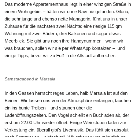
Das moderne Appartementhaus liegt in einer winzigen Straße in
einem Wohngebiet – hätten wir ohne Navi nie gefunden. Gloria,
die sehr junge und ebenso nette Managerin, führt uns in unser
Zuhause für die nächsten zwei Nächte: eine riesige 115 qm
Wohnung mit zwei Bädern, drei Balkonen und sogar etwas
Meerblick. Sie gibt uns noch ihre Handynummer – wenn wir
was brauchen, sollen wir sie per WhatsApp kontakten – und
einige Tipps, bevor wir zu Fuß in die Altstadt aufbrechen.
Samstagabend in Marsala
In den Gassen herrscht reges Leben, halb Marsala ist auf den
Beinen. Wir lassen uns von der Atmosphäre einfangen, tauchen
ein ins bunte Treiben – und staunen über die
Ladenöffnungszeiten. Den Vogel schießt ein Buchladen ab, der
erst um 22.00 Uhr wieder öffnet. Einige Weinstuben laden zur
Verkostung ein, überall gibt’s Livemusik. Das fühlt sich absolut