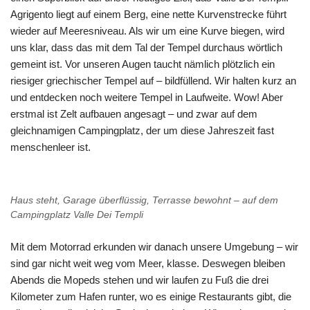
Agrigento liegt auf einem Berg, eine nette Kurvenstrecke führt
wieder auf Meeresniveau. Als wir um eine Kurve biegen, wird
uns klar, dass das mit dem Tal der Tempel durchaus wörtlich
gemeint ist. Vor unseren Augen taucht nämlich plötzlich ein
riesiger griechischer Tempel auf – bildfüllend. Wir halten kurz an
und entdecken noch weitere Tempel in Laufweite. Wow! Aber
erstmal ist Zelt aufbauen angesagt – und zwar auf dem
gleichnamigen Campingplatz, der um diese Jahreszeit fast
menschenleer ist.
Haus steht, Garage überflüssig, Terrasse bewohnt – auf dem
Campingplatz Valle Dei Templi
Mit dem Motorrad erkunden wir danach unsere Umgebung – wir
sind gar nicht weit weg vom Meer, klasse. Deswegen bleiben
Abends die Mopeds stehen und wir laufen zu Fuß die drei
Kilometer zum Hafen runter, wo es einige Restaurants gibt, die