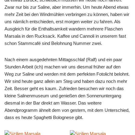
Zwar nur bis zur Saline, aber immerhin. Um heute Abend etwas
mehr Zeit bei den Windmühlen verbringen zu können, haben wir
uns nämlich entschieden, erst morgen weiter zu fahren. Als
Ausgleich für die Enthaltsamkeit wandern mehrere Flaschen
Marsala in den Rucksack. Kaffee und Cannoli in unserem fast
schon Stammcafé sind Belohnung Nummer zwei.
Nach einem ausgedehnten Mittagsschlaf (Ralf) und ein paar
Stunden Arbeit (ich) machen wir uns diesmal früher auf den
Weg zur Saline und werden mit dem perfekten Fotolicht belohnt.
Wir sind heute ganz allein am Steg und haben dazu noch mehr
Zeit. Besser geht es kaum. Zufrieden besuchen wir noch das
kleine Salinenmuseum und genießen den Sonnenuntergang
diesmal in der Bar direkt am Wasser. Das weitere
Abendprogramm ähnelt dem von gestern, mit dem Unterschied,
dass es heute Spaghetti Bolognese gibt.