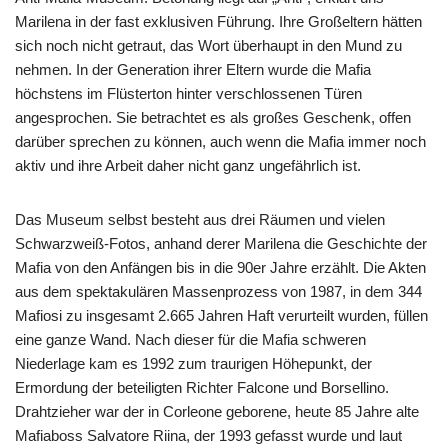
Marilena in der fast exklusiven Führung. Ihre Großeltern hätten
sich noch nicht getraut, das Wort überhaupt in den Mund zu
nehmen. In der Generation ihrer Eltern wurde die Mafia
höchstens im Flüsterton hinter verschlossenen Türen
angesprochen. Sie betrachtet es als großes Geschenk, offen
darüber sprechen zu können, auch wenn die Mafia immer noch
aktiv und ihre Arbeit daher nicht ganz ungefährlich ist.
Das Museum selbst besteht aus drei Räumen und vielen
Schwarzweiß-Fotos, anhand derer Marilena die Geschichte der
Mafia von den Anfängen bis in die 90er Jahre erzählt. Die Akten
aus dem spektakulären Massenprozess von 1987, in dem 344
Mafiosi zu insgesamt 2.665 Jahren Haft verurteilt wurden, füllen
eine ganze Wand. Nach dieser für die Mafia schweren
Niederlage kam es 1992 zum traurigen Höhepunkt, der
Ermordung der beteiligten Richter Falcone und Borsellino.
Drahtzieher war der in Corleone geborene, heute 85 Jahre alte
Mafiaboss Salvatore Riina, der 1993 gefasst wurde und laut