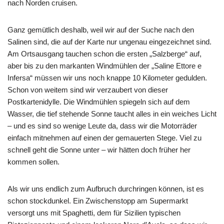
nach Norden cruisen.
Ganz gemütlich deshalb, weil wir auf der Suche nach den
Salinen sind, die auf der Karte nur ungenau eingezeichnet sind.
Am Ortsausgang tauchen schon die ersten „Salzberge“ auf,
aber bis zu den markanten Windmühlen der „Saline Ettore e
Infersa“ müssen wir uns noch knappe 10 Kilometer gedulden.
Schon von weitem sind wir verzaubert von dieser
Postkartenidylle. Die Windmühlen spiegeln sich auf dem
Wasser, die tief stehende Sonne taucht alles in ein weiches Licht
– und es sind so wenige Leute da, dass wir die Motorräder
einfach mitnehmen auf einen der gemauerten Stege. Viel zu
schnell geht die Sonne unter – wir hätten doch früher her
kommen sollen.
Als wir uns endlich zum Aufbruch durchringen können, ist es
schon stockdunkel. Ein Zwischenstopp am Supermarkt
versorgt uns mit Spaghetti, dem für Sizilien typischen