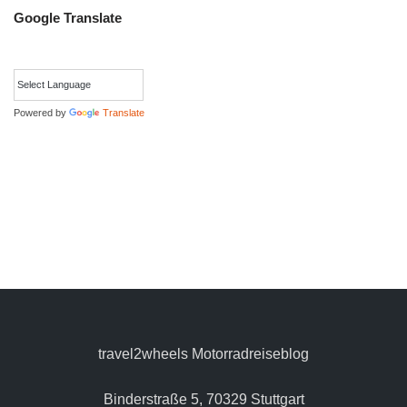
Google Translate
Powered by
Translate
travel2wheels Motorradreiseblog
Binderstraße 5, 70329 Stuttgart