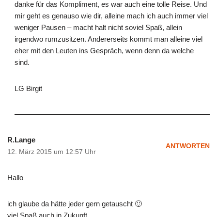
danke für das Kompliment, es war auch eine tolle Reise. Und
mir geht es genauso wie dir, alleine mach ich auch immer viel
weniger Pausen – macht halt nicht soviel Spaß, allein
irgendwo rumzusitzen. Andererseits kommt man alleine viel
eher mit den Leuten ins Gespräch, wenn denn da welche
sind.
LG Birgit
R.Lange
ANTWORTEN
12. März 2015 um 12:57 Uhr
Hallo
ich glaube da hätte jeder gern getauscht 🙂
viel Spaß auch in Zukunft.