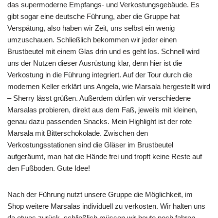
das supermoderne Empfangs- und Verkostungsgebäude. Es
gibt sogar eine deutsche Führung, aber die Gruppe hat
Verspätung, also haben wir Zeit, uns selbst ein wenig
umzuschauen. Schließlich bekommen wir jeder einen
Brustbeutel mit einem Glas drin und es geht los. Schnell wird
uns der Nutzen dieser Ausrüstung klar, denn hier ist die
Verkostung in die Führung integriert. Auf der Tour durch die
modernen Keller erklärt uns Angela, wie Marsala hergestellt wird
– Sherry lässt grüßen. Außerdem dürfen wir verschiedene
Marsalas probieren, direkt aus dem Faß, jeweils mit kleinen,
genau dazu passenden Snacks. Mein Highlight ist der rote
Marsala mit Bitterschokolade. Zwischen den
Verkostungsstationen sind die Gläser im Brustbeutel
aufgeräumt, man hat die Hände frei und tropft keine Reste auf
den Fußboden. Gute Idee!
Nach der Führung nutzt unsere Gruppe die Möglichkeit, im
Shop weitere Marsalas individuell zu verkosten. Wir halten uns
da etwas zurück, schließlich müssen wir heute noch fahren.