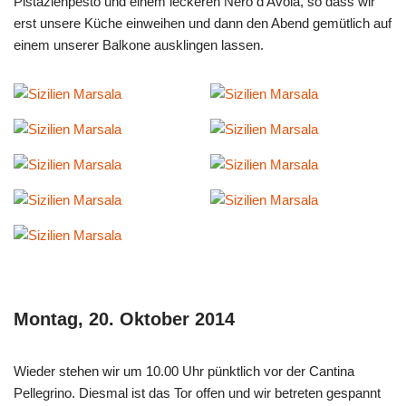
Pistazienpesto und einem leckeren Nero d’Avola, so dass wir
erst unsere Küche einweihen und dann den Abend gemütlich auf
einem unserer Balkone ausklingen lassen.
Montag, 20. Oktober 2014
Wieder stehen wir um 10.00 Uhr pünktlich vor der Cantina
Pellegrino. Diesmal ist das Tor offen und wir betreten gespannt