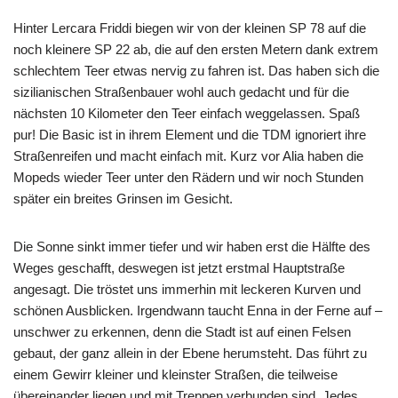
Hinter Lercara Friddi biegen wir von der kleinen SP 78 auf die
noch kleinere SP 22 ab, die auf den ersten Metern dank extrem
schlechtem Teer etwas nervig zu fahren ist. Das haben sich die
sizilianischen Straßenbauer wohl auch gedacht und für die
nächsten 10 Kilometer den Teer einfach weggelassen. Spaß
pur! Die Basic ist in ihrem Element und die TDM ignoriert ihre
Straßenreifen und macht einfach mit. Kurz vor Alia haben die
Mopeds wieder Teer unter den Rädern und wir noch Stunden
später ein breites Grinsen im Gesicht.
Die Sonne sinkt immer tiefer und wir haben erst die Hälfte des
Weges geschafft, deswegen ist jetzt erstmal Hauptstraße
angesagt. Die tröstet uns immerhin mit leckeren Kurven und
schönen Ausblicken. Irgendwann taucht Enna in der Ferne auf –
unschwer zu erkennen, denn die Stadt ist auf einen Felsen
gebaut, der ganz allein in der Ebene herumsteht. Das führt zu
einem Gewirr kleiner und kleinster Straßen, die teilweise
übereinander liegen und mit Treppen verbunden sind. Jedes