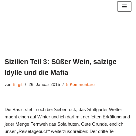
Zum
Inhalt
springen
Sizilien Teil 3: Süßer Wein, salzige
Idylle und die Mafia
von
Birgit
26. Januar 2015
5 Kommentare
Die Basic steht noch bei Siebenrock, das Stuttgarter Wetter
macht einen auf Winter und ich darf mit ner fetten Erkältung und
jeder Menge Fernweh das Sofa hüten. Gute Gründe, endlich
unser „Reisetagebuch“ weiterzuschreiben: Der dritte Teil