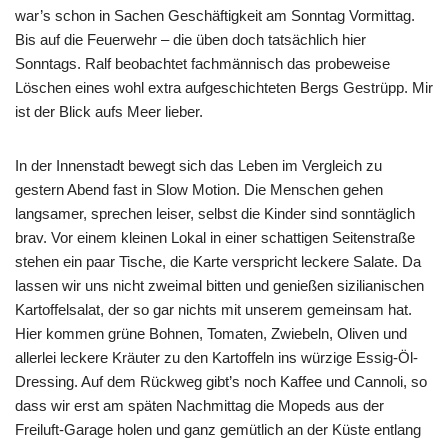
war’s schon in Sachen Geschäftigkeit am Sonntag Vormittag.
Bis auf die Feuerwehr – die üben doch tatsächlich hier
Sonntags. Ralf beobachtet fachmännisch das probeweise
Löschen eines wohl extra aufgeschichteten Bergs Gestrüpp. Mir
ist der Blick aufs Meer lieber.
In der Innenstadt bewegt sich das Leben im Vergleich zu
gestern Abend fast in Slow Motion. Die Menschen gehen
langsamer, sprechen leiser, selbst die Kinder sind sonntäglich
brav. Vor einem kleinen Lokal in einer schattigen Seitenstraße
stehen ein paar Tische, die Karte verspricht leckere Salate. Da
lassen wir uns nicht zweimal bitten und genießen sizilianischen
Kartoffelsalat, der so gar nichts mit unserem gemeinsam hat.
Hier kommen grüne Bohnen, Tomaten, Zwiebeln, Oliven und
allerlei leckere Kräuter zu den Kartoffeln ins würzige Essig-Öl-
Dressing. Auf dem Rückweg gibt’s noch Kaffee und Cannoli, so
dass wir erst am späten Nachmittag die Mopeds aus der
Freiluft-Garage holen und ganz gemütlich an der Küste entlang