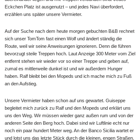
Eckchen Platz ist ausgenutzt – und jedes Navi überfordert,
erzählen uns später unsere Vermieter.
Auf der Suche nach dem heute morgen gebuchten B&B rechnet
sich unser TomTom fast einen Wolf und ändert ständig die
Route, weil wir seine Anweisungen ignorieren. Denn die führen
bevorzugt steile Treppen hoch. Laut Anzeige 300 Meter vom Ziel
entfernt stehen wir wieder vor so einer Treppe und geben auf,
zumal es mittlerweile dunkel ist und wir außerdem Hunger
haben. Ralf bleibt bei den Mopeds und ich mache mich zu Fuß
an den Aufstieg.
Unsere Vermieter haben schon auf uns gewartet. Guiseppe
begleitet mich zurück zu Ralf und den Mopeds und erklärt uns
uns den Weg. Wir müssen wieder ganz außen rum und von der
anderen Seite den Berg hoch. Dabei sind wir Luftlinie echt nur
noch ein paar hundert Meter weg. An der Banco Sicilia wartet er
und lotst uns das letzte Stück durch die kleinen, engen Straßen.