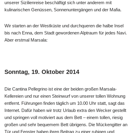
unserer Sizilienreise beschäftigt sich unter anderem mit
kulinarischen Genüssen, Sonnenuntergängen und der Mafia.
Wir starten an der Westküste und durchqueren die halbe Insel
bis nach Enna, dem Stadt gewordenen Alptraum für jedes Navi.
Aber erstmal Marsala:
Sonntag, 19. Oktober 2014
Die Cantina Pellegrino ist eine der beiden großen Marsala-
Kellereien und nur einen Steinwurf von unserer tollen Wohnung
entfernt. Führungen finden täglich um 10.00 Uhr statt, sagt das
Internet. Dafür haben wir trotz Urlaub extra den Wecker gestellt
und springen voll motiviert aus dem Bett – einem tollen, riesig
großen und sehr bequemem Bett übrigens. Die Mückengitter an
Tür und Fenster haben ihren Beitrag zu einer ruhigen und