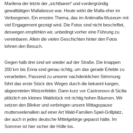
Marilena der letzte der „sichtbaren“ und vordergründig
gewalttätigen Mafiabosse war. Heute wirkt die Mafia eher im
Verborgenen. Ein ernstes Thema, das im Antimafia-Museum mit
viel Engagement gezeigt wird. Die Fotos sind nicht beschriftet,
deswegen empfehlen wir, unbedingt vorher eine Führung zu
vereinbaren. Allein die vielen Geschichten hinter den Fotos
lohnen den Besuch.
Gegen halb drei sind wir wieder auf der Straße. Die knappen
200 km bis Enna sind genau richtig, um das gerade Erlebte zu
verarbeiten. Passend zu unserer nachdenklichen Stimmung
führt das erste Stück des Weges durch die bekannt kargen,
abgeernteten Weizenfelder. Dann kurz vor Castronovo di Sicilia
plötzlich ein kleines Waldstück mit richtig hohen Bäumen. Wir
setzen den Blinker und verbringen unsere Mittagspause
mutterseelenallein auf einer Art Wald-Familien-Spiel-Grillplatz,
der auch in jedes deutsche Mittelgebirge gepasst hätte. Im
Sommer ist hier sicher die Hölle los.