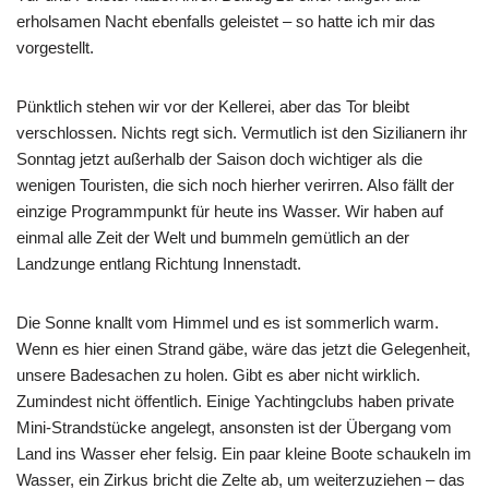
erholsamen Nacht ebenfalls geleistet – so hatte ich mir das
vorgestellt.
Pünktlich stehen wir vor der Kellerei, aber das Tor bleibt
verschlossen. Nichts regt sich. Vermutlich ist den Sizilianern ihr
Sonntag jetzt außerhalb der Saison doch wichtiger als die
wenigen Touristen, die sich noch hierher verirren. Also fällt der
einzige Programmpunkt für heute ins Wasser. Wir haben auf
einmal alle Zeit der Welt und bummeln gemütlich an der
Landzunge entlang Richtung Innenstadt.
Die Sonne knallt vom Himmel und es ist sommerlich warm.
Wenn es hier einen Strand gäbe, wäre das jetzt die Gelegenheit,
unsere Badesachen zu holen. Gibt es aber nicht wirklich.
Zumindest nicht öffentlich. Einige Yachtingclubs haben private
Mini-Strandstücke angelegt, ansonsten ist der Übergang vom
Land ins Wasser eher felsig. Ein paar kleine Boote schaukeln im
Wasser, ein Zirkus bricht die Zelte ab, um weiterzuziehen – das